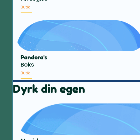
Butik
Pandora's
Boks
Butik
Dyrk din egen