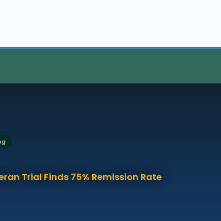
ng
eran Trial Finds 75% Remission Rate