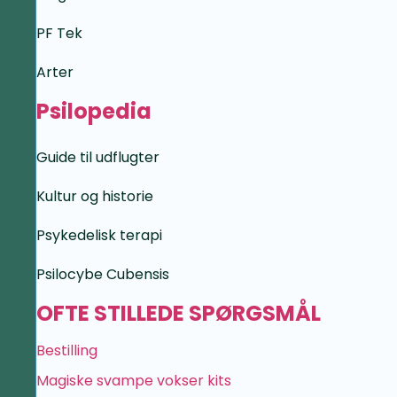
PF Tek
Arter
Psilopedia
Guide til udflugter
Kultur og historie
Psykedelisk terapi
Psilocybe Cubensis
OFTE STILLEDE SPØRGSMÅL
Bestilling
Magiske svampe vokser kits