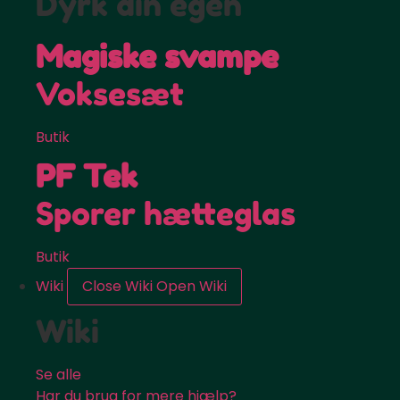
Dyrk din egen
Magiske svampe
Voksesæt
Butik
PF Tek
Sporer hætteglas
Butik
Wiki
Close Wiki
Open Wiki
Wiki
Se alle
Har du brug for mere hjælp?