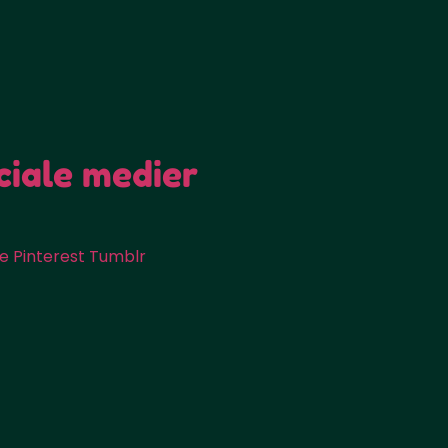
ciale medier
e
Pinterest
Tumblr