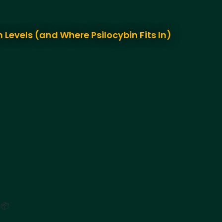
 Levels (and Where Psilocybin Fits In)
 📦