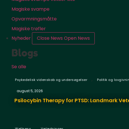
Magiske svampe
Opvarmningsmåtte
Magiske trøfler
Nyheder
Close News
Open News
Blogs
Se alle
,
Psykedelisk videnskab og undersøgelser
Politik og lovgivni
august 5, 2026
Psilocybin Therapy for PTSD: Landmark Vet
,
Wellness
Vejledninger