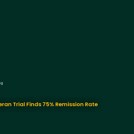
ng
eran Trial Finds 75% Remission Rate