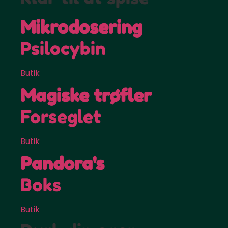
Mikrodosering
Psilocybin
Butik
Magiske trøfler
Forseglet
Butik
Pandora's
Boks
Butik