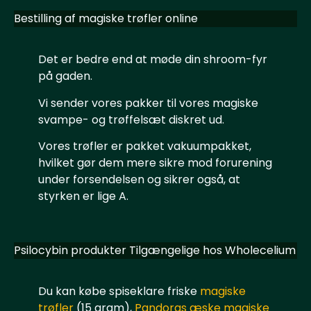
Bestilling af magiske trøfler online
Det er bedre end at møde din shroom-fyr
på gaden.
Vi sender vores pakker til vores magiske
svampe- og trøffelsæt diskret ud.
Vores trøfler er pakket vakuumpakket,
hvilket gør dem mere sikre mod forurening
under forsendelsen og sikrer også, at
styrken er lige A.
Psilocybin produkter Tilgængelige hos Wholecelium
Du kan købe spiseklare friske
magiske
trøfler
(15 gram),
Pandoras æske magiske