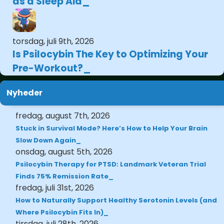
as a Sleep Aid
torsdag, juli 9th, 2026
Is Psilocybin The Key to Optimizing Your
Pre-Workout?
Nyheder
fredag, august 7th, 2026
Stuck in Survival Mode? Here’s How to Help Your Brain
Slow Down Again
onsdag, august 5th, 2026
Psilocybin Therapy for PTSD: Landmark Veteran Trial
Finds 75% Remission Rate
fredag, juli 31st, 2026
How to Naturally Support Healthy Serotonin Levels (and
Where Psilocybin Fits In)
tirsdag, juli 28th, 2026