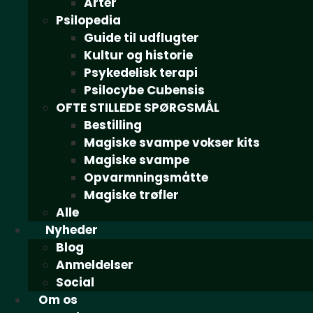
Arter
Psilopedia
Guide til udflugter
Kultur og historie
Psykedelisk terapi
Psilocybe Cubensis
OFTE STILLEDE SPØRGSMÅL
Bestilling
Magiske svampe vokser kits
Magiske svampe
Opvarmningsmåtte
Magiske trøfler
Alle
Nyheder
Blog
Anmeldelser
Social
Om os