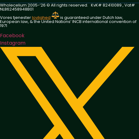
Wholecelium 2005-’26 ©️ All rights reserved. KvK# 82410089 , Vat#
NL862458948B01
Vores tjenester
lovlighed
is guaranteed under Dutch law,
European law, & the United Nations‘ INCB international convention of
1971
Facebook
Instagram