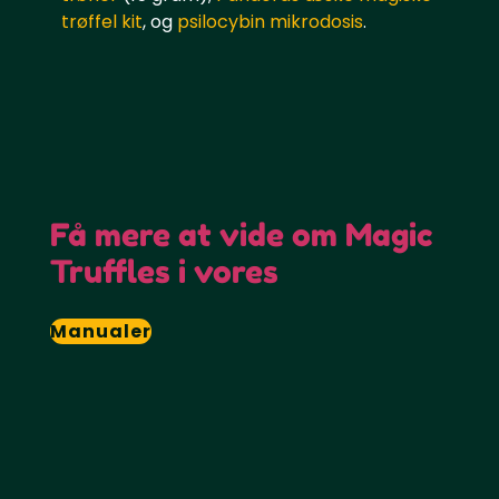
trøffel kit
, og
psilocybin mikrodosis
.
Få mere at vide om Magic
Truffles i vores
Manualer