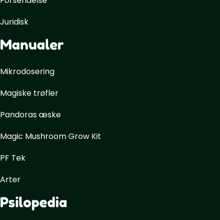
Forsendelse
Juridisk
Manualer
Mikrodosering
Magiske trøfler
Pandoras æske
Magic Mushroom Grow Kit
PF Tek
Arter
Psilopedia