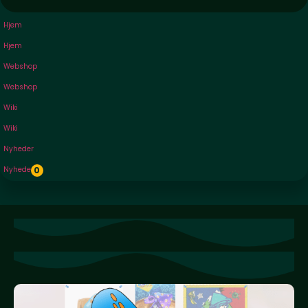
Hjem
Hjem
Webshop
Webshop
Wiki
Wiki
Nyheder
Nyheder
0