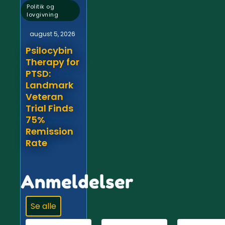
Politik og
lovgivning
august 5, 2026
Psilocybin
Therapy for
PTSD:
Landmark
Veteran
Trial Finds
75%
Remission
Rate
Anmeldelser
Se alle