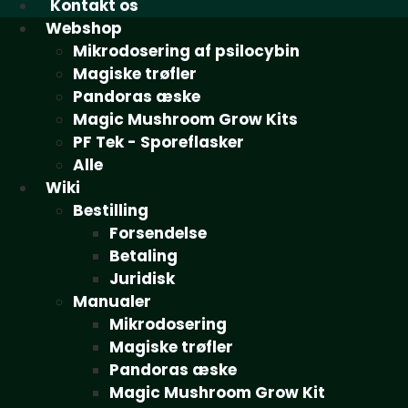
Kontakt os
Webshop
Mikrodosering af psilocybin
Magiske trøfler
Pandoras æske
Magic Mushroom Grow Kits
PF Tek - Sporeflasker
Alle
Wiki
Bestilling
Forsendelse
Betaling
Juridisk
Manualer
Mikrodosering
Magiske trøfler
Pandoras æske
Magic Mushroom Grow Kit