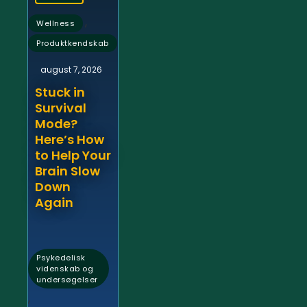
,
Wellness
Produktkendskab
august 7, 2026
Stuck in
Survival
Mode?
Here’s How
to Help Your
Brain Slow
Down
Again
Psykedelisk
videnskab og
undersøgelser
,