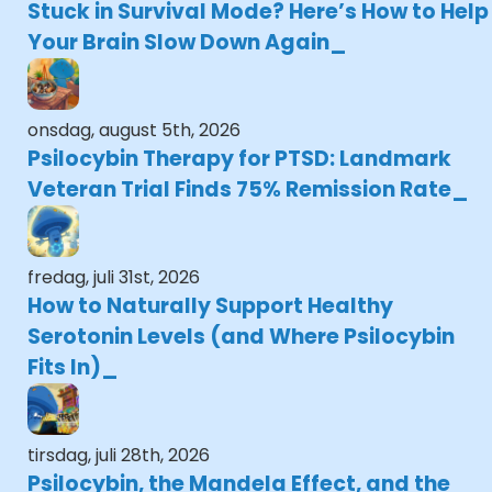
Stuck in Survival Mode? Here’s How to Help
Your Brain Slow Down Again
onsdag, august 5th, 2026
Psilocybin Therapy for PTSD: Landmark
Veteran Trial Finds 75% Remission Rate
fredag, juli 31st, 2026
How to Naturally Support Healthy
Serotonin Levels (and Where Psilocybin
Fits In)
tirsdag, juli 28th, 2026
Psilocybin, the Mandela Effect, and the