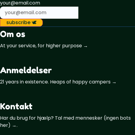
your@email.com
subscribe 🕊️
Om os
At your service, for higher purpose →
Anmeldelser
21 years in existence. Heaps of happy campers →
Kontakt
Har du brug for hjælp? Tal med mennesker (ingen bots
her) →.