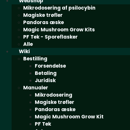
Webshop
Mikrodosering af psilocybin
Magiske trøfler
Pandoras æske
Magic Mushroom Grow Kits
PF Tek - Sporeflasker
Alle
Wiki
Bestilling
Forsendelse
Betaling
Juridisk
Manualer
Mikrodosering
Magiske trøfler
Pandoras æske
Magic Mushroom Grow Kit
PF Tek