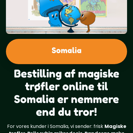
Somalia
Bestilling af magiske
trøfler online til
Somalia er nemmere
end du tror!
For vores kunder i Somalia, vi sender: frisk
Magiske