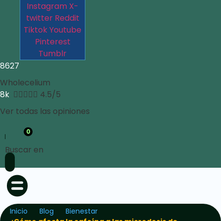
Instagram
X-
twitter
Reddit
Tiktok
Youtube
Pinterest
Tumblr
8627
Wholecelium
8k





4.5/5
Ver todas las opiniones
0
Buscar en
Inicio
Blog
Bienestar