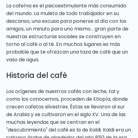
La cafeína es el psicoestimulante más consumido
del mundo. La muleta de todo trabajador en su
descanso, una excusa para ponerse al día con los
amigos, un minuto para uno mismo... gran parte de
nuestras estructuras sociales se construyen en
torno al café o al té. En muchos lugares es más
probable que te ofrezcan una taza de café que un
vaso de agua.
Historia del café
Los orígenes de nuestros cafés con leche, tal y
como los conocemos, proceden de Etiopía, donde
crecen cafetos silvestres. Éstas se llevaron al sur
de Arabia y se cultivaron en el siglo XV. Una de las
muchas leyendas que se centran en el
"descubrimiento" del café es la de Kaldi. Kaldi era un
cabrero árabe de alrededor del año 850 de la era