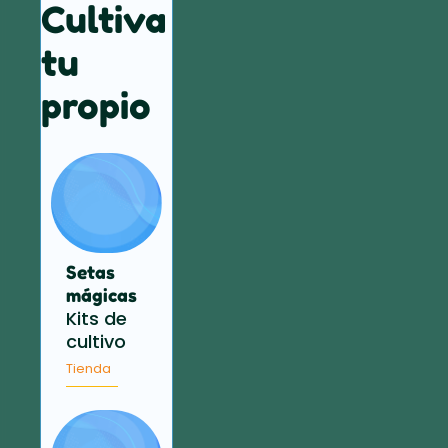
Cultiva
tu
propio
Setas
mágicas
Kits de
cultivo
Tienda