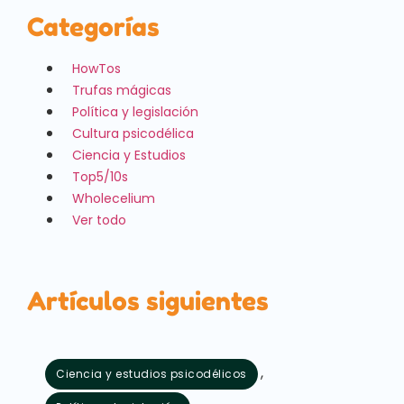
Categorías
HowTos
Trufas mágicas
Política y legislación
Cultura psicodélica
Ciencia y Estudios
Top5/10s
Wholecelium
Ver todo
Artículos siguientes
,
Ciencia y estudios psicodélicos