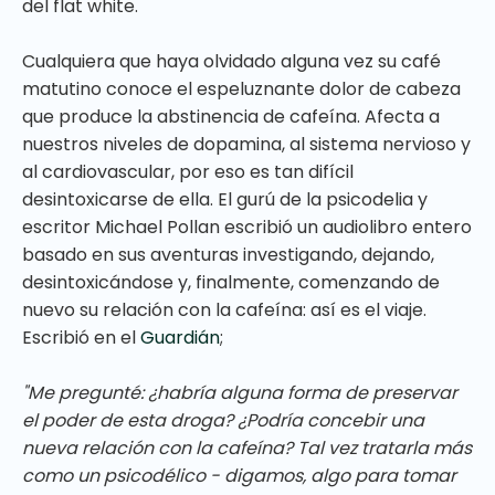
del flat white.
Cualquiera que haya olvidado alguna vez su café
matutino conoce el espeluznante dolor de cabeza
que produce la abstinencia de cafeína. Afecta a
nuestros niveles de dopamina, al sistema nervioso y
al cardiovascular, por eso es tan difícil
desintoxicarse de ella. El gurú de la psicodelia y
escritor Michael Pollan escribió un audiolibro entero
basado en sus aventuras investigando, dejando,
desintoxicándose y, finalmente, comenzando de
nuevo su relación con la cafeína: así es el viaje.
Escribió en el
Guardián
;
"Me pregunté: ¿habría alguna forma de preservar
el poder de esta droga? ¿Podría concebir una
nueva relación con la cafeína? Tal vez tratarla más
como un psicodélico - digamos, algo para tomar