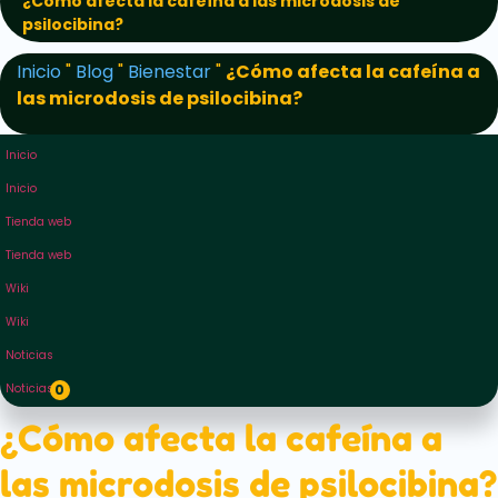
¿Cómo afecta la cafeína a las microdosis de
psilocibina?
Inicio
"
Blog
"
Bienestar
"
¿Cómo afecta la cafeína a
las microdosis de psilocibina?
Inicio
Inicio
Tienda web
Tienda web
Wiki
Wiki
Noticias
Noticias
0
¿Cómo afecta la cafeína a
las microdosis de psilocibina?