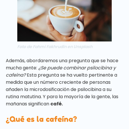
Foto de Fahmi Fakhrudin en Unsplash
Además, abordaremos una pregunta que se hace
mucha gente:
¿Se puede combinar psilocibina y
cafeína?
Esta pregunta se ha vuelto pertinente a
medida que un número creciente de personas
añaden la microdosificación de psilocibina a su
rutina matutina. Y para la mayoría de la gente, las
mañanas significan
café.
¿Qué es la cafeína?