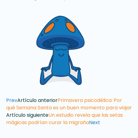
Prev
Artículo anterior
Primavera psicodélica: Por
qué Semana Santa es un buen momento para viajar
Artículo siguiente
Un estudio revela que las setas
mágicas podrían curar la migraña
Next