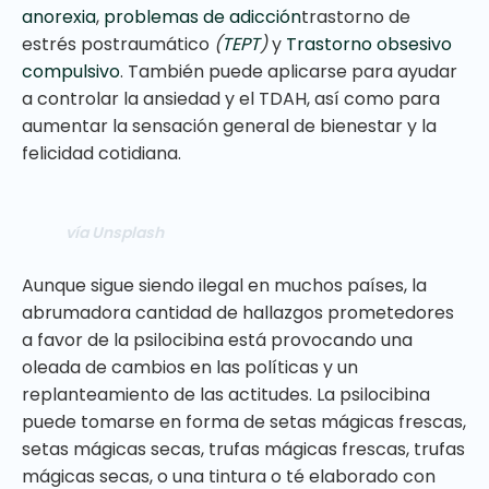
anorexia
,
problemas de adicción
trastorno de
estrés postraumático
(
TEPT
)
y
Trastorno obsesivo
compulsivo
. También puede aplicarse para ayudar
a controlar la ansiedad y el TDAH, así como para
aumentar la sensación general de bienestar y la
felicidad cotidiana.
vía Unsplash
Aunque sigue siendo ilegal en muchos países, la
abrumadora cantidad de hallazgos prometedores
a favor de la psilocibina está provocando una
oleada de cambios en las políticas y un
replanteamiento de las actitudes. La psilocibina
puede tomarse en forma de setas mágicas frescas,
setas mágicas secas, trufas mágicas frescas, trufas
mágicas secas, o una tintura o té elaborado con