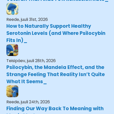
Reede, juuli 31st, 2026
How to Naturally Support Healthy
Serotonin Levels (and Where Psilocybin
Fits In)
Teisipäev, juuli 28th, 2026
Psilocybin, the Mandela Effect, and the
Strange Feeling That Reality Isn’t Quite
What It Seems
Reede, juuli 24th, 2026
Finding Our Way Back To Meaning with