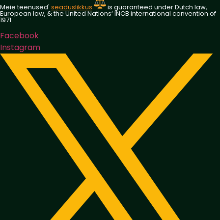
Meie teenused'
seaduslikkus
is guaranteed under Dutch law,
European law, & the United Nations‘ INCB international convention of
1971
Facebook
Instagram