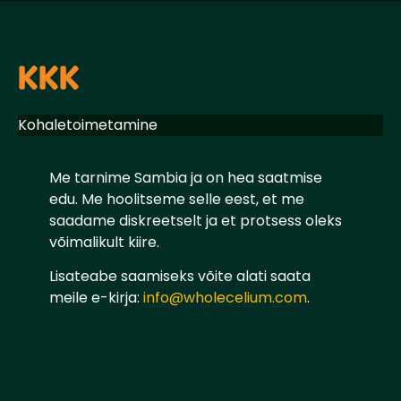
KKK
Kohaletoimetamine
Me tarnime Sambia ja on hea saatmise
edu. Me hoolitseme selle eest, et me
saadame diskreetselt ja et protsess oleks
võimalikult kiire.
Lisateabe saamiseks võite alati saata
meile e-kirja:
info@wholecelium.com
.