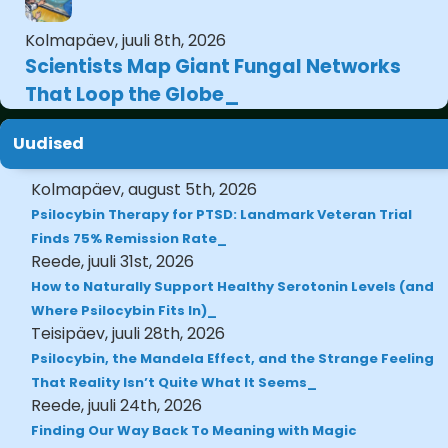
Kolmapäev, juuli 8th, 2026
Scientists Map Giant Fungal Networks
That Loop the Globe
Uudised
Kolmapäev, august 5th, 2026
Psilocybin Therapy for PTSD: Landmark Veteran Trial
Finds 75% Remission Rate
Reede, juuli 31st, 2026
How to Naturally Support Healthy Serotonin Levels (and
Where Psilocybin Fits In)
Teisipäev, juuli 28th, 2026
Psilocybin, the Mandela Effect, and the Strange Feeling
That Reality Isn’t Quite What It Seems
Reede, juuli 24th, 2026
Finding Our Way Back To Meaning with Magic