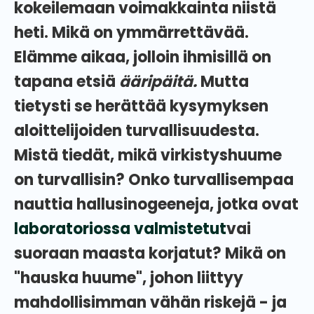
kokeilemaan voimakkainta niistä
heti. Mikä on ymmärrettävää.
Elämme aikaa, jolloin ihmisillä on
tapana etsiä
ääripäitä.
Mutta
tietysti se herättää kysymyksen
aloittelijoiden turvallisuudesta.
Mistä tiedät, mikä virkistyshuume
on turvallisin? Onko turvallisempaa
nauttia hallusinogeeneja, jotka ovat
laboratoriossa valmistetut
vai
suoraan maasta korjatut? Mikä on
"hauska huume", johon liittyy
mahdollisimman vähän riskejä - ja