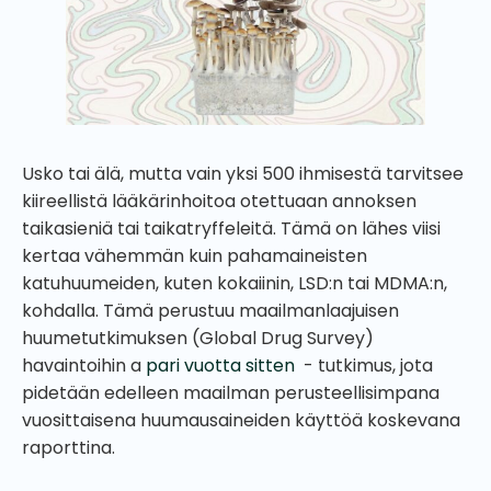
Usko tai älä, mutta vain yksi 500 ihmisestä tarvitsee
kiireellistä lääkärinhoitoa otettuaan annoksen
taikasieniä tai taikatryffeleitä. Tämä on lähes viisi
kertaa vähemmän kuin pahamaineisten
katuhuumeiden, kuten kokaiinin, LSD:n tai MDMA:n,
kohdalla. Tämä perustuu maailmanlaajuisen
huumetutkimuksen (Global Drug Survey)
havaintoihin a
pari vuotta sitten
- tutkimus, jota
pidetään edelleen maailman perusteellisimpana
vuosittaisena huumausaineiden käyttöä koskevana
raporttina.