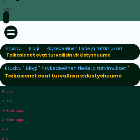
Etsi
Etusivu
Blogi
Psykedeelinen tiede ja tutkimukset
Taikasienet ovat turvallisin virkistyshuume
Etusivu
"
Blogi
"
Psykedeelinen tiede ja tutkimukset
"
Taikasienet ovat turvallisin virkistyshuume
Etusivu
Etusivu
Verkkokauppa
Verkkokauppa
Wiki
Wiki