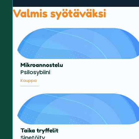
Valmis syötäväksi
Mikroannostelu
Psilosybiini
Kauppa
Taika tryffelit
Sinetöity