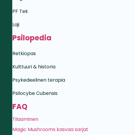
PF Tek
Laji
Psilopedia
Retkiopas
Kulttuuri & historia
Psykedeelinen terapia
Psilocybe Cubensis
FAQ
Tilaaminen
Magic Mushrooms kasvaa sarjat