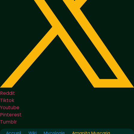
Reddit
Tiktok
Youtube
Pinterest
Tumblr
Accueil
Wiki
Mycologie
Amanita Muscaria