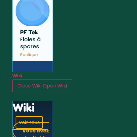
PF Tek
Fioles à
spores
Boutique
Wiki
Close Wiki
Open Wiki
Wiki
Voir tous
Vous avez