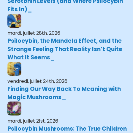
Serotonin Levels (and Where Psilocybin
Fits In)
mardi, juillet 28th, 2026
Psilocybin, the Mandela Effect, and the
Strange Feeling That Reality Isn’t Quite
What It Seems
vendredi, juillet 24th, 2026
Finding Our Way Back To Meaning with
Magic Mushrooms
mardi, juillet 21st, 2026
Psilocybin Mushrooms: The True Children