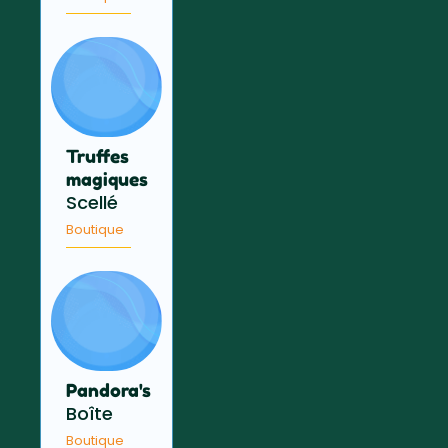
Truffes
magiques
Scellé
Boutique
Pandora's
Boîte
Boutique