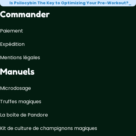
Is Psilocybin The Key to Optimizing Your Pre-Workout?
Commander
Paiement
Expédition
Mentions légales
Manuels
Microdosage
Truffes magiques
La boîte de Pandore
Kit de culture de champignons magiques