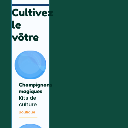
Cultivez
le
vôtre
Champignons
magiques
Kits de
culture
Boutique