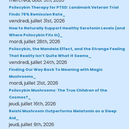
mercredi, août 5th, 2026
Psilocybin Therapy for PTSD: Landmark Veteran Trial
Finds 75% Remission Rate
vendredi, juillet 31st, 2026
How to Naturally Support Healthy Serotonin Levels (and
Where Psilocybin Fits In)
mardi, juillet 28th, 2026
Psilocybin, the Mandela Effect, and the Strange Feeling
That Reality Isn’t Quite What It Seems
vendredi, juillet 24th, 2026
Finding Our Way Back To Meaning with Magic
Mushrooms
mardi, juillet 21st, 2026
Psilocybin Mushrooms: The True Children of the
Cosmos?
jeudi, juillet 16th, 2026
Reishi Mushroom Outperforms Melatonin as a Sleep
Aid
jeudi, juillet 9th, 2026