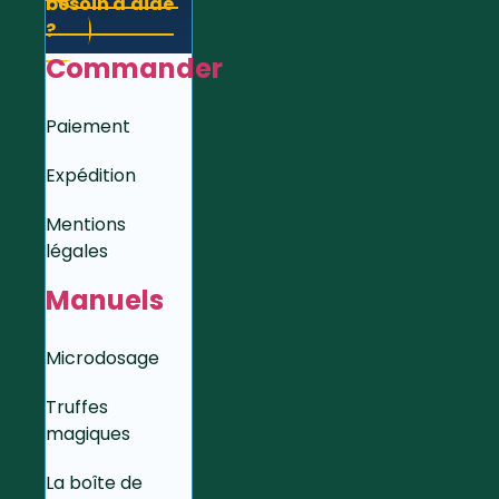
besoin d'aide
?
Commander
Paiement
Expédition
Mentions
légales
Manuels
Microdosage
Truffes
magiques
La boîte de