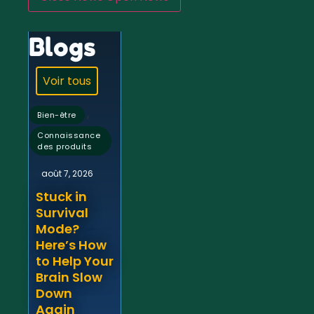
Blogs
Voir tous
,
Bien-être
Connaissance
des produits
août 7, 2026
Stuck in
Survival
Mode?
Here’s How
to Help Your
Brain Slow
Down
Again