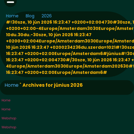
Home
Blog
2026
#!30sze, 10 jún 2026 16:23:47 +0200+02:004730#30sze, 10
+0200+02:00-4Europe/Amsterdam3030Europe/Amste
10du.30du.-30sze, 10 jún 2026 16:23:47
+0200+02:004Europe/Amsterdam3030Europe/Amster
10 jún 2026 16:23:47 +0200234236du.szerda=1021#!30sze,
16:23:47 +0200+02:00Europe/Amsterdam6#június#!30sz
16:23:47 +0200+02:004730#/30sze, 10 jún 2026 16:23:47
4Europe/Amsterdam3030Europe/Amsterdam202630#!30
16:23:47 +0200+02:00Europe/Amsterdam6#
Home
"
Archives for június 2026
Home
Home
Webshop
Webshop