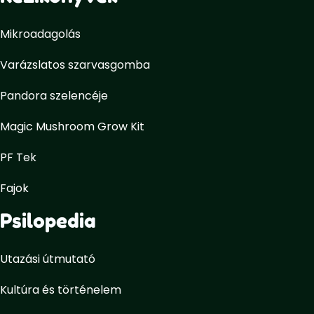
Mikroadagolás
Varázslatos szarvasgomba
Pandora szelencéje
Magic Mushroom Grow Kit
PF Tek
Fajok
Psilopedia
Utazási útmutató
Kultúra és történelem