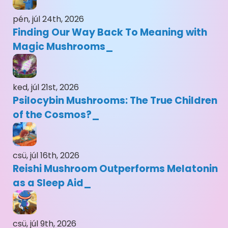
pén, júl 24th, 2026
Finding Our Way Back To Meaning with
Magic Mushrooms
ked, júl 21st, 2026
Psilocybin Mushrooms: The True Children
of the Cosmos?
csü, júl 16th, 2026
Reishi Mushroom Outperforms Melatonin
as a Sleep Aid
csü, júl 9th, 2026