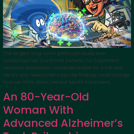
The largest long-term psilocybin study ever
conducted has found that benefits for treatment-
resistant depression remained stable for a full year.
Here’s why researchers say the findings could change
how we think about mental health treatment.
An 80-Year-Old
Woman With
Advanced Alzheimer’s