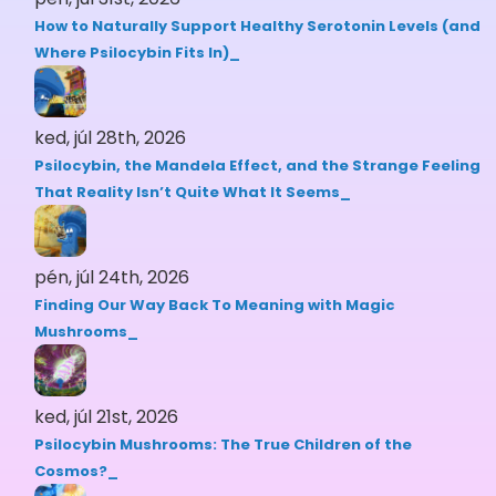
How to Naturally Support Healthy Serotonin Levels (and
Where Psilocybin Fits In)
ked, júl 28th, 2026
Psilocybin, the Mandela Effect, and the Strange Feeling
That Reality Isn’t Quite What It Seems
pén, júl 24th, 2026
Finding Our Way Back To Meaning with Magic
Mushrooms
ked, júl 21st, 2026
Psilocybin Mushrooms: The True Children of the
Cosmos?