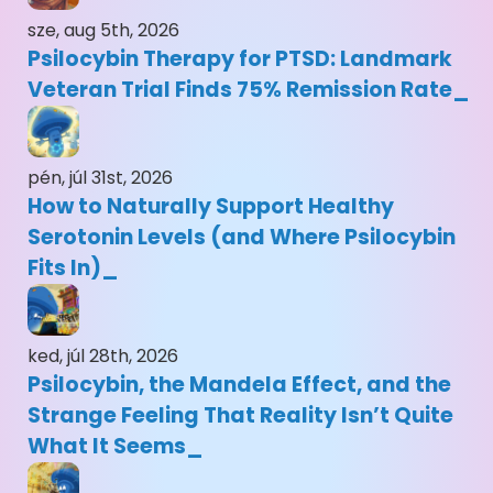
sze, aug 5th, 2026
Psilocybin Therapy for PTSD: Landmark
Veteran Trial Finds 75% Remission Rate
pén, júl 31st, 2026
How to Naturally Support Healthy
Serotonin Levels (and Where Psilocybin
Fits In)
ked, júl 28th, 2026
Psilocybin, the Mandela Effect, and the
Strange Feeling That Reality Isn’t Quite
What It Seems