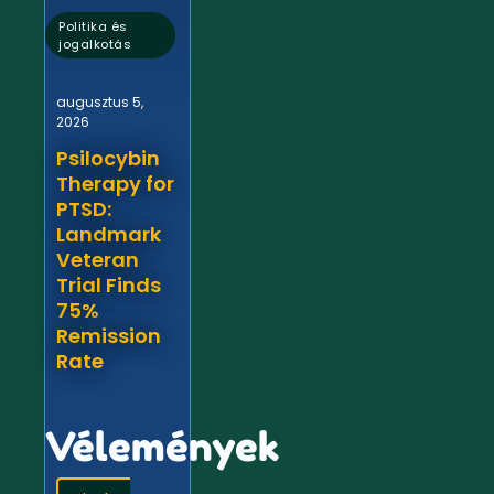
Politika és
jogalkotás
augusztus 5,
2026
Psilocybin
Therapy for
PTSD:
Landmark
Veteran
Trial Finds
75%
Remission
Rate
Vélemények