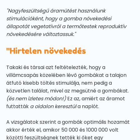
"Nagyfeszültségű áramütést használunk
stimulációként, hogy a gomba növekedési
állapotát vegetatívról a termőtestek reproduktív
növekedésére változtassuk."
"Hirtelen növekedés
Takaki és társai azt feltételezték, hogy a
villámcsapás közelében lévő gombákat a talajon
átfutó kisebb töltés stimulálja, nem pedig a
közvetlen találat, mivel az megsütné a gombákat.
(és nem ízletes módon!)
Ez az, amiért az áramot
futtatták
a oldalon keresztül
a naplót.
A vizsgálatok szerint a gombák optimális hozamát
akkor érték el, amikor 50 000 és 1000 000 volt
közötti feszültségnek tették ki őket egy