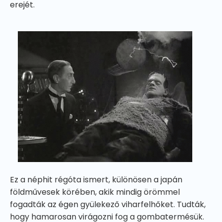
erejét.
Ez a néphit régóta ismert, különösen a japán
földművesek körében, akik mindig örömmel
fogadták az égen gyülekező viharfelhőket. Tudták,
hogy hamarosan virágozni fog a gombatermésük.