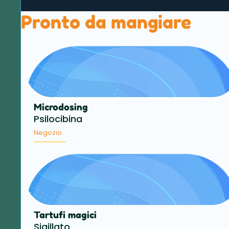
Pronto da mangiare
Microdosing
Psilocibina
Negozio
Tartufi magici
Sigillato