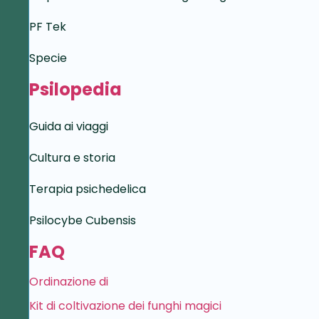
PF Tek
Specie
Psilopedia
Guida ai viaggi
Cultura e storia
Terapia psichedelica
Psilocybe Cubensis
FAQ
Ordinazione di
Kit di coltivazione dei funghi magici