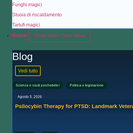
Funghi magici
Stuoia di riscaldamento
Tartufi magici
Notizie
Close News
Open News
Blog
Vedi tutto
,
Scienza e studi psichedelici
Politica e legislazione
Agosto 5, 2026
Psilocybin Therapy for PTSD: Landmark Veter