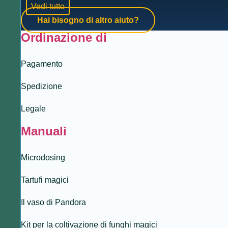
Vedi tutto
Hai bisogno di altro aiuto?
Ordinazione di
Pagamento
Spedizione
Legale
Manuali
Microdosing
Tartufi magici
Il vaso di Pandora
Kit per la coltivazione di funghi magici