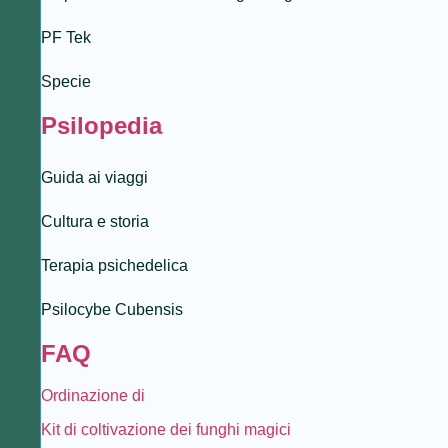
PF Tek
Specie
Psilopedia
Guida ai viaggi
Cultura e storia
Terapia psichedelica
Psilocybe Cubensis
FAQ
Ordinazione di
Kit di coltivazione dei funghi magici