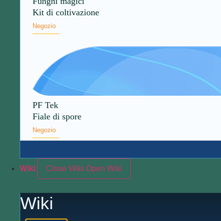
Funghi magici
Kit di coltivazione
Negozio
PF Tek
Fiale di spore
Negozio
Wiki
Close Wiki
Open Wiki
Wiki