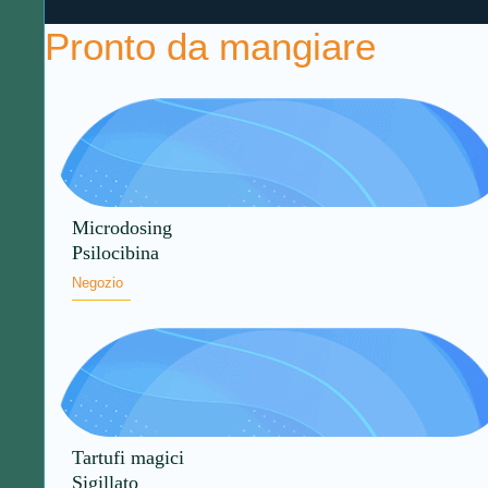
Pronto da mangiare
Microdosing
Psilocibina
Negozio
Tartufi magici
Sigillato