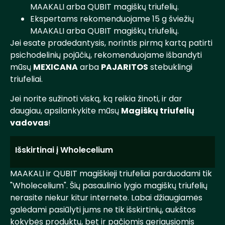
MAAKALI arba QUBIT magiškų triufelių.
Ekspertams rekomenduojame 15 g šviežių
MAAKALI arba QUBIT magiškų triufelių.
Jei esate pradedantysis, norintis pirmą kartą patirti
psichodelinių pojūčių, rekomenduojame išbandyti
mūsų
MEXICANA
arba
PAJARITOS
stebuklingi
triufeliai.
Jei norite sužinoti viską, ką reikia žinoti, ir dar
daugiau, apsilankykite mūsų
Magiškų triufelių
vadovas
!
Išskirtinai į Wholecelium
MAAKALI ir QUBIT magiškieji triufeliai parduodami tik
"Wholecelium". Šių pasaulinio lygio magiškų triufelių
nerasite niekur kitur internete. Labai džiaugiamės
galėdami pasiūlyti jums ne tik išskirtinių, aukštos
kokybės produktų, bet ir pačiomis geriausiomis