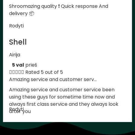
Shroomazing quality ❗️ Quick response And
delivery 📦
Rodyti
Shell
Airija
5 val
prieš





Rated 5 out of 5
Amazing service and customer serv...
Amazing service and customer service been
using these guys for sometime time now and
always first class service and they always look
Rodyti
after you