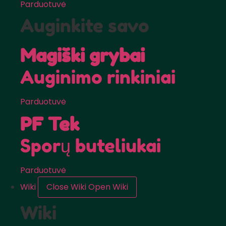
Parduotuvė
Auginkite savo
Magiški grybai
Auginimo rinkiniai
Parduotuvė
PF Tek
Sporų buteliukai
Parduotuvė
Wiki
Close Wiki
Open Wiki
Wiki