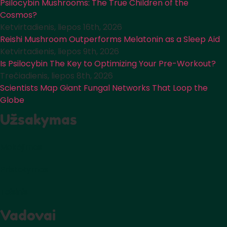
Psilocybin Mushrooms: The True Children of the
Cosmos?
Ketvirtadienis, liepos 16th, 2026
Reishi Mushroom Outperforms Melatonin as a Sleep Aid
Ketvirtadienis, liepos 9th, 2026
Is Psilocybin The Key to Optimizing Your Pre-Workout?
Trečiadienis, liepos 8th, 2026
Scientists Map Giant Fungal Networks That Loop the
Globe
Užsakymas
Mokėjimas
Pristatymas
Teisinis
Vadovai