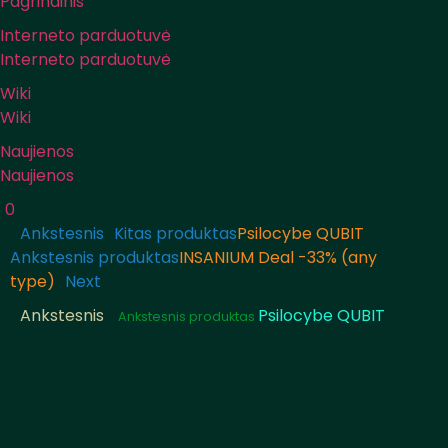
Pagrindinis
Interneto parduotuvė
Interneto parduotuvė
Wiki
Wiki
Naujienos
Naujienos
0
Ankstesnis
Kitas produktas
Psilocybe QUBIT
Ankstesnis produktas
INSANIUM Deal -33% (any
type)
Next
Ankstesnis
Psilocybe QUBIT
Ankstesnis produktas