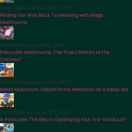
Penktadienis, liepos 24th, 2026
Finding Our Way Back To Meaning with Magic
Mushrooms
Antradienis, liepos 21st, 2026
Psilocybin Mushrooms: The True Children of the
Cosmos?
Ketvirtadienis, liepos 16th, 2026
Reishi Mushroom Outperforms Melatonin as a Sleep Aid
Ketvirtadienis, liepos 9th, 2026
Is Psilocybin The Key to Optimizing Your Pre-Workout?