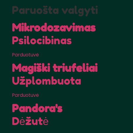
Paruošta valgyti
Mikrodozavimas
Psilocibinas
Parduotuvė
Magiški triufeliai
Užplombuota
Parduotuvė
Pandora's
Dėžutė