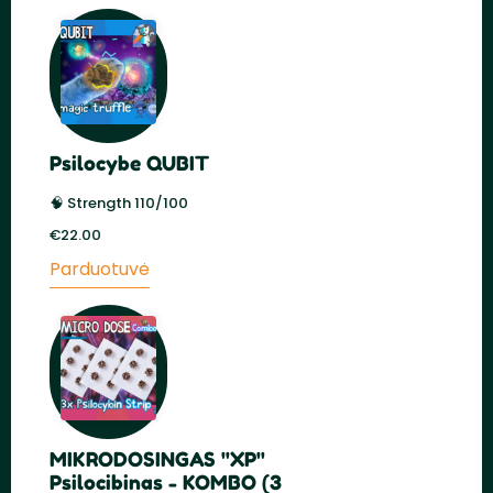
Psilocybe QUBIT
🧠 Strength 110/100
€
22.00
Parduotuvė
MIKRODOSINGAS "XP"
Psilocibinas - KOMBO (3