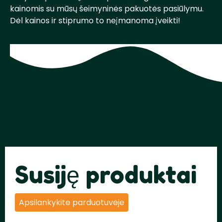
kainomis su mūsų šeimyninės pakuotės pasiūlymu.
Dėl kainos ir stiprumo to neįmanoma įveikti!
Susiję produktai
Apsilankykite parduotuvėje