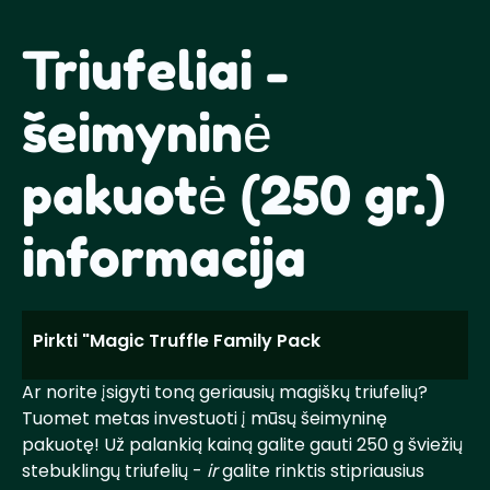
Triufeliai -
šeimyninė
pakuotė (250 gr.)
informacija
Pirkti "Magic Truffle Family Pack
Ar norite įsigyti toną geriausių magiškų triufelių?
Tuomet metas investuoti į mūsų šeimyninę
pakuotę! Už palankią kainą galite gauti 250 g šviežių
stebuklingų triufelių -
ir
galite rinktis stipriausius