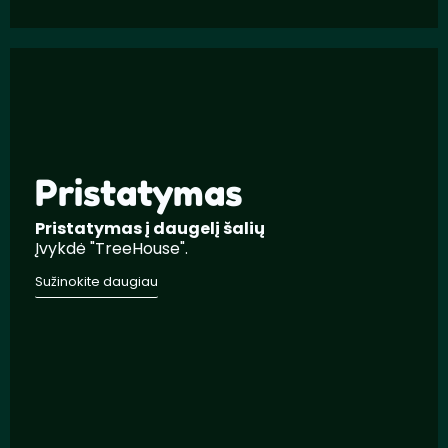
Pristatymas
Pristatymas į daugelį šalių
Įvykdė "TreeHouse".
Sužinokite daugiau