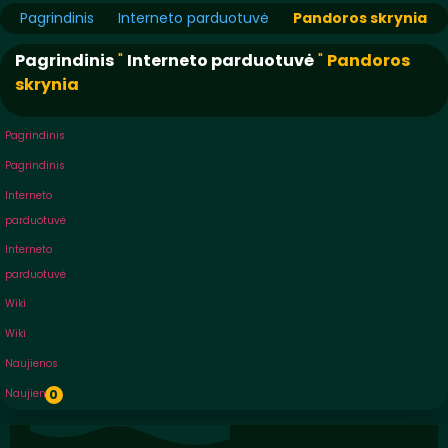
Pagrindinis
Interneto parduotuvė
Pandoros skrynia
Pagrindinis
"
Interneto parduotuvė
"
Pandoros
skrynia
Pagrindinis
Pagrindinis
Interneto
parduotuvė
Interneto
parduotuvė
Wiki
Wiki
Naujienos
Naujienos
0