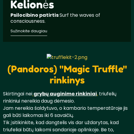
Kelionės
Psilocibino patirtis
Surf the waves of
consciousness.
Sužinokite daugiau
(Pandoros) "Magic Truffle"
rinkinys
Skirtingai nei
grybų auginimo rinkiniai
,
triufelių
rinkiniui nereikia daug dėmesio.
Jam nereikia šaldytuvo, o kambario temperatūroje jis
gali būti laikomas iki 6 savaičių.
Tik įsitikinkite, kad dangtelis vis dar uždarytas, kad
triufeliai būtų laikomi sandarioje aplinkoje. Be to,