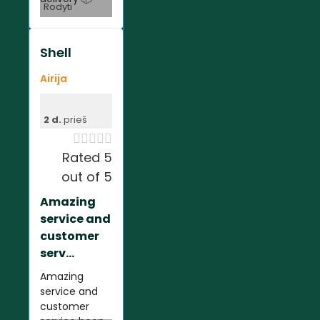
Rodyti
Shell
Airija
2 d.
prieš





Rated 5
out of 5
Amazing
service and
customer
serv...
Amazing
service and
customer