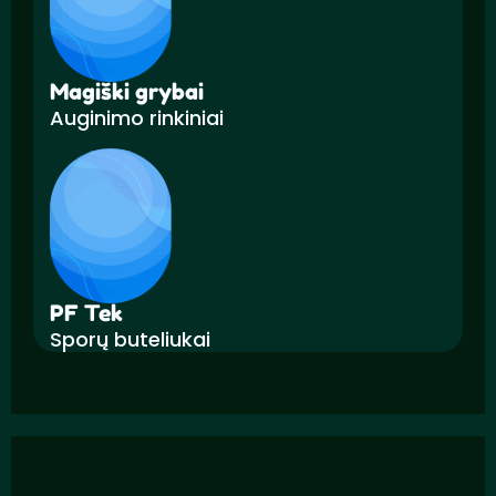
Magiški grybai
Auginimo rinkiniai
PF Tek
Sporų buteliukai