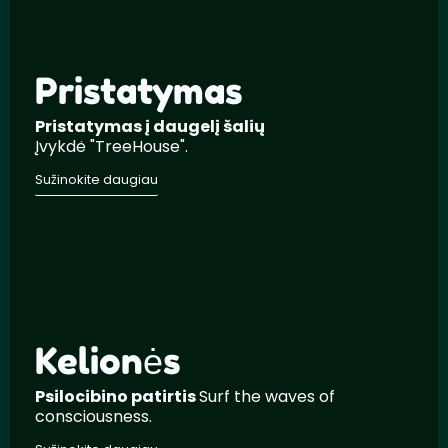
Pristatymas
Pristatymas į daugelį šalių
Įvykdė "TreeHouse".
Sužinokite daugiau
Kelionės
Psilocibino patirtis
Surf the waves of
consciousness.