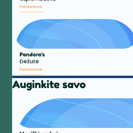
Parduotuvė
Pandora's
Dėžutė
Parduotuvė
Auginkite savo