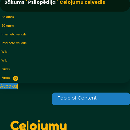
Sākums
"
Psilopēdija
"
Ceļojumu ceļvedis
Sākums
Sākums
Interneta veikals
Interneta veikals
Wiki
Wiki
Ziņas
Ziņas
0
Atpakaļ
Ceļojumu