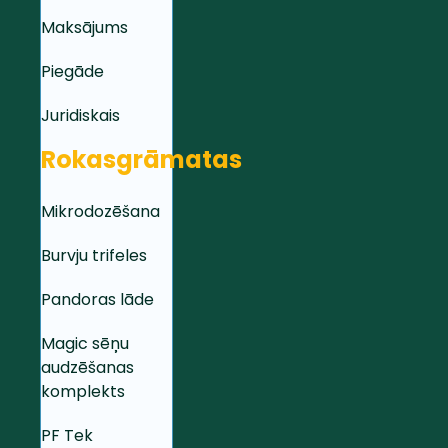
Maksājums
Piegāde
Juridiskais
Rokasgrāmatas
Mikrodozēšana
Burvju trifeles
Pandoras lāde
Magic sēņu
audzēšanas
komplekts
PF Tek