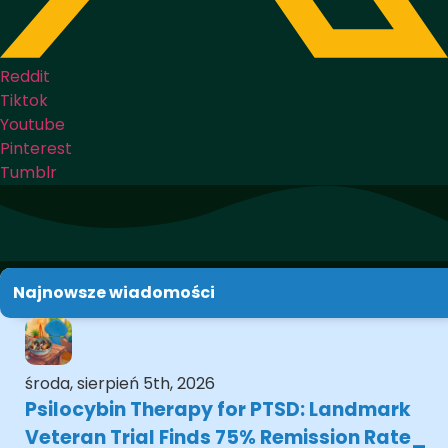
Reddit
Tiktok
Youtube
Pinterest
Tumblr
Najnowsze wiadomości
środa, sierpień 5th, 2026
Psilocybin Therapy for PTSD: Landmark
Veteran Trial Finds 75% Remission Rate