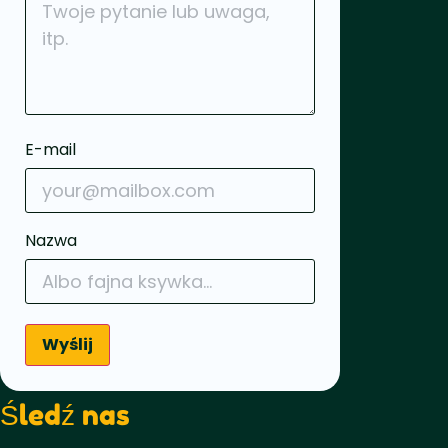
E-mail
Nazwa
Wyślij
Śledź nas