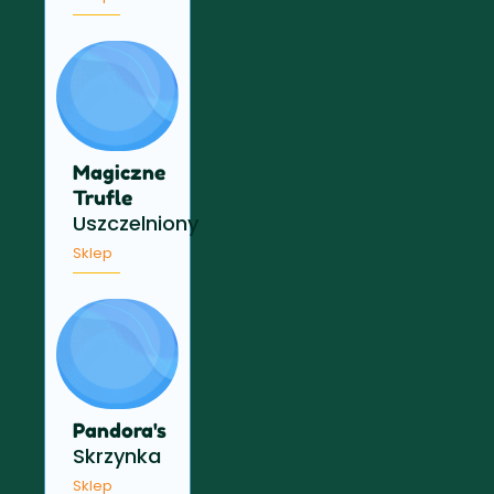
Magiczne
Trufle
Uszczelniony
Sklep
Pandora's
Skrzynka
Sklep