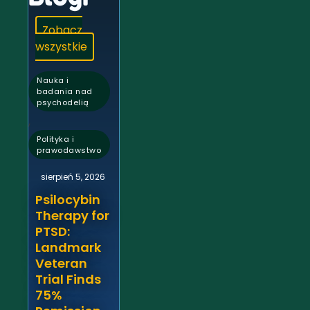
Zobacz
wszystkie
Nauka i
badania nad
psychodelią
,
Polityka i
prawodawstwo
sierpień 5, 2026
Psilocybin
Therapy for
PTSD:
Landmark
Veteran
Trial Finds
75%