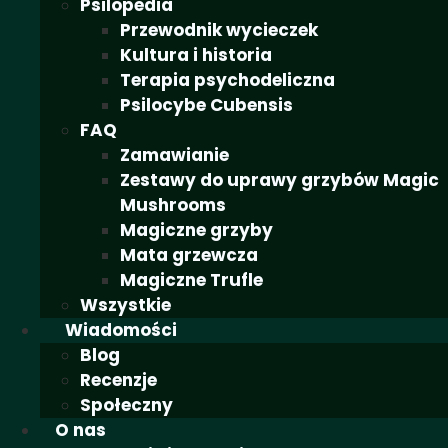
Psilopedia
Przewodnik wycieczek
Kultura i historia
Terapia psychodeliczna
Psilocybe Cubensis
FAQ
Zamawianie
Zestawy do uprawy grzybów Magic
Mushrooms
Magiczne grzyby
Mata grzewcza
Magiczne Trufle
Wszystkie
Wiadomości
Blog
Recenzje
Społeczny
O nas