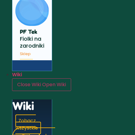
PF Tek
Fiolki na
zarodniki
Sklep
Wiki
Close Wiki
Open Wiki
Wiki
Zobacz
wszystkie