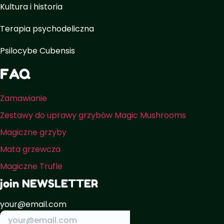
Kultura i historia
Terapia psychodeliczna
Psilocybe Cubensis
FAQ
Zamawianie
Zestawy do uprawy grzybów Magic Mushrooms
Magiczne grzyby
Mata grzewcza
Magiczne Trufle
join NEWSLETTER
your@email.com