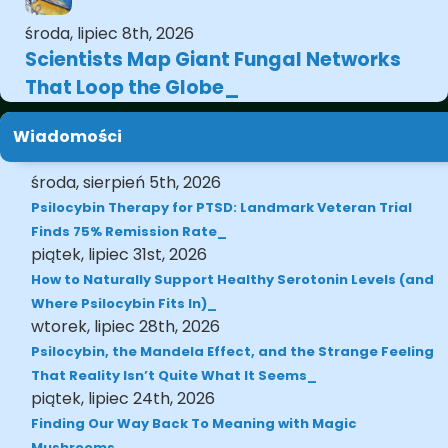
środa, lipiec 8th, 2026
Scientists Map Giant Fungal Networks
That Loop the Globe
Wiadomości
środa, sierpień 5th, 2026
Psilocybin Therapy for PTSD: Landmark Veteran Trial
Finds 75% Remission Rate
piątek, lipiec 31st, 2026
How to Naturally Support Healthy Serotonin Levels (and
Where Psilocybin Fits In)
wtorek, lipiec 28th, 2026
Psilocybin, the Mandela Effect, and the Strange Feeling
That Reality Isn’t Quite What It Seems
piątek, lipiec 24th, 2026
Finding Our Way Back To Meaning with Magic
Mushrooms