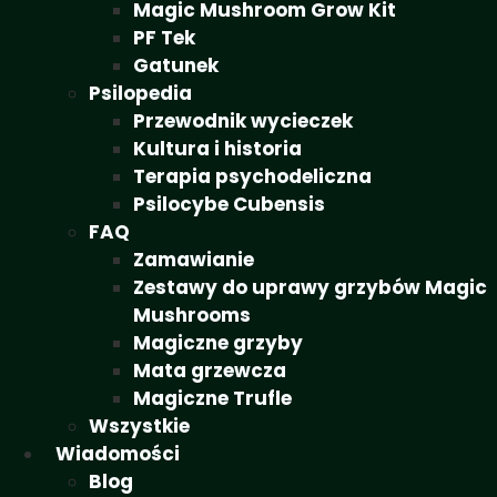
Magic Mushroom Grow Kit
PF Tek
Gatunek
Psilopedia
Przewodnik wycieczek
Kultura i historia
Terapia psychodeliczna
Psilocybe Cubensis
FAQ
Zamawianie
Zestawy do uprawy grzybów Magic
Mushrooms
Magiczne grzyby
Mata grzewcza
Magiczne Trufle
Wszystkie
Wiadomości
Blog