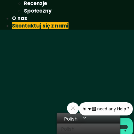
Recenzje
Społeczny
O nas
Skontaktuj się z nami
Polish
Polish