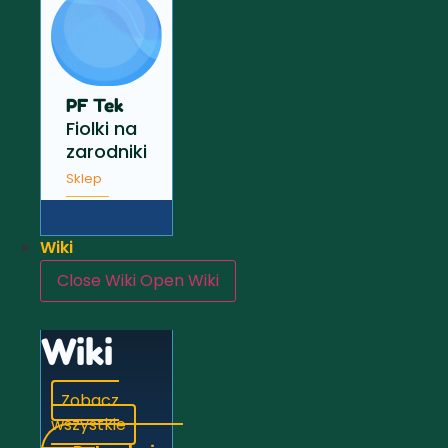
PF Tek
Fiolki na
zarodniki
Sklep
Wiki
Close Wiki
Open Wiki
Wiki
Zobacz
wszystkie