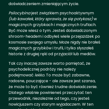
doświadczeniem zmieniającym życie.
Psilocybina
jest związkiem psychoaktywnym
(lub kawałek, który sprawia, że się potykasz)
w
magicznych grzybkach i magicznych truflach.
Być może wiesz o tym. Jesteś doświadczonym
shroom-headem i odbyłeś wiele przejażdżek po
kosmosie swojego umysłu. Może nigdy nie brałeś
magicznych grzybków i trufli, i tylko słyszałeś
historie z drugiej ręki od przyjaciół lub mediów.
Tak czy inaczej zawsze warto pamiętać, że
psychodelicznej podróży nie należy
podejmować
lekko.
To może być zabawne,
radosne, pouczające - ale zawsze jest szansa,
że może to być również trudne doświadczenie.
Dlatego właśnie powinieneś przeczytać ten
przewodnik, niezależnie od tego, czy jesteś
nowicjuszem czy starym wyjadaczem. W ten