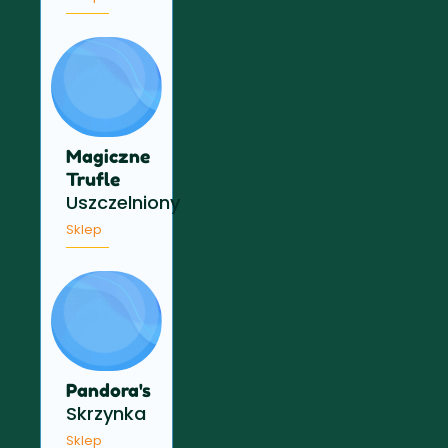
Magiczne
Trufle
Uszczelniony
Sklep
Pandora's
Skrzynka
Sklep