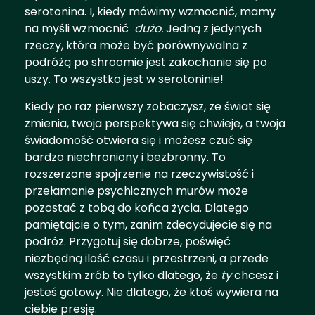
serotonina. I, kiedy mówimy wzmocnić, mamy
na myśli wzmocnić
dużo.
Jedną z jedynych
rzeczy, która może być porównywalna z
podróżą po shroomie jest zakochanie się po
uszy. To wszystko jest w serotoninie!
Kiedy po raz pierwszy zobaczysz, że świat się
zmienia, twoja perspektywa się chwieje, a twoja
świadomość otwiera się i możesz czuć się
bardzo niechroniony i bezbronny. To
rozszerzone spojrzenie na rzeczywistość i
przełamanie psychicznych murów może
pozostać z tobą do końca życia. Dlatego
pamiętajcie o tym, zanim zdecydujecie się na
podróż. Przygotuj się dobrze, poświęć
niezbędną ilość czasu i przestrzeni, a przede
wszystkim zrób to tylko dlatego, że
ty
chcesz i
jesteś gotowy. Nie dlatego, że ktoś wywiera na
ciebie presję.