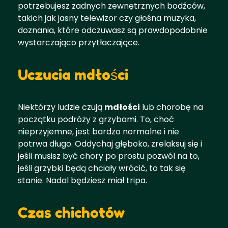
potrzebujesz żadnych zewnętrznych bodźców,
takich jak jasny telewizor czy głośna muzyka,
doznania, które odczuwasz są prawdopodobnie
wystarczająco przytłaczające.
Uczucia mdłości
Niektórzy ludzie czują
mdłości
lub chorobę na
początku podróży z grzybami. To, choć
nieprzyjemne, jest bardzo normalne i nie
potrwa długo. Oddychaj głęboko, zrelaksuj się i
jeśli musisz być chory po prostu pozwól na to,
jeśli grzybki będą chciały wrócić, to tak się
stanie. Nadal będziesz miał tripa.
Czas chichotów