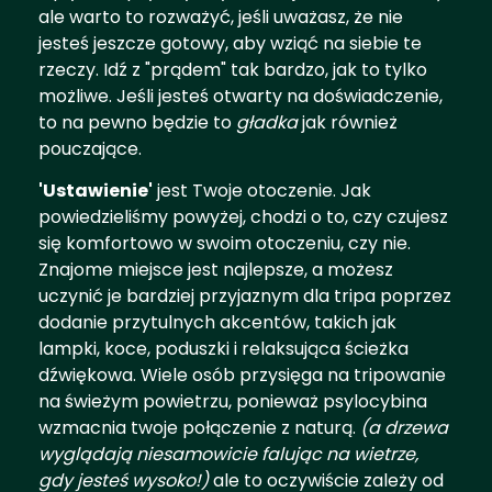
ale warto to rozważyć, jeśli uważasz, że nie
jesteś jeszcze gotowy, aby wziąć na siebie te
rzeczy. Idź z "prądem" tak bardzo, jak to tylko
możliwe. Jeśli jesteś otwarty na doświadczenie,
to na pewno będzie to
gładka
jak również
pouczające.
'Ustawienie'
jest Twoje otoczenie. Jak
powiedzieliśmy powyżej, chodzi o to, czy czujesz
się komfortowo w swoim otoczeniu, czy nie.
Znajome miejsce jest najlepsze, a możesz
uczynić je bardziej przyjaznym dla tripa poprzez
dodanie przytulnych akcentów, takich jak
lampki, koce, poduszki i relaksująca ścieżka
dźwiękowa. Wiele osób przysięga na tripowanie
na świeżym powietrzu, ponieważ psylocybina
wzmacnia twoje połączenie z naturą.
(a drzewa
wyglądają niesamowicie falując na wietrze,
gdy jesteś wysoko!)
ale to oczywiście zależy od