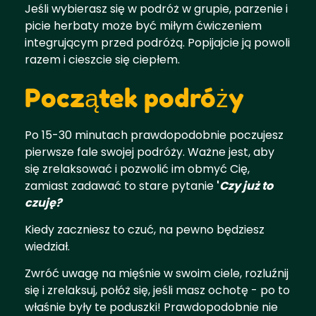
Jeśli wybierasz się w podróż w grupie, parzenie i
picie herbaty może być miłym ćwiczeniem
integrującym przed podróżą. Popijajcie ją powoli
razem i cieszcie się ciepłem.
Początek podróży
Po 15-30 minutach prawdopodobnie poczujesz
pierwsze fale swojej podróży. Ważne jest, aby
się zrelaksować i pozwolić im obmyć Cię,
zamiast zadawać to stare pytanie
'
Czy już to
czuję?
Kiedy zaczniesz to czuć, na pewno będziesz
wiedział.
Zwróć uwagę na mięśnie w swoim ciele, rozluźnij
się i zrelaksuj, połóż się, jeśli masz ochotę - po to
właśnie były te poduszki! Prawdopodobnie nie