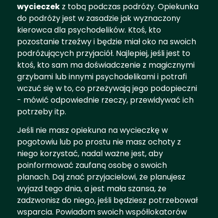
wycieczek
z tobą podczas podróży. Opiekunka
do podróży jest w zasadzie jak wyznaczony
kierowca dla psychodelików. Ktoś, kto
pozostanie trzeźwy i będzie miał oko na swoich
podróżujących przyjaciół. Najlepiej, jeśli jest to
ktoś, kto sam ma doświadczenie z magicznymi
grzybami lub innymi psychodelikami i potrafi
wczuć się w to, co przeżywają jego podopieczni
- mówić odpowiednie rzeczy, przewidywać ich
potrzeby itp.
Jeśli nie masz opiekuna na wycieczkę w
pogotowiu lub po prostu nie masz ochoty z
niego korzystać, nadal ważne jest, aby
poinformować zaufaną osobę o swoich
planach. Daj znać przyjacielowi, że planujesz
wyjazd tego dnia, a jest mała szansa, że
zadzwonisz do niego, jeśli będziesz potrzebował
wsparcia. Powiadom swoich współlokatorów