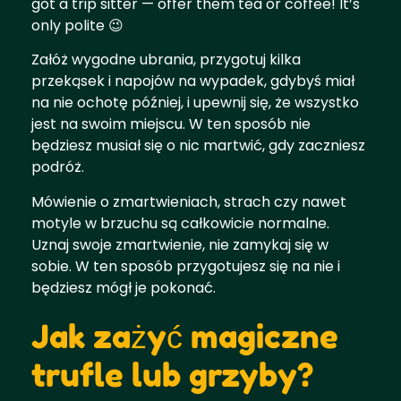
got a trip sitter — offer them tea or coffee! It’s
only polite 😉
Załóż wygodne ubrania, przygotuj kilka
przekąsek i napojów na wypadek, gdybyś miał
na nie ochotę później, i upewnij się, że wszystko
jest na swoim miejscu. W ten sposób nie
będziesz musiał się o nic martwić, gdy zaczniesz
podróż.
Mówienie o zmartwieniach, strach czy nawet
motyle w brzuchu są całkowicie normalne.
Uznaj swoje zmartwienie, nie zamykaj się w
sobie. W ten sposób przygotujesz się na nie i
będziesz mógł je pokonać.
Jak zażyć magiczne
trufle lub grzyby?