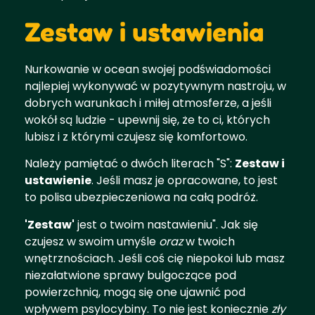
Zestaw i ustawienia
Nurkowanie w ocean swojej podświadomości
najlepiej wykonywać w pozytywnym nastroju, w
dobrych warunkach i miłej atmosferze, a jeśli
wokół są ludzie - upewnij się, że to ci, których
lubisz i z którymi czujesz się komfortowo.
Należy pamiętać o dwóch literach "S":
Zestaw i
ustawienie
. Jeśli masz je opracowane, to jest
to polisa ubezpieczeniowa na całą podróż.
'Zestaw'
jest o twoim nastawieniu". Jak się
czujesz w swoim umyśle
oraz
w twoich
wnętrznościach. Jeśli coś cię niepokoi lub masz
niezałatwione sprawy bulgoczące pod
powierzchnią, mogą się one ujawnić pod
wpływem psylocybiny. To nie jest koniecznie
zły