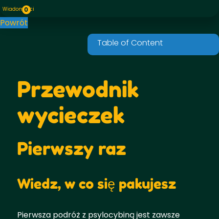
Wiadomości
0
Powrót
Przewodnik
wycieczek
Pierwszy raz
Wiedz, w co się pakujesz
Pierwsza podróż z psylocybiną jest zawsze