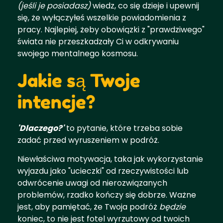
(jeśli je posiadasz)
wiedz, co się dzieje i upewnij
się, że wyłączyłeś wszelkie powiadomienia z
pracy. Najlepiej, żeby obowiązki z "prawdziwego"
świata nie przeszkadzały Ci w odkrywaniu
swojego mentalnego kosmosu.
Jakie są Twoje
intencje?
'Dlaczego?'
to pytanie, które trzeba sobie
zadać przed wyruszeniem w podróż.
Niewłaściwa motywacja, taka jak wykorzystanie
wyjazdu jako "ucieczki" od rzeczywistości lub
odwrócenie uwagi od nierozwiązanych
problemów, rzadko kończy się dobrze. Ważne
jest, aby pamiętać, że Twoja podróż
będzie
koniec, to nie jest fotel wyrzutowy od twoich