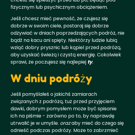
fizycznym lub psychicznym obciążeniem.
Jeśli chcesz mieć pewność, że czujesz się
dobrze w swoim ciele, postaraj się dobrze
odżywiać w dniach poprzedzających podróż, nie
bądź na kacu ani spięty. Niektórzy ludzie lubią
wziąć dobry prysznic lub kąpiel przed podróżą,
aby uzyskać świeżą i czystą energię. Cokolwiek
sprawi, że poczujesz się najlepiej
ty
.
W dniu podróży
Jeśli pomyślałeś o jakichś zamiarach
związanych z podróżą, tuż przed przyjęciem
dawki, dobrym pomysłem może być spisanie
ich na piśmie - zarówno po to, by naprawdę
utrwalić je w umyśle.
oraz
aby mieć do czego się
odnieść podczas podróży. Może to zabrzmieć