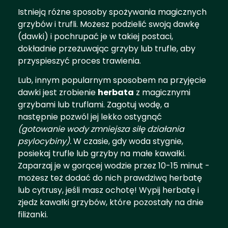
Istnieją różne sposoby spożywania magicznych
grzybów i trufli. Możesz podzielić swoją dawkę
(dawki) i pochrupać je w takiej postaci,
dokładnie przeżuwając grzyby lub trufle, aby
przyspieszyć proces trawienia.
Lub, innym popularnym sposobem na przyjęcie
dawki jest zrobienie
herbata
z magicznymi
grzybami lub truflami. Zagotuj wodę, a
następnie pozwól jej lekko ostygnąć
(gotowanie wody zmniejsza siłę działania
psylocybiny).
W czasie, gdy woda stygnie,
posiekaj trufle lub grzyby na małe kawałki.
Zaparzaj je w gorącej wodzie przez 10-15 minut -
możesz też dodać do nich prawdziwą herbatę
lub cytrusy, jeśli masz ochotę! Wypij herbatę i
zjedz kawałki grzybów, które pozostały na dnie
filiżanki.