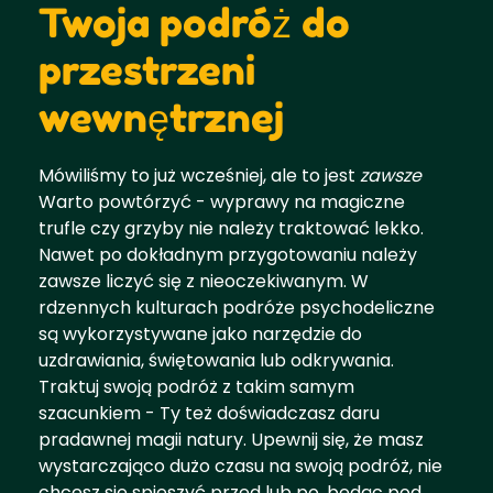
Twoja podróż do
przestrzeni
wewnętrznej
Mówiliśmy to już wcześniej, ale to jest
zawsze
Warto powtórzyć - wyprawy na magiczne
trufle czy grzyby nie należy traktować lekko.
Nawet po dokładnym przygotowaniu należy
zawsze liczyć się z nieoczekiwanym. W
rdzennych kulturach podróże psychodeliczne
są wykorzystywane jako narzędzie do
uzdrawiania, świętowania lub odkrywania.
Traktuj swoją podróż z takim samym
szacunkiem - Ty też doświadczasz daru
pradawnej magii natury. Upewnij się, że masz
wystarczająco dużo czasu na swoją podróż, nie
chcesz się spieszyć przed lub po, będąc pod