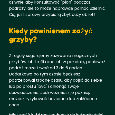
dziwnie, aby konsultować "plan" podczas
podróży, ale to może naprawdę pomóc uziemić
Cię, jeśli sprawy przybiorą zbyt duży obrót!
Kiedy powinienem zażyć
grzyby?
Z reguły sugerujemy zażywanie magicznych
grzybów lub trufli rano lub w południe, ponieważ
podróż może trwać od 3 do 6 godzin.
Dodatkowo po tym czasie będziesz
potrzebował trochę czasu, aby dojść do siebie
lub po prostu "być" i chłonąć swoje
doświadczenie. Jeśli weźmiesz je później,
możesz ryzykować bezsenne lub zakłócone
noce.
Większość ludzi ma tendencję do jedzenia dość