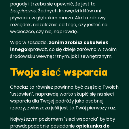
pogody i trzeba się upewnić, że jest to
bezpieczne.
Żadnych krawędzi klifów ani
pływania w głębokim morzu. Ale to zdrowy
rozsądek, niezależnie od tego, czy jesteś na
wycieczce, czy nie, naprawdę...
Więc w zasadzie,
zanim zrobisz cokolwiek
innego
Sprawdź, co się dzieje zarówno w twoim
środowisku wewnętrznym, jak i zewnętrznym.
Twoja sieć wsparcia
Chociaż to również powinno być częścią Twoich
"ustawień", naprawdę warto skupić się na sieci
wsparcia dla Twojej podróży jako osobnej
rzeczy, zwłaszcza jeśli jest to Twój pierwszy raz.
Najwyższym poziomem "sieci wsparcia" byłoby
prawdopodobnie posiadanie
opiekunka do