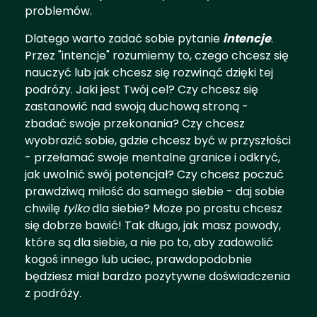
problemów.
Dlatego warto zadać sobie pytanie
intencje
.
Przez "intencje" rozumiemy to, czego chcesz się
nauczyć lub jak chcesz się rozwinąć dzięki tej
podróży. Jaki jest Twój cel? Czy chcesz się
zastanowić nad swoją duchową stroną -
zbadać swoje przekonania? Czy chcesz
wyobrazić sobie, gdzie chcesz być w przyszłości
- przełamać swoje mentalne granice i odkryć,
jak uwolnić swój potencjał? Czy chcesz poczuć
prawdziwą miłość do samego siebie - daj sobie
chwilę
tylko
dla siebie? Może po prostu chcesz
się dobrze bawić! Tak długo, jak masz powody,
które są dla siebie, a nie po to, aby zadowolić
kogoś innego lub uciec, prawdopodobnie
będziesz miał bardzo pozytywne doświadczenia
z podróży.