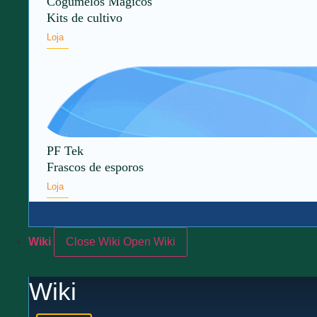
Cogumelos Mágicos
Kits de cultivo
Loja
PF Tek
Frascos de esporos
Loja
Wiki
Close Wiki
Open Wiki
Wiki