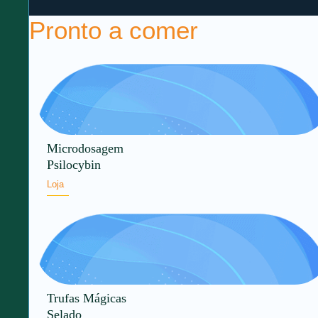
Pronto a comer
Microdosagem
Psilocybin
Loja
Trufas Mágicas
Selado