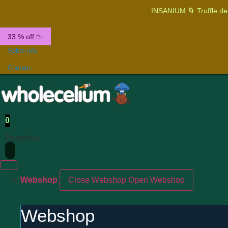
INSANIUM 🌀 Truffle de
33 % off 📉
Sobre nós
Contato
0
Pesquisa
Webshop
Close Webshop
Open Webshop
Webshop