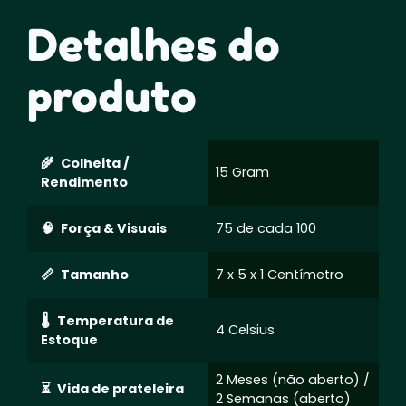
Detalhes do
produto
Colheita /
15 Gram
Rendimento
Força & Visuais
75 de cada 100
Tamanho
7 x 5 x 1 Centímetro
Temperatura de
4 Celsius
Estoque
2 Meses (não aberto) /
Vida de prateleira
2 Semanas (aberto)