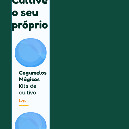
o seu
próprio
Cogumelos
Mágicos
Kits de
cultivo
Loja