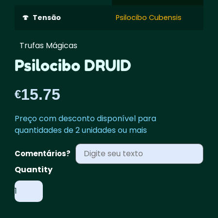
Tensão
Psilocibo Cubensis
Trufas Mágicas
Psilocibo DRUID
15.75
€
Preço com desconto disponível para
quantidades de 2 unidades ou mais
Comentários?
Quantidade
de
Psilocybe
DRUID