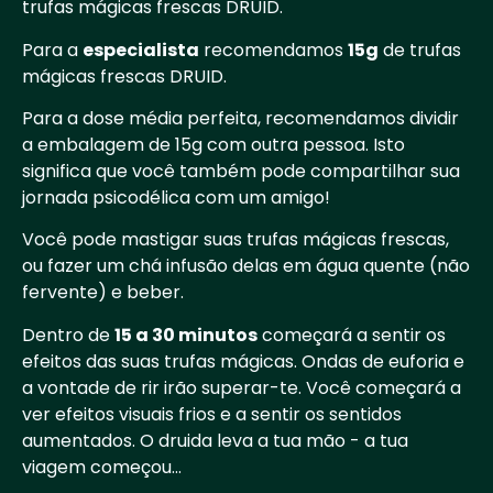
trufas mágicas frescas DRUID.
Para a
especialista
recomendamos
15g
de trufas
mágicas frescas DRUID.
Para a dose média perfeita, recomendamos dividir
a embalagem de 15g com outra pessoa. Isto
significa que você também pode compartilhar sua
jornada psicodélica com um amigo!
Você pode mastigar suas trufas mágicas frescas,
ou fazer um chá infusão delas em água quente (não
fervente) e beber.
Dentro de
15 a 30 minutos
começará a sentir os
efeitos das suas trufas mágicas. Ondas de euforia e
a vontade de rir irão superar-te. Você começará a
ver efeitos visuais frios e a sentir os sentidos
aumentados. O druida leva a tua mão - a tua
viagem começou...