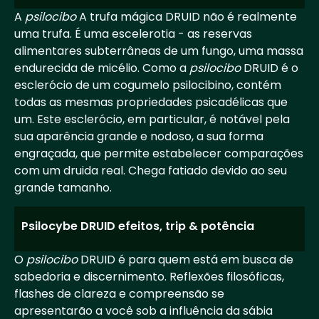
A
psilocibo
A trufa mágica DRUID não é realmente
uma trufa. É uma escelerotia - as reservas
alimentares subterrâneas de um fungo, uma massa
endurecida de micélio. Como a
psilocibo
DRUID é o
esclerócio de um cogumelo psilocibino, contém
todas as mesmas propriedades psicadélicas que
um. Este esclerócio, em particular, é notável pela
sua aparência grande e nodoso, a sua forma
engraçada, que permite estabelecer comparações
com um druida real. Chega fatiado devido ao seu
grande tamanho.
Psilocybe DRUID efeitos, trip & potência
O
psilocibo
DRUID é para quem está em busca de
sabedoria e discernimento. Reflexões filosóficas,
flashes de clareza e compreensão se
apresentarão a você sob a influência da sábia