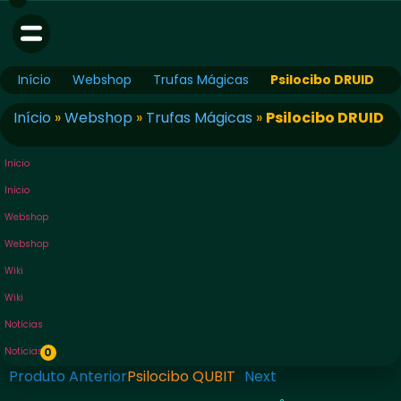
Início
Webshop
Trufas Mágicas
Psilocibo DRUID
Início
»
Webshop
»
Trufas Mágicas
»
Psilocibo DRUID
Início
Início
Webshop
Webshop
Wiki
Wiki
Notícias
Notícias
0
Produto Anterior
Psilocibo QUBIT
Next