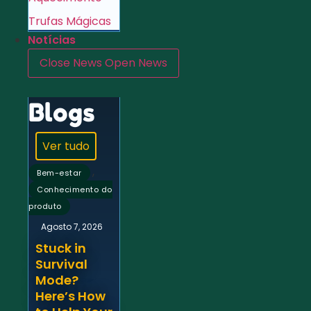
Trufas Mágicas
Notícias
Close News
Open News
Blogs
Ver tudo
,
Bem-estar
Conhecimento do
produto
Agosto 7, 2026
Stuck in
Survival
Mode?
Here’s How