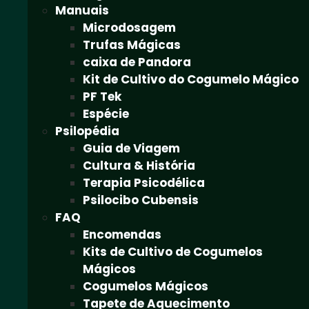
Manuais
Microdosagem
Trufas Mágicas
caixa de Pandora
Kit de Cultivo do Cogumelo Mágico
PF Tek
Espécie
Psilopédia
Guia de Viagem
Cultura & História
Terapia Psicodélica
Psilocibo Cubensis
FAQ
Encomendas
Kits de Cultivo de Cogumelos
Mágicos
Cogumelos Mágicos
Tapete de Aquecimento