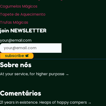
Cogumelos Mágicos
Tapete de Aquecimento
Trufas Mágicas
join NEWSLETTER
your@email.com
subscribe 🕊️
Sobre nós
At your service, for higher purpose →
Comentários
21 years in existence. Heaps of happy campers →