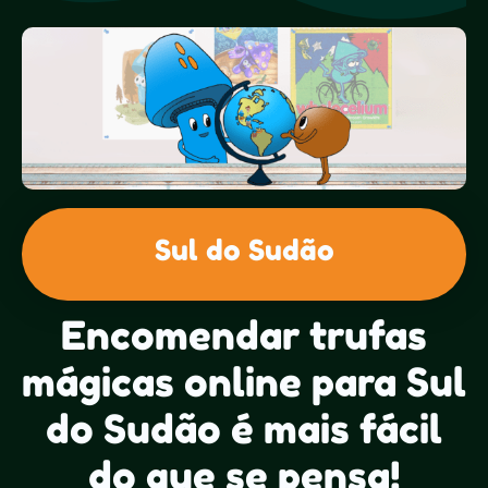
Sul do Sudão
Encomendar trufas
mágicas online para Sul
do Sudão é mais fácil
do que se pensa!