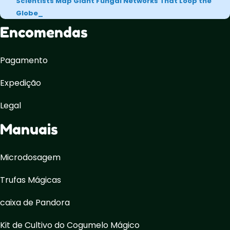
Scientists Map Giant Fungal Networks That Loop the
Globe
Encomendas
Pagamento
Expedição
Legal
Manuais
Microdosagem
Trufas Mágicas
caixa de Pandora
Kit de Cultivo do Cogumelo Mágico