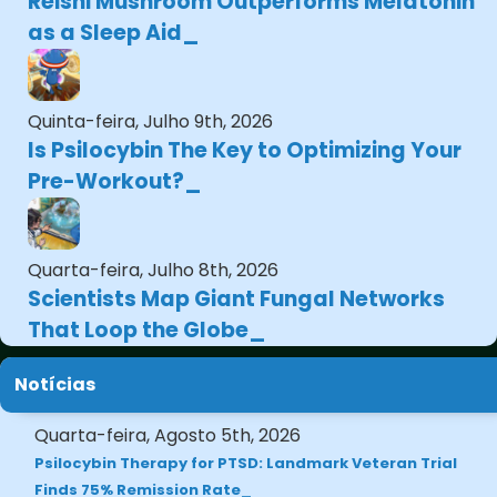
Reishi Mushroom Outperforms Melatonin
as a Sleep Aid
Quinta-feira, Julho 9th, 2026
Is Psilocybin The Key to Optimizing Your
Pre-Workout?
Quarta-feira, Julho 8th, 2026
Scientists Map Giant Fungal Networks
That Loop the Globe
Notícias
Quarta-feira, Agosto 5th, 2026
Psilocybin Therapy for PTSD: Landmark Veteran Trial
Finds 75% Remission Rate