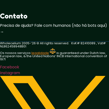
Contato
Precisa de ajuda? Fale com humanos (não há bots aqui)
→
Wholecelium 2005-’26 ©️ All rights reserved. KvK# 82410089 , Vat#
NL862458948B01
Os nossos serviços
legalidade
is guaranteed under Dutch law,
European law, & the United Nations‘ INCB international convention of
1971
Facebook
Instagram