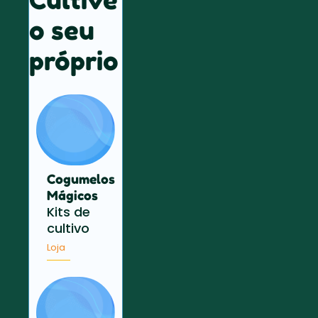
o seu
próprio
Cogumelos
Mágicos
Kits de
cultivo
Loja