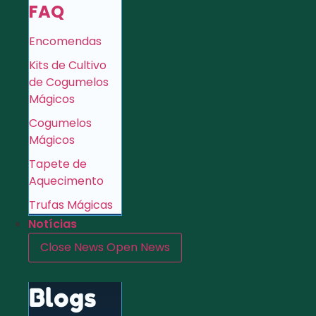
FAQ
Encomendas
Kits de Cultivo
de Cogumelos
Mágicos
Cogumelos
Mágicos
Tapete de
Aquecimento
Trufas Mágicas
Notícias
Close News
Open News
Blogs