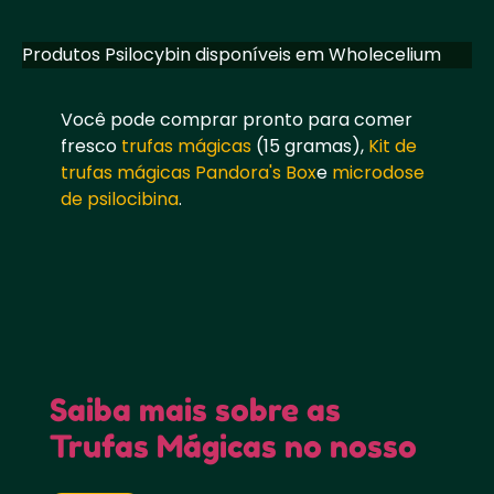
Produtos Psilocybin disponíveis em Wholecelium
Você pode comprar pronto para comer
fresco
trufas mágicas
(15 gramas),
Kit de
trufas mágicas Pandora's Box
e
microdose
de psilocibina
.
Saiba mais sobre as
Trufas Mágicas no nosso