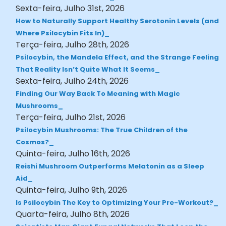
Sexta-feira, Julho 31st, 2026
How to Naturally Support Healthy Serotonin Levels (and
Where Psilocybin Fits In)
Terça-feira, Julho 28th, 2026
Psilocybin, the Mandela Effect, and the Strange Feeling
That Reality Isn’t Quite What It Seems
Sexta-feira, Julho 24th, 2026
Finding Our Way Back To Meaning with Magic
Mushrooms
Terça-feira, Julho 21st, 2026
Psilocybin Mushrooms: The True Children of the
Cosmos?
Quinta-feira, Julho 16th, 2026
Reishi Mushroom Outperforms Melatonin as a Sleep
Aid
Quinta-feira, Julho 9th, 2026
Is Psilocybin The Key to Optimizing Your Pre-Workout?
Quarta-feira, Julho 8th, 2026