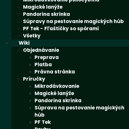
Magické lanýže
Pandorina skrinka
Súpravy na pestovanie magických húb
PF Tek - Fľaštičky so spórami
Všetky
Wiki
Objednávanie
Preprava
Platba
Právna stránka
Príručky
Mikrodávkovanie
Magické lanýže
Pandorina skrinka
Súprava na pestovanie magických
húb
PF Tek