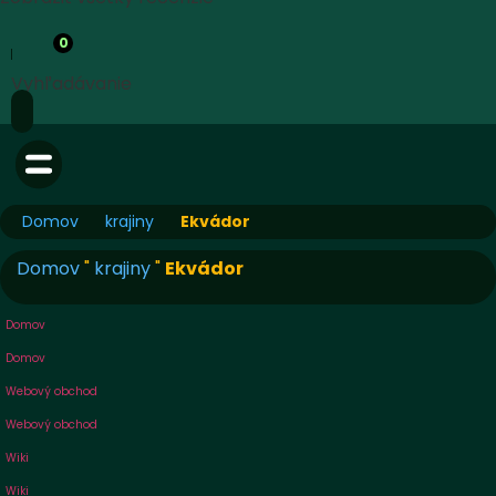
0
Vyhľadávanie
Domov
krajiny
Ekvádor
Domov
"
krajiny
"
Ekvádor
Domov
Domov
Webový obchod
Webový obchod
Wiki
Wiki