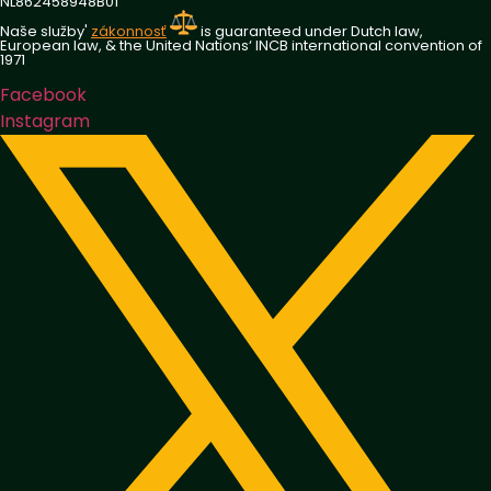
NL862458948B01
Naše služby'
zákonnosť
is guaranteed under Dutch law,
European law, & the United Nations‘ INCB international convention of
1971
Facebook
Instagram