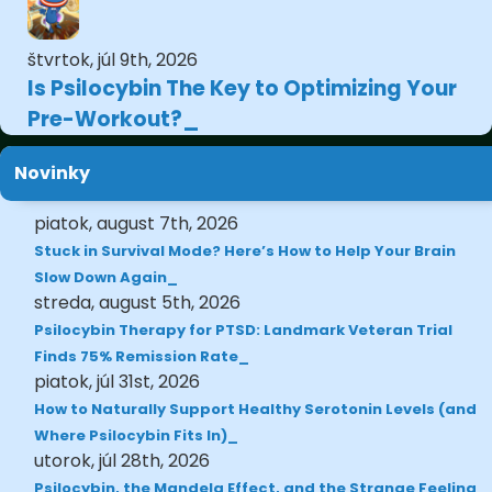
štvrtok, júl 9th, 2026
Is Psilocybin The Key to Optimizing Your
Pre-Workout?
Novinky
piatok, august 7th, 2026
Stuck in Survival Mode? Here’s How to Help Your Brain
Slow Down Again
streda, august 5th, 2026
Psilocybin Therapy for PTSD: Landmark Veteran Trial
Finds 75% Remission Rate
piatok, júl 31st, 2026
How to Naturally Support Healthy Serotonin Levels (and
Where Psilocybin Fits In)
utorok, júl 28th, 2026
Psilocybin, the Mandela Effect, and the Strange Feeling