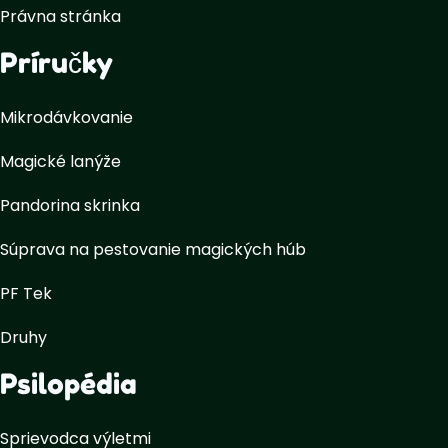
Právna stránka
Príručky
Mikrodávkovanie
Magické lanýže
Pandorina skrinka
Súprava na pestovanie magických húb
PF Tek
Druhy
Psilopédia
Sprievodca výletmi