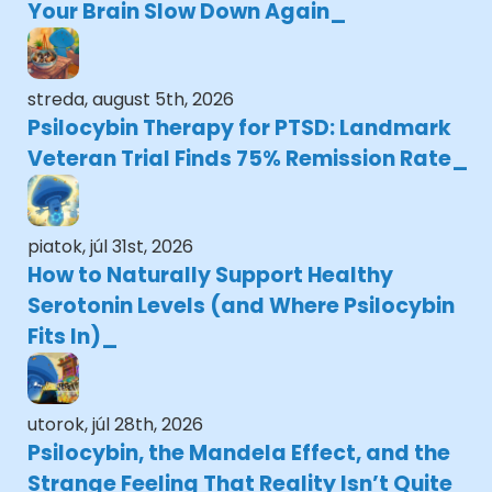
Your Brain Slow Down Again
streda, august 5th, 2026
Psilocybin Therapy for PTSD: Landmark
Veteran Trial Finds 75% Remission Rate
piatok, júl 31st, 2026
How to Naturally Support Healthy
Serotonin Levels (and Where Psilocybin
Fits In)
utorok, júl 28th, 2026
Psilocybin, the Mandela Effect, and the
Strange Feeling That Reality Isn’t Quite