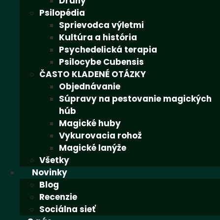
Druhy
Psilopédia
Sprievodca výletmi
Kultúra a história
Psychedelická terapia
Psilocybe Cubensis
ČASTO KLADENÉ OTÁZKY
Objednávanie
Súpravy na pestovanie magických
húb
Magické huby
Vykurovacia rohož
Magické lanýže
Všetky
Novinky
Blog
Recenzie
Sociálna sieť