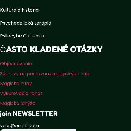
Kultúra a história
Psychedelická terapia
Psilocybe Cubensis
ČASTO KLADENÉ OTÁZKY
Objednávanie
Súpravy na pestovanie magických húb
Magické huby
Vykurovacia rohož
Magické lanýže
join NEWSLETTER
your@email.com