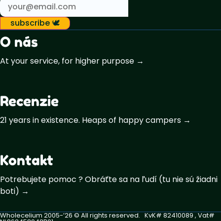
subscribe 🕊️
O nás
At your service, for higher purpose →
Recenzie
21 years in existence. Heaps of happy campers →
Kontakt
Potrebujete pomoc ? Obráťte sa na ľudí (tu nie sú žiadni
boti) →
Wholecelium 2005-’26 ©️ All rights reserved. KvK# 82410089 , Vat#