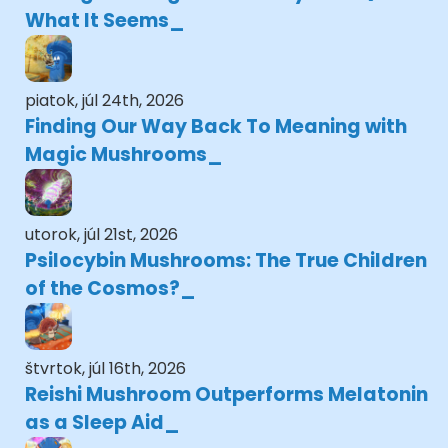
What It Seems
piatok, júl 24th, 2026
Finding Our Way Back To Meaning with
Magic Mushrooms
utorok, júl 21st, 2026
Psilocybin Mushrooms: The True Children
of the Cosmos?
štvrtok, júl 16th, 2026
Reishi Mushroom Outperforms Melatonin
as a Sleep Aid