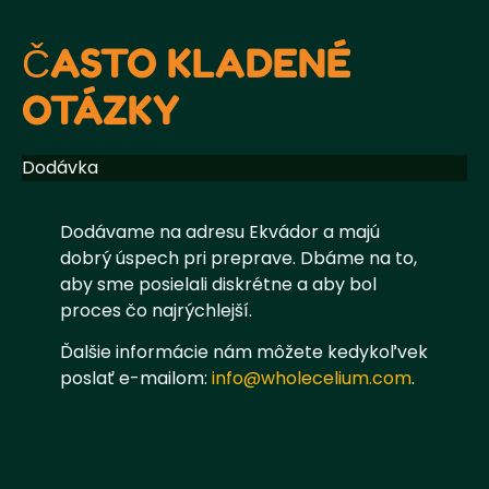
ČASTO KLADENÉ
OTÁZKY
Dodávka
Dodávame na adresu Ekvádor a majú
dobrý úspech pri preprave. Dbáme na to,
aby sme posielali diskrétne a aby bol
proces čo najrýchlejší.
Ďalšie informácie nám môžete kedykoľvek
poslať e-mailom:
info@wholecelium.com
.