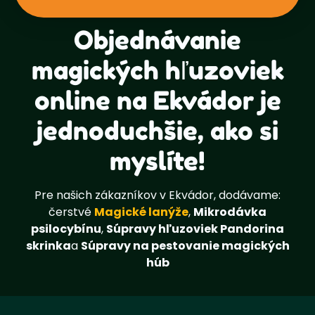
Objednávanie
magických hľuzoviek
online na Ekvádor je
jednoduchšie, ako si
myslíte!
Pre našich zákazníkov v Ekvádor, dodávame:
čerstvé
Magické lanýže
,
Mikrodávka
psilocybínu
,
Súpravy hľuzoviek Pandorina
skrinka
a
Súpravy na pestovanie magických
húb