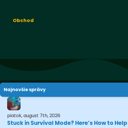
ma na poslednú hranicu!
Obchod
Najnovšie správy
piatok, august 7th, 2026
Stuck in Survival Mode? Here’s How to Help