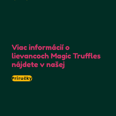
Viac informácií o
lievancoch Magic Truffles
nájdete v našej
Príručky
Dobre, viem dosť, vezmite