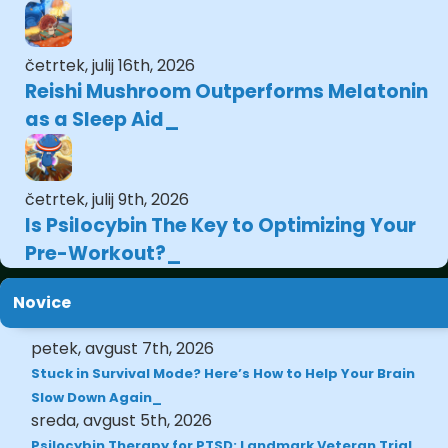
četrtek, julij 16th, 2026
Reishi Mushroom Outperforms Melatonin
as a Sleep Aid
četrtek, julij 9th, 2026
Is Psilocybin The Key to Optimizing Your
Pre-Workout?
Novice
petek, avgust 7th, 2026
Stuck in Survival Mode? Here’s How to Help Your Brain
Slow Down Again
sreda, avgust 5th, 2026
Psilocybin Therapy for PTSD: Landmark Veteran Trial