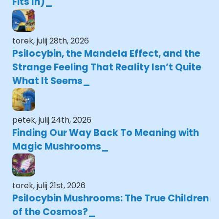
Fits In)
torek, julij 28th, 2026
Psilocybin, the Mandela Effect, and the
Strange Feeling That Reality Isn’t Quite
What It Seems
petek, julij 24th, 2026
Finding Our Way Back To Meaning with
Magic Mushrooms
torek, julij 21st, 2026
Psilocybin Mushrooms: The True Children
of the Cosmos?