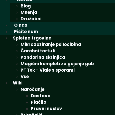
Blog
Mnenja
Družabni
O nas
Pišite nam
Spletna trgovina
Mikrodoziranje psilocibina
Čarobni tartufi
Pandorina skrinjica
Magični kompleti za gojenje gob
PF Tek - Viale s sporami
Vse
Wiki
Naročanje
Dostava
Plačilo
Pravni naslov