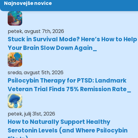
Najnovejše novice
petek, avgust 7th, 2026
Stuck in Survival Mode? Here’s How to Help
Your Brain Slow Down Again
sreda, avgust 5th, 2026
Psilocybin Therapy for PTSD: Landmark
Veteran Trial Finds 75% Remission Rate
petek, julij 31st, 2026
How to Naturally Support Healthy
Serotonin Levels (and Where Psilocybin