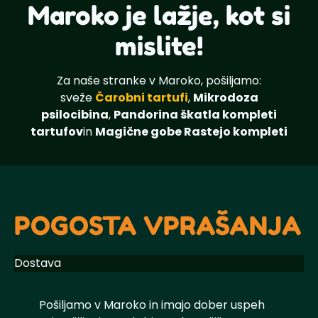
Maroko je lažje, kot si
mislite!
Za naše stranke v Maroko, pošiljamo:
sveže
Čarobni tartufi
,
Mikrodoza
psilocibina
,
Pandorina škatla kompleti
tartufov
in
Magične gobe Rastejo kompleti
POGOSTA VPRAŠANJA
Dostava
Pošiljamo v Maroko in imajo dober uspeh