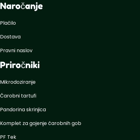
Naročanje
Plačilo
Dostava
Pravni naslov
Priročniki
Mikrodoziranje
Čarobni tartufi
Pandorina skrinjica
Komplet za gojenje čarobnih gob
PF Tek