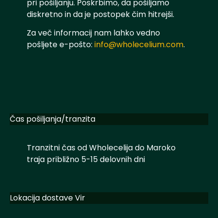
pri pošiljanju. Poskrbimo, da pošiljamo
diskretno in da je postopek čim hitrejši.
Za več informacij nam lahko vedno
pošljete e-pošto:
info@wholecelium.com
.
Čas pošiljanja/tranzita
Tranzitni čas od Wholecelija do Maroko
traja približno 5-15 delovnih dni
Lokacija dostave Vir