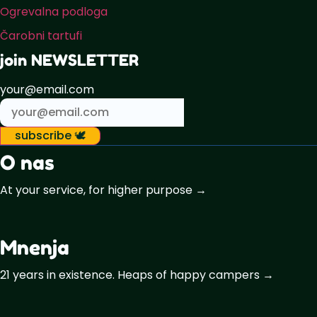
Ogrevalna podloga
Čarobni tartufi
join NEWSLETTER
your@email.com
subscribe 🕊️
O nas
At your service, for higher purpose →
Mnenja
21 years in existence. Heaps of happy campers →