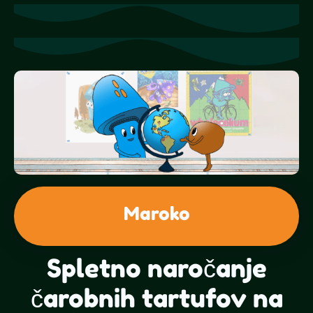
Maroko
Spletno naročanje
čarobnih tartufov na