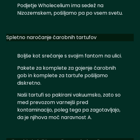
Podjetje Wholecelium ima sedež na
Nizozemskem, pošiljamo pa po vsem svetu.
Spletno naročanje čarobnih tartufov
Boljše kot srečanje s svojim fantom na ulici.
Pakete za komplete za gojenje čarobnih
gob in komplete za tartufe pošiljamo
diskretno.
Naši tartufi so pakirani vakuumsko, zato so
med prevozom varnejši pred
kontaminacijo, poleg tega pa zagotavljajo,
da je njihova moč naravnost A.