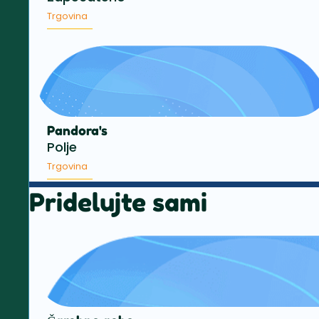
Trgovina
Pandora's
Polje
Trgovina
Pridelujte sami