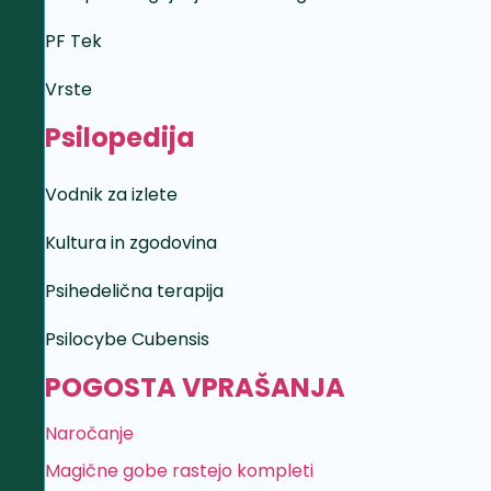
PF Tek
Vrste
Psilopedija
Vodnik za izlete
Kultura in zgodovina
Psihedelična terapija
Psilocybe Cubensis
POGOSTA VPRAŠANJA
Naročanje
Magične gobe rastejo kompleti