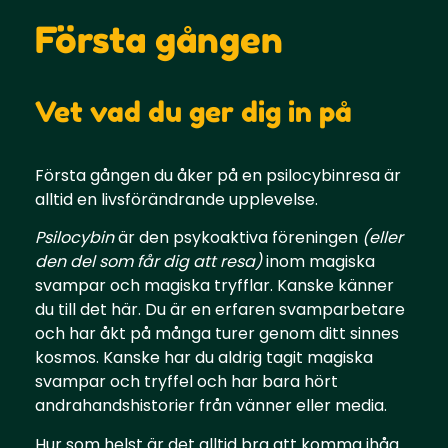
Första gången
Vet vad du ger dig in på
Första gången du åker på en psilocybinresa är
alltid en livsförändrande upplevelse.
Psilocybin
är den psykoaktiva föreningen
(eller
den del som får dig att resa)
inom magiska
svampar och magiska tryfflar. Kanske känner
du till det här. Du är en erfaren svamparbetare
och har åkt på många turer genom ditt sinnes
kosmos. Kanske har du aldrig tagit magiska
svampar och tryffel och har bara hört
andrahandshistorier från vänner eller media.
Hur som helst är det alltid bra att komma ihåg