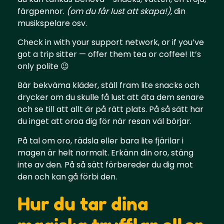
färgpennor.
(om du får lust att skapa!),
din
musikspelare osv.
Check in with your support network, or if you’ve
got a trip sitter — offer them tea or coffee! It’s
only polite 😉
Bär bekväma kläder, ställ fram lite snacks och
drycker om du skulle få lust att äta dem senare
och se till att allt är på rätt plats. På så sätt har
du inget att oroa dig för när resan väl börjar.
På tal om oro, rädsla eller bara lite fjärilar i
magen är helt normalt. Erkänn din oro, stäng
inte av den. På så sätt förbereder du dig mot
den och kan gå förbi den.
Hur du tar dina