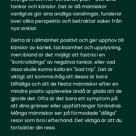
tankar och känslor. Det är då människor
vanligtvis gör sina andliga vandringar, funderar
över olika perspektiv och betraktar saker från
nya vinklar.
Detta är i allmänhet positivt och ger upphov till
känslor av kärlek, tacksamhet och upplysning,
men ibland är det möjligt att fastna i en
"kontrollslinga" av negativa tankar, eller vad
vissa skulle kunna kalla en "bad trip". Det är
viktigt att komma ihåg att dessa är bara
tillfälliga och att de flesta människor efter en
mindre positiv upplevelse ändå är glada att de
gjorde det. Ofta är det bara ett symptom på
att dina gränser eller uppfattningar förändras.
Många människor ser på förmodade "dåliga"
resor som bra i efterhand. Det viktiga är att du
fortsätter din resa.