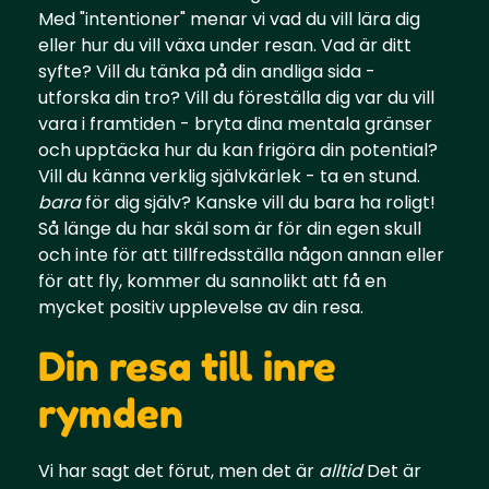
Med "intentioner" menar vi vad du vill lära dig
eller hur du vill växa under resan. Vad är ditt
syfte? Vill du tänka på din andliga sida -
utforska din tro? Vill du föreställa dig var du vill
vara i framtiden - bryta dina mentala gränser
och upptäcka hur du kan frigöra din potential?
Vill du känna verklig självkärlek - ta en stund.
bara
för dig själv? Kanske vill du bara ha roligt!
Så länge du har skäl som är för din egen skull
och inte för att tillfredsställa någon annan eller
för att fly, kommer du sannolikt att få en
mycket positiv upplevelse av din resa.
Din resa till inre
rymden
Vi har sagt det förut, men det är
alltid
Det är