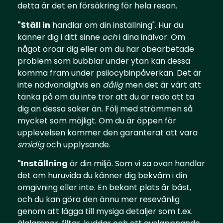
detta är det en försäkring för hela resan.
"Ställ in
handlar om din inställning". Hur du
känner dig i ditt sinne
och
i dina inälvor. Om
något oroar dig eller om du har obearbetade
problem som bubblar under ytan kan dessa
komma fram under psilocybinpåverkan. Det är
inte nödvändigtvis en
dålig
men det är värt att
tänka på om du inte tror att du är redo att ta
dig an dessa saker än. Följ med strömmen så
mycket som möjligt. Om du är öppen för
upplevelsen kommer den garanterat att vara
smidig
och upplysande.
"Inställning
är din miljö. Som vi sa ovan handlar
det om huruvida du känner dig bekväm i din
omgivning eller inte. En bekant plats är bäst,
och du kan göra den ännu mer resevänlig
genom att lägga till mysiga detaljer som t.ex.