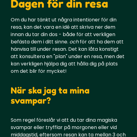
Dagen för din resa
Om du har tänkt ut några intentioner för din
resa, kan det vara en idé att skriva ner dem
innan du tar din dos - både för att verkligen
befästa dem i ditt sinne.
och
för att ha dem att
hänvisa till under resan. Det kan låta konstigt
att konsultera en "plan" under en resa, men det
kan verkligen hjälpa dig att hålla dig på plats
om det blir för mycket!
När ska jag ta mina
svampar?
Som regel föreslår vi att du tar dina magiska
svampar eller tryfflar på morgonen eller vid
middagstid, eftersom resan kan ta mellan 3 och