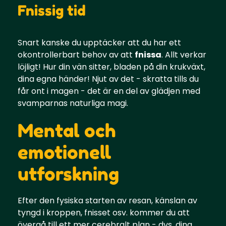
Fnissig tid
Snart kanske du upptäcker att du har ett
okontrollerbart behov av att
fnissa
. Allt verkar
löjligt! Hur din vän sitter, bladen på din krukväxt,
dina egna händer! Njut av det - skratta tills du
får ont i magen - det är en del av glädjen med
svamparnas naturliga magi.
Mental och
emotionell
utforskning
Efter den fysiska starten av resan, känslan av
tyngd i kroppen, fnisset osv. kommer du att
övergå till ett mer cerebralt plan - dvs. dina