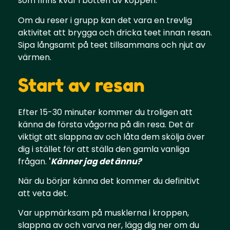
som finns kvar i botten av koppen.
Om du reser i grupp kan det vara en trevlig
aktivitet att brygga och dricka teet innan resan.
Sipa långsamt på teet tillsammans och njut av
värmen.
Start av resan
Efter 15-30 minuter kommer du troligen att
känna de första vågorna på din resa. Det är
viktigt att slappna av och låta dem skölja över
dig i stället för att ställa den gamla vanliga
frågan.
'
Känner jag det ännu?
När du börjar känna det kommer du definitivt
att veta det.
Var uppmärksam på musklerna i kroppen,
slappna av och varva ner, lägg dig ner om du