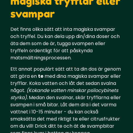
magiska tryfflar eller
svampar
Det finns olika sätt att inta magiska svampar
och tryffel. Du kan dela upp din/dina doser och
äta dem som de är, tugga svampen eller
tryffeln ordentligt för att påskynda
matsmältningsprocessen.
Ett annat populärt sätt att ta din dos är genom
att göra en
te
med dina magiska svampar eller
tryfflar. Koka vatten och låt det sedan svalna
något.
(Kokande vatten minskar psilocybinets
styrka).
Medan den svalnar, skär tryfflarna eller
svampen i små bitar. Låt dem dra i det varma
vattnet i 10-15 minuter - du kan också
smaksätta det med riktigt te eller citrusfrukter
om du vill! Drick ditt te och ät de svampbitar