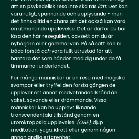
att en psykedelisk resa inte ska tas
lätt.
Det kan
vara roligt, spännande och upplysande - men
det finns alltid en chans att det också kan vara
en utmanande upplevelse. Det är därför du bör
läsa den här reseguiden, oavsett om du är
nybörjare eller gammal van. På så sätt kan ni
båda förstå
och
vara fullt utrustad för att
hantera det som händer med dig under de få
timmarna i underlandet.
För många människor är en resa med magiska
svampar eller tryffel den första gången de
upplever ett annat medvetandetillstånd än
vaket, sovande eller drömmande. Vissa
människor kan ha upplevt liknande
transcendentala tillstånd genom en
utomkroppslig upplevelse.
(OBE)
, djup
meditation, yoga, idrott eller genom någon
annan andlig erfarenhet.