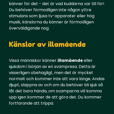
känner för det - det är vad kuddarna var till för!
Du behöver förmodligen inte någon yttre
stimulans som ljusa tv-apparater eller hög
musik, känslorna du känner är förmodligen
överväldigande nog.
Känslor av illamående
Vissa människor känner
illamående
eller
sjukdom i början av en svampresa. Detta är
visserligen obehagligt, men det är mycket
normalt och kommer inte att vara länge. Andas
djupt, slappna av och om du behöver bli sjuk så
låt det bara hända, om svamparna vill komma
upp igen kommer de att göra det. Du kommer
fortfarande att trippa.