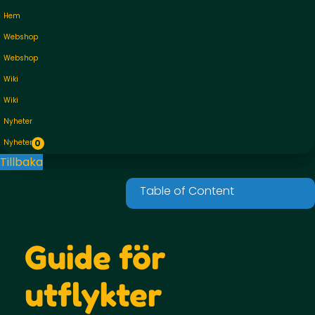
Hem
Webshop
Webshop
Wiki
Wiki
Nyheter
Nyheter
0
Tillbaka
Guide för
utflykter