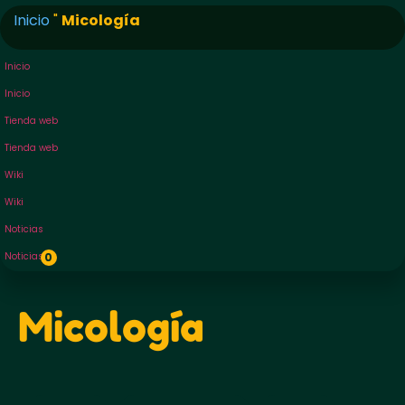
Inicio
"
Micología
Inicio
Inicio
Tienda web
Tienda web
Wiki
Wiki
Noticias
Noticias
0
Micología