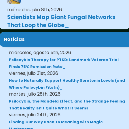
miércoles, julio 8th, 2026
Scientists Map Giant Fungal Networks
That Loop the Globe
Noticias
miércoles, agosto 5th, 2026
Psilocybin Therapy for PTSD: Landmark Veteran Trial
Finds 75% Remission Rate
viernes, julio 31st, 2026
How to Naturally Support Healthy Serotonin Levels (and
Where Psilocybin Fits In)
martes, julio 28th, 2026
Psilocybin, the Mandela Effect, and the Strange Feeling
That Reality Isn’t Quite What It Seems
viernes, julio 24th, 2026
Finding Our Way Back To Meaning with Magic
Mushrooms