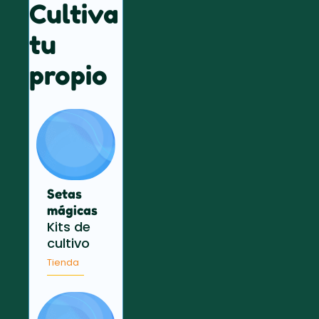
Cultiva
tu
propio
Setas
mágicas
Kits de
cultivo
Tienda