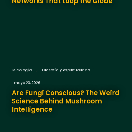
Networks That Loop the Globe
,
Micología
Filosofía y espiritualidad
mayo 23, 2026
Are Fungi Conscious? The Weird
Science Behind Mushroom
Intelligence