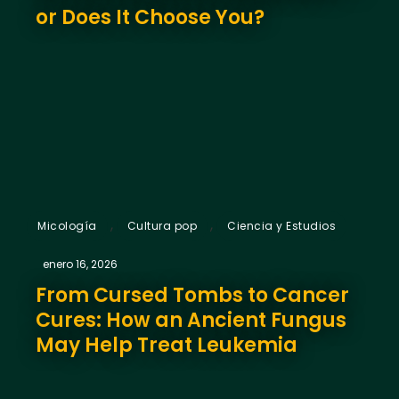
or Does It Choose You?
,
,
Micología
Cultura pop
Ciencia y Estudios
enero 16, 2026
From Cursed Tombs to Cancer
Cures: How an Ancient Fungus
May Help Treat Leukemia