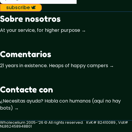
subscribe 🕊️
Sobre nosotros
At your service, for higher purpose →
Comentarios
21 years in existence. Heaps of happy campers →
Contacte con
¿Necesitas ayuda? Habla con humanos (aquí no hay
bots) →
Wholecelium 2005-’26 ©️ All rights reserved. KvK# 82410089 , Vat#
NL862458948B01