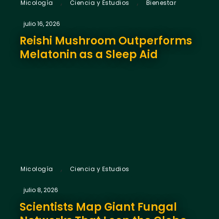
,
,
Micología
Ciencia y Estudios
Bienestar
julio 16, 2026
Reishi Mushroom Outperforms
Melatonin as a Sleep Aid
,
Micología
Ciencia y Estudios
julio 8, 2026
Scientists Map Giant Fungal