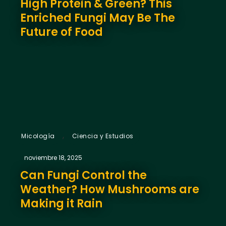
High Protein & Green? This
Enriched Fungi May Be The
Future of Food
,
Micología
Ciencia y Estudios
noviembre 18, 2025
Can Fungi Control the
Weather? How Mushrooms are
Making it Rain