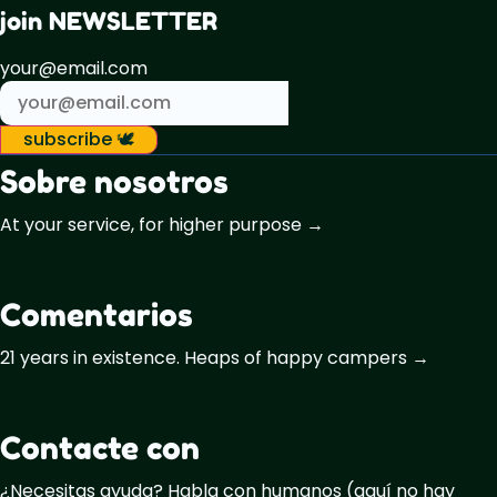
join NEWSLETTER
your@email.com
subscribe 🕊️
Sobre nosotros
At your service, for higher purpose →
Comentarios
21 years in existence. Heaps of happy campers →
Contacte con
¿Necesitas ayuda? Habla con humanos (aquí no hay