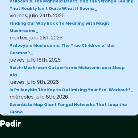
Psilocybin, the Mandela Effect, and the Strange Feeling
That Reality Isn’t Quite What It Seems
viernes, julio 24th, 2026
Finding Our Way Back To Meaning with Magic
Mushrooms
martes, julio 21st, 2026
Psilocybin Mushrooms: The True Children of the
Cosmos?
jueves, julio 16th, 2026
Reishi Mushroom Outperforms Melatonin as a Sleep
Aid
jueves, julio 9th, 2026
Is Psilocybin The Key to Optimizing Your Pre-Workout?
miércoles, julio 8th, 2026
Scientists Map Giant Fungal Networks That Loop the
Globe
Pedir