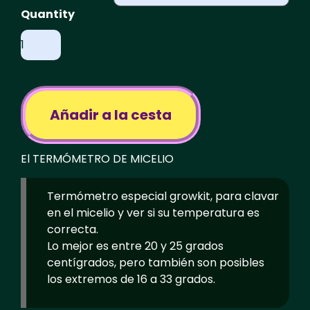
Mycelium
Thermometer
(for
shroomkits)
cantidad
Añadir a la cesta
El TERMÓMETRO DE MICELIO
Termómetro especial growkit, para clavar
en el micelio y ver si su temperatura es
correcta.
Lo mejor es entre 20 y 25 grados
centígrados, pero también son posibles
los extremos de 16 a 33 grados.