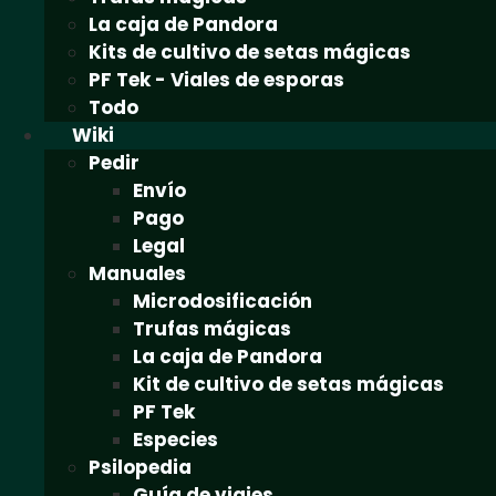
La caja de Pandora
Kits de cultivo de setas mágicas
PF Tek - Viales de esporas
Todo
Wiki
Pedir
Envío
Pago
Legal
Manuales
Microdosificación
Trufas mágicas
La caja de Pandora
Kit de cultivo de setas mágicas
PF Tek
Especies
Psilopedia
Guía de viajes