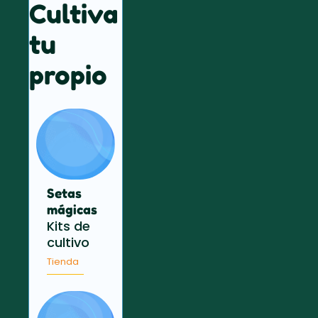
Cultiva
tu
propio
Setas
mágicas
Kits de
cultivo
Tienda