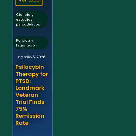
Ciencia y
estudios
psicodélicos
,
Política y
legislación
agosto 5, 2026
Psilocybin
Therapy for
PTSD:
Landmark
Veteran
Trial Finds
75%
Remission
Rate