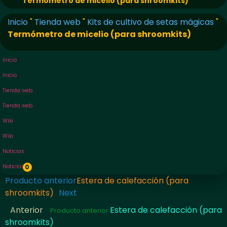
Termómetro de micelio (para shroomkits)
Inicio
"
Tienda web
"
Kits de cultivo de setas mágicas
"
Termómetro de micelio (para shroomkits)
Inicio
Inicio
Tienda web
Tienda web
Wiki
Wiki
Noticias
Noticias
0
Producto anterior
Estera de calefacción (para
shroomkits)
Next
Anterior
Estera de calefacción (para
Producto anterior
shroomkits)