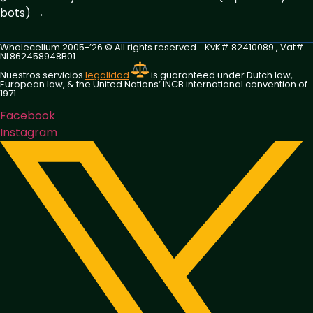
bots) →
Wholecelium 2005-’26 ©️ All rights reserved. KvK# 82410089 , Vat#
NL862458948B01
Nuestros servicios
legalidad
is guaranteed under Dutch law,
European law, & the United Nations‘ INCB international convention of
1971
Facebook
Instagram