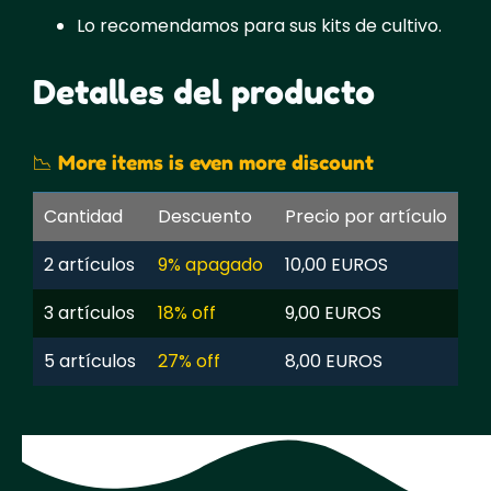
Lo recomendamos para sus kits de cultivo.
Detalles del producto
📉 More items is even more discount
Cantidad
Descuento
Precio por artículo
2 artículos
9% apagado
10,00 EUROS
3 artículos
18% off
9,00 EUROS
5 artículos
27% off
8,00 EUROS