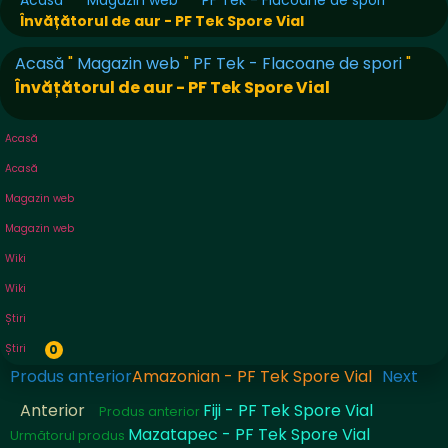
Acasă
Magazin web
PF Tek - Flacoane de spori
Învățătorul de aur - PF Tek Spore Vial
Acasă
"
Magazin web
"
PF Tek - Flacoane de spori
"
Învățătorul de aur - PF Tek Spore Vial
Acasă
Acasă
Magazin web
Magazin web
Wiki
Wiki
Știri
Știri
0
Produs anterior
Amazonian - PF Tek Spore Vial
Next
Anterior
Fiji - PF Tek Spore Vial
Produs anterior
Mazatapec - PF Tek Spore Vial
Următorul produs