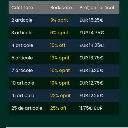
Cantitate
Reducere
Preț per articol
2 articole
3% oprit
EUR 15.25€
3 articole
6% oprit
EUR 14.75€
4 articole
10% off
EUR 14.25€
5 articole
13% oprit
EUR 13.75€
7 articole
16% oprit
EUR 13.25€
10 articole
19% oprit
EUR 12.75€
15 articole
22% oprit
EUR 12.25€
25 de articole
25% off
11.75€ EUR