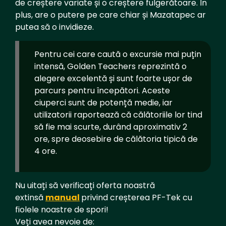
de creștere variate și o creștere fulgerătoare. În
plus, are o putere pe care chiar și Mazatapec ar
putea să o invidieze.
Pentru cei care caută o excursie mai puțin
intensă, Golden Teachers reprezintă o
alegere excelentă și sunt foarte ușor de
parcurs pentru începători. Aceste
ciuperci sunt de potență medie, iar
utilizatorii raportează că călătoriile lor tind
să fie mai scurte, durând aproximativ 2
ore, spre deosebire de călătoria tipică de
4 ore.
Nu uitați să verificați oferta noastră
extinsă
manual
privind creșterea PF-Tek cu
fiolele noastre de spori!
Veți avea nevoie de: