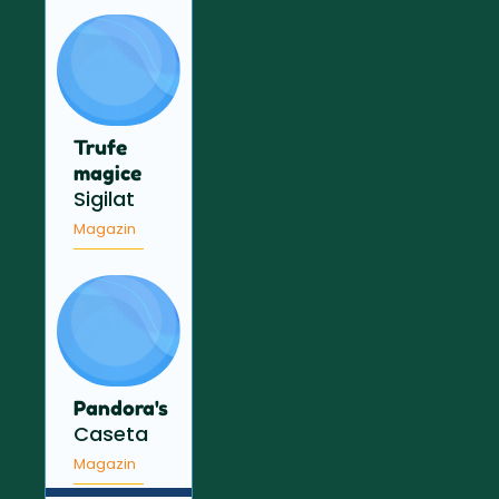
Trufe
magice
Sigilat
Magazin
Pandora's
Caseta
Magazin