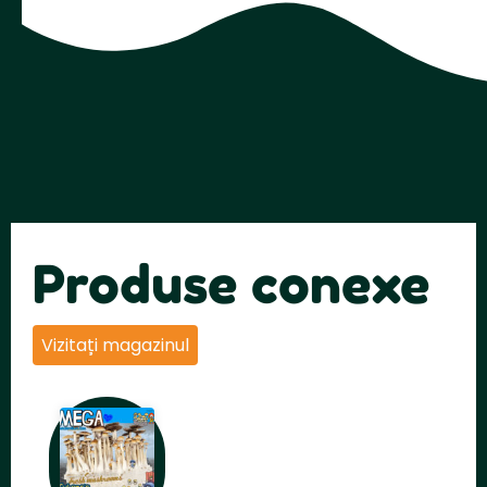
Produse conexe
Vizitați magazinul