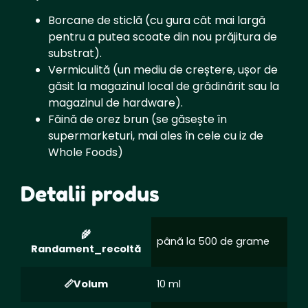
Borcane de sticlă (cu gura cât mai largă
pentru a putea scoate din nou prăjitura de
substrat).
Vermiculită (un mediu de creștere, ușor de
găsit la magazinul local de grădinărit sau la
magazinul de hardware).
Făină de orez brun (se găsește în
supermarketuri, mai ales în cele cu iz de
Whole Foods)
Detalii produs
până la 500 de grame
Randament_recoltă
Volum
10 ml