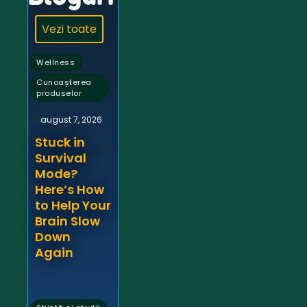
Vezi toate
,
Wellness
Cunoașterea
produselor
august 7, 2026
Stuck in
Survival
Mode?
Here’s How
to Help Your
Brain Slow
Down
Again