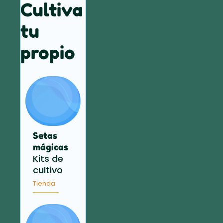
Cultiva
tu
propio
Setas
mágicas
Kits de
cultivo
Tienda