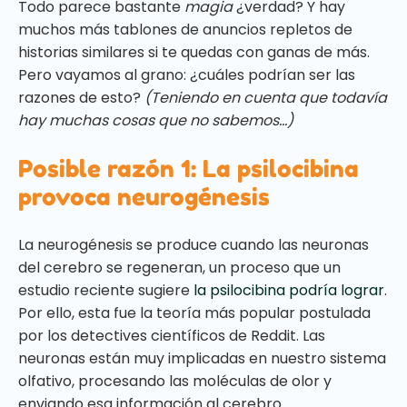
Todo parece bastante
magia
¿verdad? Y hay
muchos más tablones de anuncios repletos de
historias similares si te quedas con ganas de más.
Pero vayamos al grano: ¿cuáles podrían ser las
razones de esto?
(Teniendo en cuenta que todavía
hay muchas cosas que no sabemos...)
Posible razón 1: La psilocibina
provoca neurogénesis
La neurogénesis se produce cuando las neuronas
del cerebro se regeneran, un proceso que un
estudio reciente sugiere
la psilocibina podría lograr
.
Por ello, esta fue la teoría más popular postulada
por los detectives científicos de Reddit. Las
neuronas están muy implicadas en nuestro sistema
olfativo, procesando las moléculas de olor y
enviando esa información al cerebro.