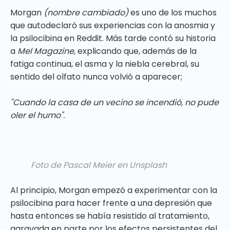
Morgan
(nombre cambiado)
es uno de los muchos
que autodeclaró sus experiencias con la anosmia y
la psilocibina en Reddit. Más tarde contó su historia
a
Mel Magazine,
explicando que, además de la
fatiga continua, el asma y la niebla cerebral, su
sentido del olfato nunca volvió a aparecer;
"Cuando la casa de un vecino se incendió, no pude
oler el humo".
Foto de Pascal Meier en Unsplash
Al principio, Morgan empezó a experimentar con la
psilocibina para hacer frente a una depresión que
hasta entonces se había resistido al tratamiento,
agravada en parte por los efectos persistentes del