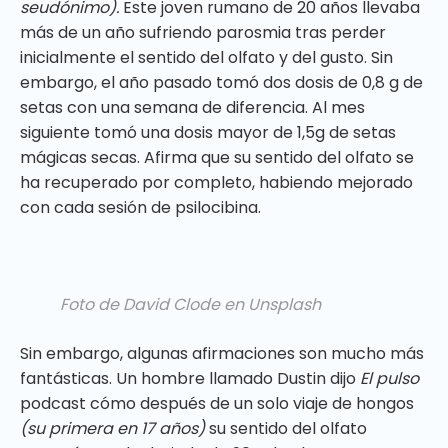
seudónimo).
Este joven rumano de 20 años llevaba
más de un año sufriendo parosmia tras perder
inicialmente el sentido del olfato y del gusto. Sin
embargo, el año pasado tomó dos dosis de 0,8 g de
setas con una semana de diferencia. Al mes
siguiente tomó una dosis mayor de 1,5g de setas
mágicas secas. Afirma que su sentido del olfato se
ha recuperado por completo, habiendo mejorado
con cada sesión de psilocibina.
Foto de David Clode en Unsplash
Sin embargo, algunas afirmaciones son mucho más
fantásticas. Un hombre llamado Dustin dijo
El pulso
podcast cómo después de un solo viaje de hongos
(su primera en 17 años)
su sentido del olfato