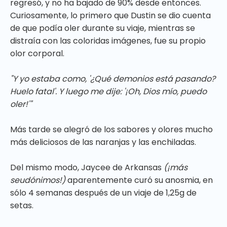
regresó, y no ha bajado de 90% desde entonces.
Curiosamente, lo primero que Dustin se dio cuenta
de que podía oler durante su viaje, mientras se
distraía con las coloridas imágenes, fue su propio
olor corporal.
"Y yo estaba como, '¿Qué demonios está pasando?
Huelo fatal'. Y luego me dije: '¡Oh, Dios mío, puedo
oler!'"
Más tarde se alegró de los sabores y olores mucho
más deliciosos de las naranjas y las enchiladas.
Del mismo modo, Jaycee de Arkansas
(¡más
seudónimos!)
aparentemente curó su anosmia, en
sólo 4 semanas después de un viaje de 1,25g de
setas.