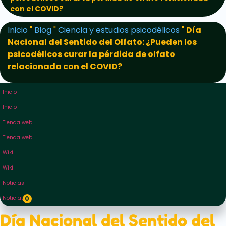
con el COVID?
Inicio
"
Blog
"
Ciencia y estudios psicodélicos
"
Día
Nacional del Sentido del Olfato: ¿Pueden los
psicodélicos curar la pérdida de olfato
relacionada con el COVID?
Inicio
Inicio
Tienda web
Tienda web
Wiki
Wiki
Noticias
Noticias
0
Día Nacional del Sentido del