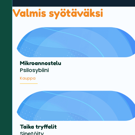
Valmis syötäväksi
Mikroannostelu
Psilosybiini
Kauppa
Taika tryffelit
Sinetöity