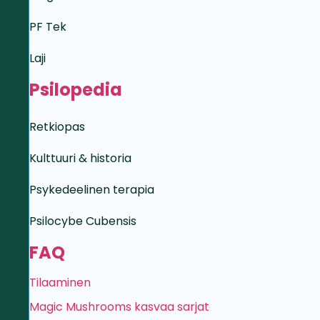
PF Tek
Laji
Psilopedia
Retkiopas
Kulttuuri & historia
Psykedeelinen terapia
Psilocybe Cubensis
FAQ
Tilaaminen
Magic Mushrooms kasvaa sarjat