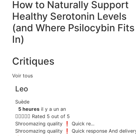
How to Naturally Support
Healthy Serotonin Levels
(and Where Psilocybin Fits
In)
Critiques
Voir tous
Leo
Suède
5 heures
il y a un an





Rated 5 out of 5
Shroomazing quality ❗️ Quick re...
Shroomazing quality ❗️ Quick response And deliver