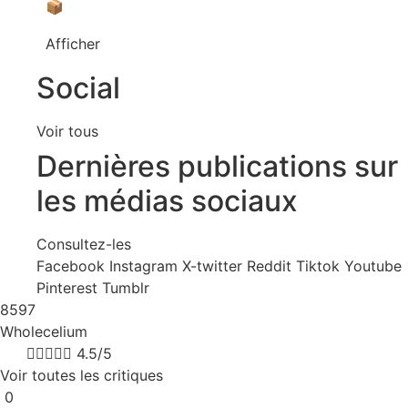
📦
Afficher
Social
Voir tous
Dernières publications sur
les médias sociaux
Consultez-les
Facebook
Instagram
X-twitter
Reddit
Tiktok
Youtube
Pinterest
Tumblr
8597
Wholecelium
8k





4.5/5
Voir toutes les critiques
0