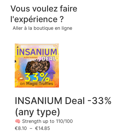
Vous voulez faire
l'expérience ?
Aller à la boutique en ligne
INSANIUM Deal -33%
(any type)
🧠 Strength up to 110/100
€
8.10
–
€
14.85
Price