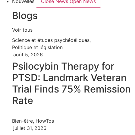
Nouvelles
Close News
Open News
Blogs
Voir tous
Science et études psychédéliques
,
Politique et législation
août 5, 2026
Psilocybin Therapy for
PTSD: Landmark Veteran
Trial Finds 75% Remission
Rate
Bien-être
,
HowTos
juillet 31, 2026