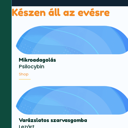
Készen áll az evésre
Mikroadagolás
Psilocybin
Shop
Varázslatos szarvasgomba
Lezárt