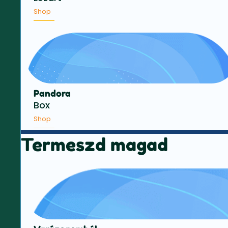
Shop
Pandora
Box
Shop
Termeszd magad