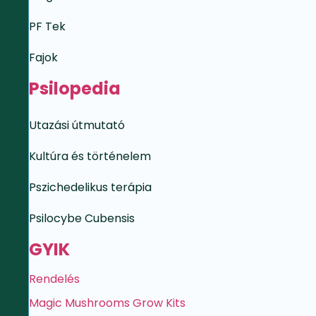
PF Tek
Fajok
Psilopedia
Utazási útmutató
Kultúra és történelem
Pszichedelikus terápia
Psilocybe Cubensis
GYIK
Rendelés
Magic Mushrooms Grow Kits