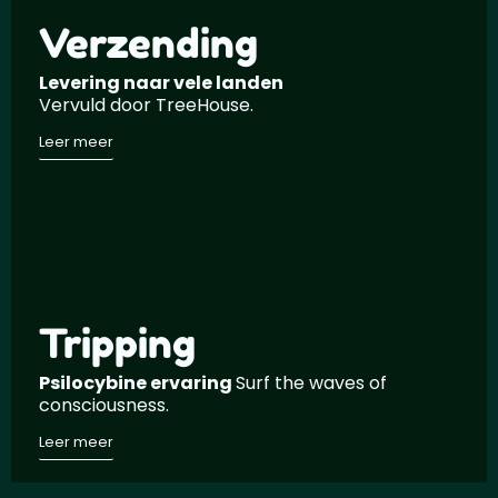
Verzending
Levering naar vele landen
Vervuld door TreeHouse.
Leer meer
Tripping
Psilocybine ervaring
Surf the waves of
consciousness.
Leer meer