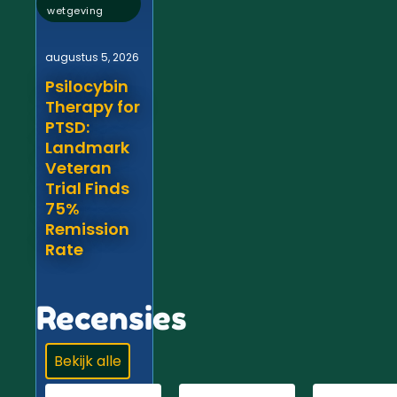
wetgeving
augustus 5, 2026
Psilocybin
Therapy for
PTSD:
Landmark
Veteran
Trial Finds
75%
Remission
Rate
Recensies
Bekijk alle