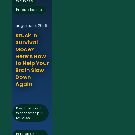
,
Wellness
Productkennis
augustus 7, 2026
Stuck in
Survival
Mode?
Here’s How
to Help Your
Brain Slow
Down
Again
Psychedelische
Wetenschap &
Studies
,
Politiek en