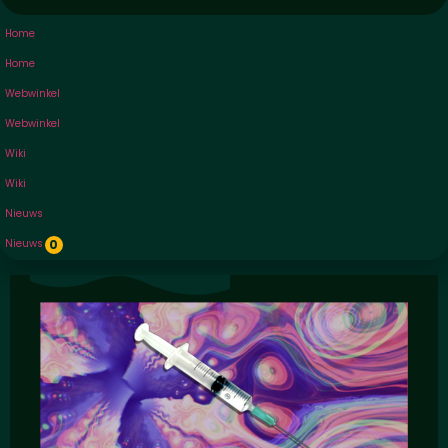
Home
Home
Webwinkel
Webwinkel
Wiki
Wiki
Nieuws
Nieuws
0