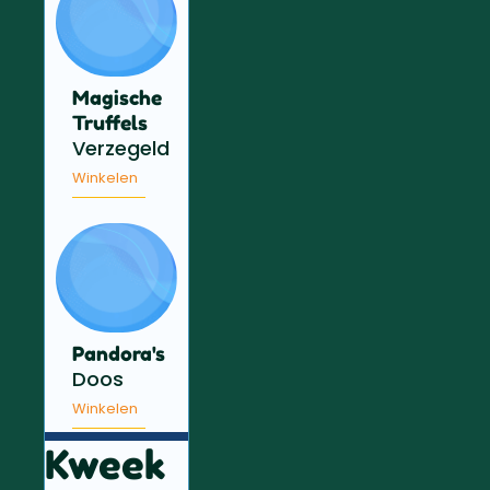
Magische
Truffels
Verzegeld
Winkelen
Pandora's
Doos
Winkelen
Kweek