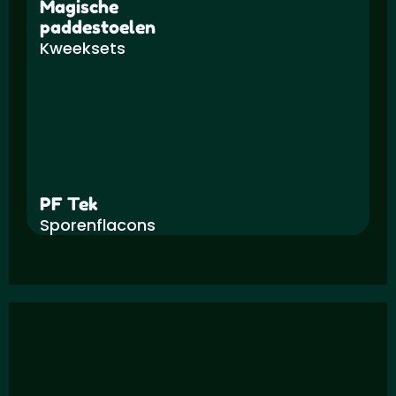
Magische
paddestoelen
Kweeksets
PF Tek
Sporenflacons