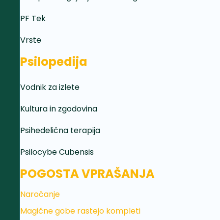
PF Tek
Vrste
Psilopedija
Vodnik za izlete
Kultura in zgodovina
Psihedelična terapija
Psilocybe Cubensis
POGOSTA VPRAŠANJA
Naročanje
Magične gobe rastejo kompleti