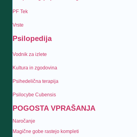
PF Tek
Vrste
Psilopedija
Vodnik za izlete
Kultura in zgodovina
Psihedelična terapija
Psilocybe Cubensis
POGOSTA VPRAŠANJA
Naročanje
Magične gobe rastejo kompleti