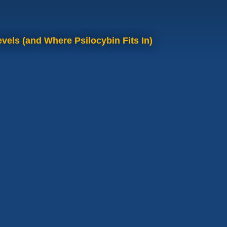
vels (and Where Psilocybin Fits In)