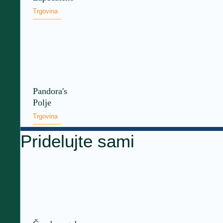
Trgovina
Pandora's
Polje
Trgovina
Pridelujte sami