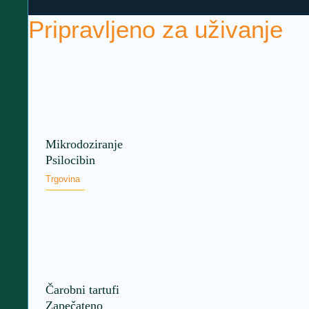
Pripravljeno za uživanje
Mikrodoziranje
Psilocibin
Trgovina
Čarobni tartufi
Zapečateno