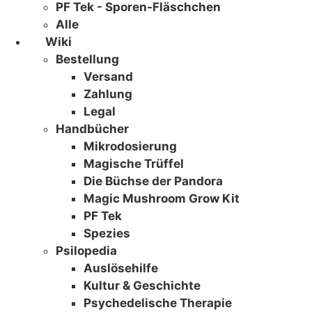
PF Tek - Sporen-Fläschchen
Alle
Wiki
Bestellung
Versand
Zahlung
Legal
Handbücher
Mikrodosierung
Magische Trüffel
Die Büchse der Pandora
Magic Mushroom Grow Kit
PF Tek
Spezies
Psilopedia
Auslösehilfe
Kultur & Geschichte
Psychedelische Therapie