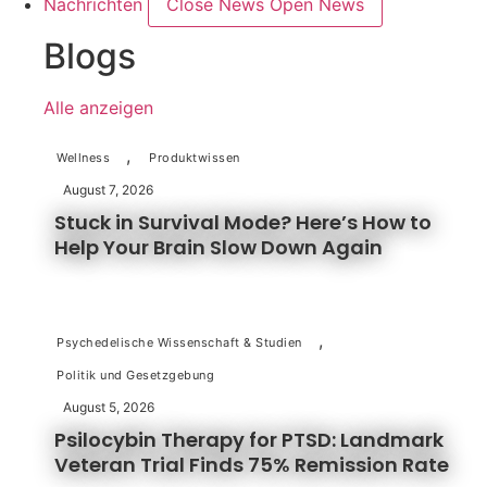
Nachrichten
Close News
Open News
Blogs
Alle anzeigen
,
Wellness
Produktwissen
August 7, 2026
Stuck in Survival Mode? Here’s How to
Help Your Brain Slow Down Again
,
Psychedelische Wissenschaft & Studien
Politik und Gesetzgebung
August 5, 2026
Psilocybin Therapy for PTSD: Landmark
Veteran Trial Finds 75% Remission Rate