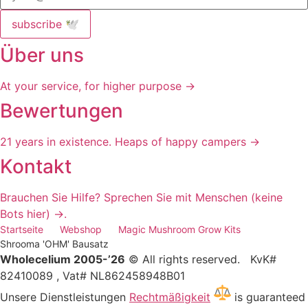
subscribe 🕊️
Über uns
At your service, for higher purpose →
Bewertungen
21 years in existence. Heaps of happy campers →
Kontakt
Brauchen Sie Hilfe? Sprechen Sie mit Menschen (keine
Bots hier) →.
Startseite
Webshop
Magic Mushroom Grow Kits
Shrooma 'OHM' Bausatz
Wholecelium 2005-’26
©️ All rights reserved. KvK#
82410089 , Vat# NL862458948B01
Unsere Dienstleistungen
Rechtmäßigkeit
is guaranteed