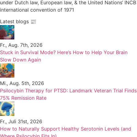
under Dutch law, European law, & the United Nations‘ INCB
international convention of 1971
Latest blogs 📰
Fr., Aug. 7th, 2026
Stuck in Survival Mode? Here’s How to Help Your Brain
Slow Down Again
Mi., Aug. 5th, 2026
Psilocybin Therapy for PTSD: Landmark Veteran Trial Finds
75% Remission Rate
Fr., Juli 31st, 2026
How to Naturally Support Healthy Serotonin Levels (and
Where Psilocybin Fits In)