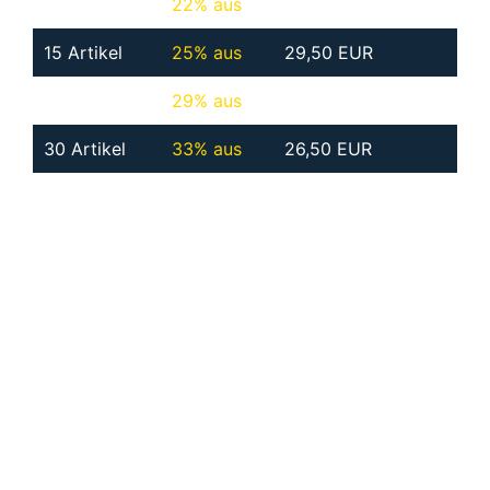
10 Artikel
22% aus
EUR 31.00€
15 Artikel
25% aus
29,50 EUR
20 Artikel
29% aus
EUR 28.00€
30 Artikel
33% aus
26,50 EUR