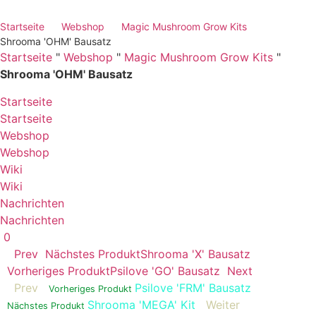
Startseite
Webshop
Magic Mushroom Grow Kits
Shrooma 'OHM' Bausatz
Startseite
"
Webshop
"
Magic Mushroom Grow Kits
"
Shrooma 'OHM' Bausatz
Startseite
Startseite
Webshop
Webshop
Wiki
Wiki
Nachrichten
Nachrichten
0
Prev
Nächstes Produkt
Shrooma 'X' Bausatz
Vorheriges Produkt
Psilove 'GO' Bausatz
Next
Prev
Psilove 'FRM' Bausatz
Vorheriges Produkt
Shrooma 'MEGA' Kit
Weiter
Nächstes Produkt