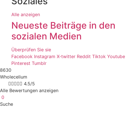
Soziales
Alle anzeigen
Neueste Beiträge in den
sozialen Medien
Überprüfen Sie sie
Facebook
Instagram
X-twitter
Reddit
Tiktok
Youtube
Pinterest
Tumblr
8630
Wholecelium
8k





4.5/5
Alle Bewertungen anzeigen
0
Suche