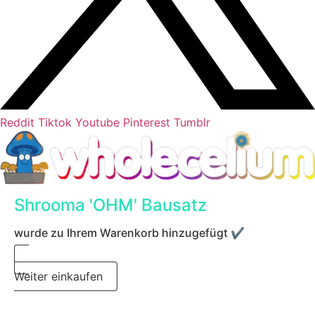
Reddit
Tiktok
Youtube
Pinterest
Tumblr
Shrooma 'OHM' Bausatz
wurde zu Ihrem Warenkorb hinzugefügt ✔️
Weiter einkaufen
Zur Kasse gehen