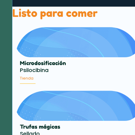
Listo para comer
Microdosificación
Psilocibina
Tienda
Trufas mágicas
Sellado