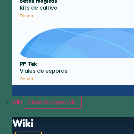
Setas mágicas
Kits de cultivo
Tienda
PF Tek
Viales de esporas
Tienda
Wiki
Close Wiki
Open Wiki
Wiki