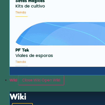
Setas mágicas
Kits de cultivo
Tienda
PF Tek
Viales de esporas
Tienda
Wiki
Close Wiki
Open Wiki
Wiki