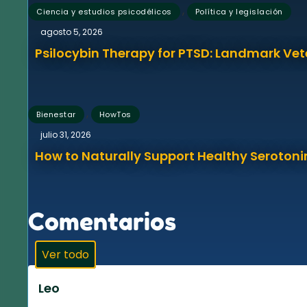
,
Ciencia y estudios psicodélicos
Política y legislación
agosto 5, 2026
Psilocybin Therapy for PTSD: Landmark Vet
,
Bienestar
HowTos
julio 31, 2026
How to Naturally Support Healthy Serotonin
Comentarios
Ver todo
Leo