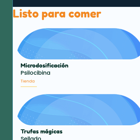
Listo para comer
Microdosificación
Psilocibina
Tienda
Trufas mágicas
Sellado