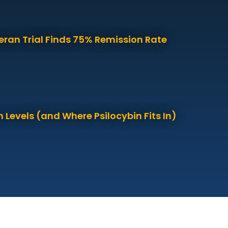
eran Trial Finds 75% Remission Rate
 Levels (and Where Psilocybin Fits In)