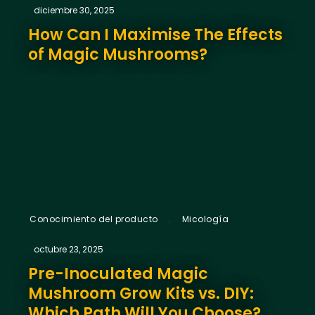
diciembre 30, 2025
How Can I Maximise The Effects
of Magic Mushrooms?
,
Conocimiento del producto
Micología
octubre 23, 2025
Pre-Inoculated Magic
Mushroom Grow Kits vs. DIY:
Which Path Will You Choose?