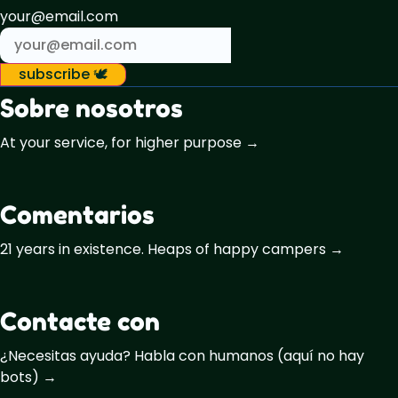
your@email.com
subscribe 🕊️
Sobre nosotros
At your service, for higher purpose →
Comentarios
21 years in existence. Heaps of happy campers →
Contacte con
¿Necesitas ayuda? Habla con humanos (aquí no hay
bots) →