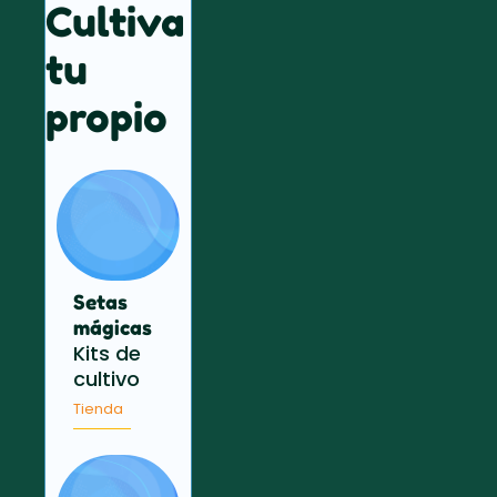
Cultiva
tu
propio
Setas
mágicas
Kits de
cultivo
Tienda