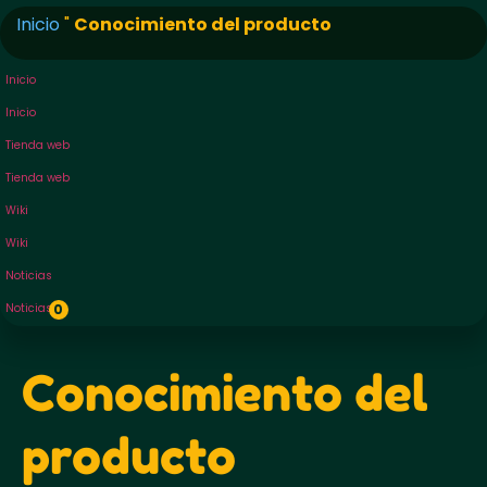
Inicio
"
Conocimiento del producto
Inicio
Inicio
Tienda web
Tienda web
Wiki
Wiki
Noticias
Noticias
0
Conocimiento del
producto