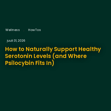
,
Wellness
HowTos
juuli 31, 2026
How to Naturally Support Healthy
Serotonin Levels (and Where
Psilocybin Fits In)