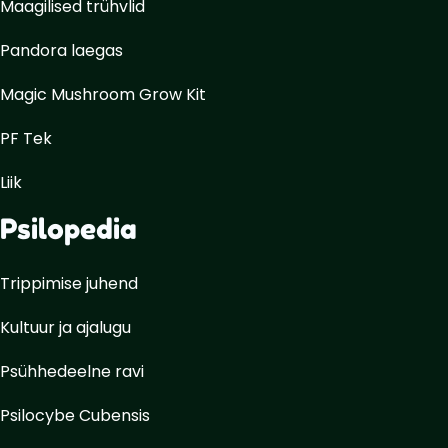
Maagilised trühvlid
Pandora laegas
Magic Mushroom Grow Kit
PF Tek
Liik
Psilopedia
Trippimise juhend
Kultuur ja ajalugu
Psühhedeelne ravi
Psilocybe Cubensis