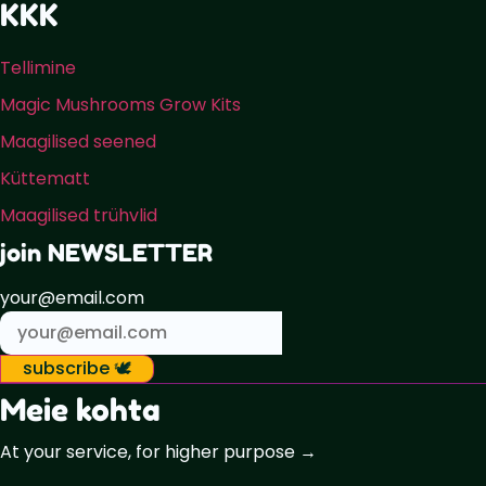
KKK
Tellimine
Magic Mushrooms Grow Kits
Maagilised seened
Küttematt
Maagilised trühvlid
join NEWSLETTER
your@email.com
subscribe 🕊️
Meie kohta
At your service, for higher purpose →