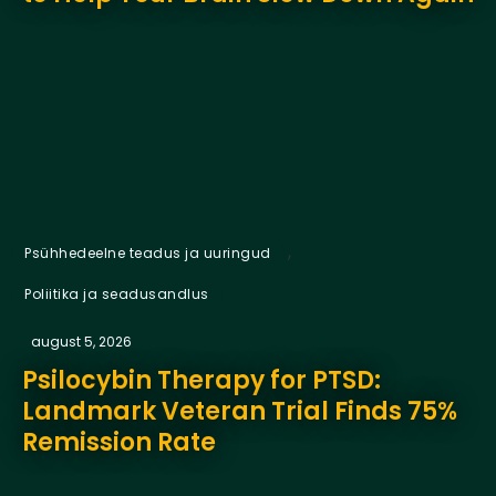
,
Psühhedeelne teadus ja uuringud
Poliitika ja seadusandlus
august 5, 2026
Psilocybin Therapy for PTSD:
Landmark Veteran Trial Finds 75%
Remission Rate