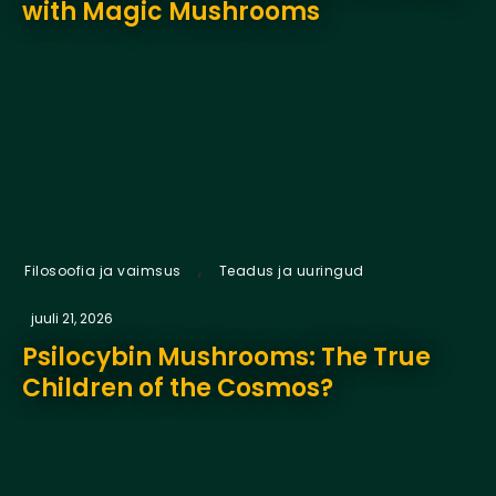
with Magic Mushrooms
,
Filosoofia ja vaimsus
Teadus ja uuringud
juuli 21, 2026
Psilocybin Mushrooms: The True
Children of the Cosmos?