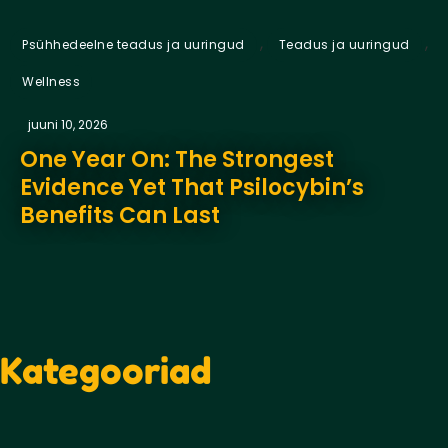
,
,
Psühhedeelne teadus ja uuringud
Teadus ja uuringud
Wellness
juuni 10, 2026
One Year On: The Strongest
Evidence Yet That Psilocybin’s
Benefits Can Last
Kategooriad