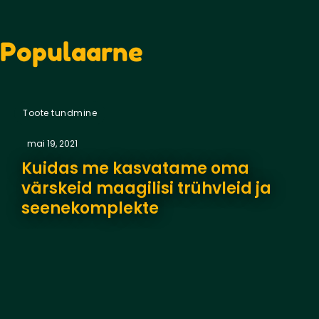
Populaarne
Toote tundmine
mai 19, 2021
Kuidas me kasvatame oma
värskeid maagilisi trühvleid ja
seenekomplekte