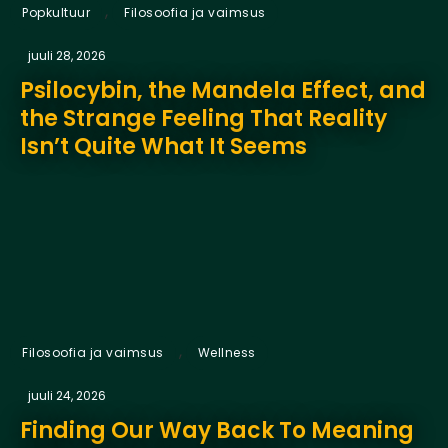
,
Popkultuur
Filosoofia ja vaimsus
juuli 28, 2026
Psilocybin, the Mandela Effect, and
the Strange Feeling That Reality
Isn’t Quite What It Seems
,
Filosoofia ja vaimsus
Wellness
juuli 24, 2026
Finding Our Way Back To Meaning