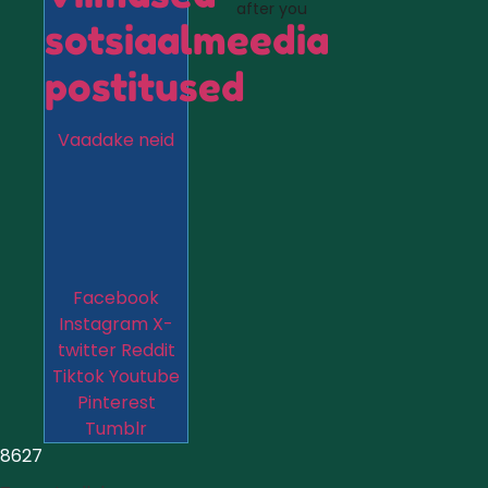
after you
sotsiaalmeedia
postitused
Vaadake neid
Facebook
Instagram
X-
twitter
Reddit
Tiktok
Youtube
Pinterest
Tumblr
8627