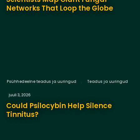
Networks That Loop the Globe
,
Psühhedeelne teadus ja uuringud
Teadus ja uuringud
juuli 3, 2026
Could Psilocybin Help Silence
Tinnitus?