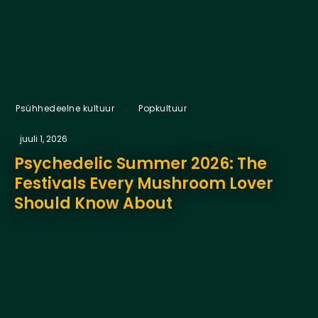
,
Psühhedeelne kultuur
Popkultuur
juuli 1, 2026
Psychedelic Summer 2026: The
Festivals Every Mushroom Lover
Should Know About