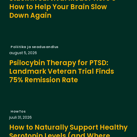
How to Help Your Brain Slow
Down Again
Poliitika ja seadusandlus
august 5, 2026
Psilocybin Therapy for PTSD:
Landmark Veteran Trial Finds
75% Remission Rate
HowTos
juuli 31, 2026
How to Naturally Support Healthy
Serotonin Levels (and Where