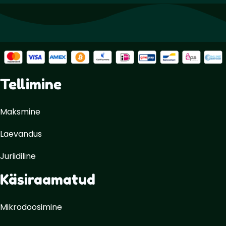
Tellimine
Maksmine
Laevandus
Juriidiline
Käsiraamatud
Mikrodoosimine