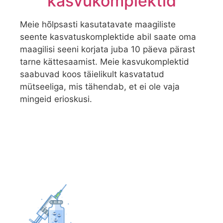
kasvukomplektid
Meie hõlpsasti kasutatavate maagiliste
seente kasvatuskomplektide abil saate oma
maagilisi seeni korjata juba 10 päeva pärast
tarne kättesaamist. Meie kasvukomplektid
saabuvad koos täielikult kasvatatud
mütseeliga, mis tähendab, et ei ole vaja
mingeid erioskusi.