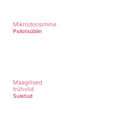
Mikrodoosimine
Psilotsübiin
Maagilised
trühvlid
Suletud