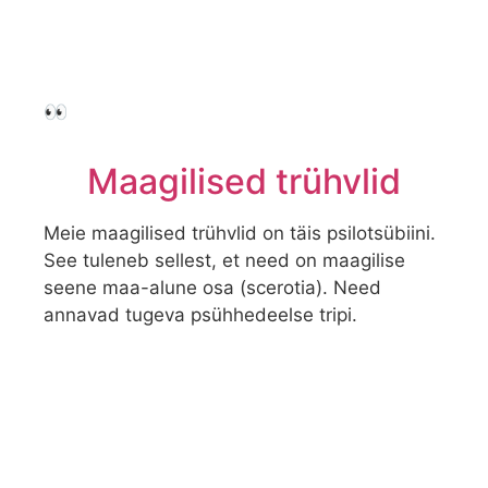
👀
Maagilised trühvlid
Meie maagilised trühvlid on täis psilotsübiini.
See tuleneb sellest, et need on maagilise
seene maa-alune osa (scerotia). Need
annavad tugeva psühhedeelse tripi.