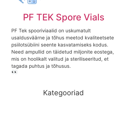
PF TEK Spore Vials
PF Tek spooriviaalid on uskumatult
usaldusväärne ja tõhus meetod kvaliteetsete
psiilotsübiini seente kasvatamiseks kodus.
Need ampullid on täidetud miljonite eostega,
mis on hoolikalt valitud ja steriliseeritud, et
tagada puhtus ja tõhusus.
👀
Kategooriad