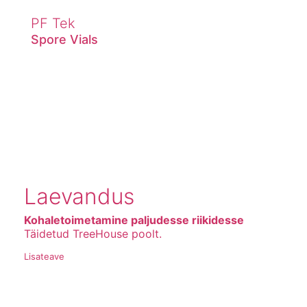
PF Tek
Spore Vials
Laevandus
Kohaletoimetamine paljudesse riikidesse
Täidetud TreeHouse poolt.
Lisateave