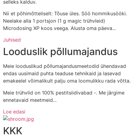
selleks kalduv.
Nii et põhimõtteliselt: Tõuse üles. Söö hommikusööki.
Neelake alla 1 portsjon (1 g magic trühvleid)
Microdosing XP koos veega. Alusta oma päeva...
Juhised
Looduslik põllumajandus
Meie looduslikud põllumajandusmeetodid ühendavad
endas uusimaid puhta teaduse tehnikaid ja lasevad
emakeelel võimalikult palju oma loomulikku rada võtta.
Meie trühvlid on 100% pestitsiidivabad -. Me järgime
ennetavaid meetmeid...
Loe edasi
KKK