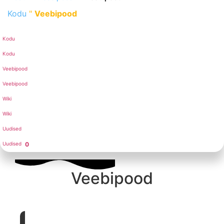
Kodu
"
Veebipood
Kodu
Kodu
Veebipood
Veebipood
Wiki
Wiki
Uudised
Uudised
0
Veebipood