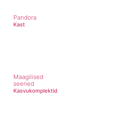
Pandora
Kast
Maagilised
seened
Kasvukomplektid