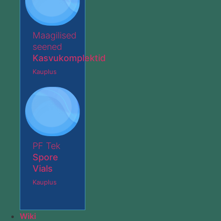
Maagilised
seened
Kasvukomplektid
Kauplus
PF Tek
Spore
Vials
Kauplus
Wiki