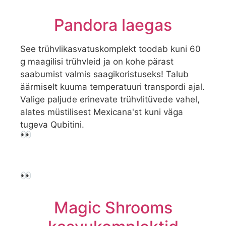
Pandora laegas
See trühvlikasvatuskomplekt toodab kuni 60
g maagilisi trühvleid ja on kohe pärast
saabumist valmis saagikoristuseks! Talub
äärmiselt kuuma temperatuuri transpordi ajal.
Valige paljude erinevate trühvlitüvede vahel,
alates müstilisest Mexicana'st kuni väga
tugeva Qubitini.
👀
👀
Magic Shrooms