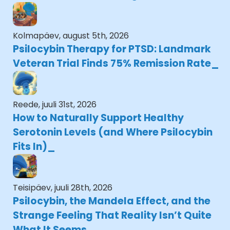
Kolmapäev, august 5th, 2026
Psilocybin Therapy for PTSD: Landmark
Veteran Trial Finds 75% Remission Rate
Reede, juuli 31st, 2026
How to Naturally Support Healthy
Serotonin Levels (and Where Psilocybin
Fits In)
Teisipäev, juuli 28th, 2026
Psilocybin, the Mandela Effect, and the
Strange Feeling That Reality Isn’t Quite
What It Seems