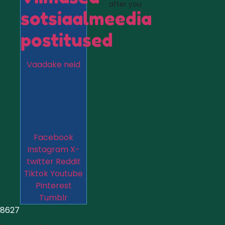
after you
sotsiaalmeedia
postitused
Vaadake neid
Facebook
Instagram
X-
twitter
Reddit
Tiktok
Youtube
Pinterest
Tumblr
8627