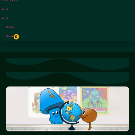
Veebipood
Wiki
Wiki
Uudised
Uudised
0