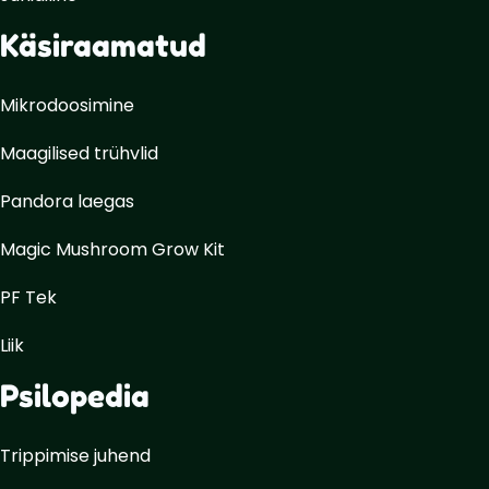
Käsiraamatud
Mikrodoosimine
Maagilised trühvlid
Pandora laegas
Magic Mushroom Grow Kit
PF Tek
Liik
Psilopedia
Trippimise juhend