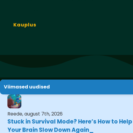
piirile!
Kauplus
Viimased uudised
Reede, august 7th, 2026
Stuck in Survival Mode? Here’s How to Help
Your Brain Slow Down Again