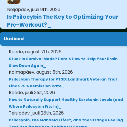
Neljapäev, juuli 9th, 2026
Is Psilocybin The Key to Optimizing Your
Pre-Workout?
Uudised
Reede, august 7th, 2026
Stuck in Survival Mode? Here’s How to Help Your Brain
Slow Down Again
Kolmapäev, august 5th, 2026
Psilocybin Therapy for PTSD: Landmark Veteran Trial
Finds 75% Remission Rate
Reede, juuli 31st, 2026
How to Naturally Support Healthy Serotonin Levels (and
Where Psilocybin Fits In)
Teisipäev, juuli 28th, 2026
Psilocybin, the Mandela Effect, and the Strange Feeling
That Reality Isn’t Quite What It Seems