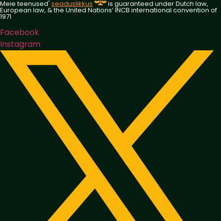
Meie teenused'
seaduslikkus
is guaranteed under Dutch law,
European law, & the United Nations‘ INCB international convention of
1971
Facebook
Instagram