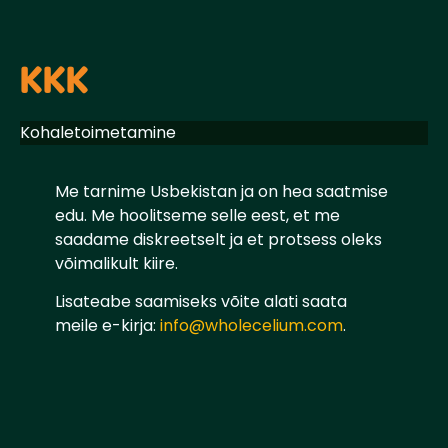
KKK
Kohaletoimetamine
Me tarnime Usbekistan ja on hea saatmise
edu. Me hoolitseme selle eest, et me
saadame diskreetselt ja et protsess oleks
võimalikult kiire.
Lisateabe saamiseks võite alati saata
meile e-kirja:
info@wholecelium.com
.