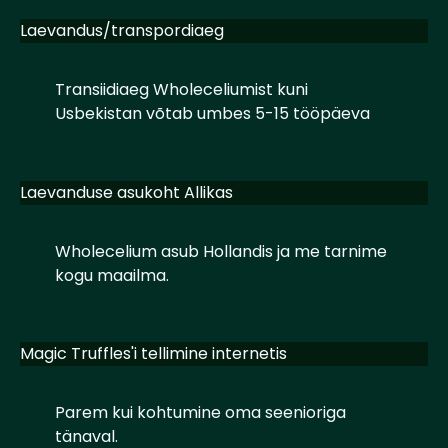
Laevandus/transpordiaeg
Transiidiaeg Wholeceliumist kuni
Usbekistan võtab umbes 5-15 tööpäeva
Laevanduse asukoht Allikas
Wholecelium asub Hollandis ja me tarnime
kogu maailma.
Magic Truffles'i tellimine internetis
Parem kui kohtumine oma seenioriga
tänaval.