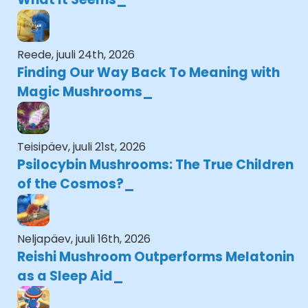
Reede, juuli 24th, 2026
Finding Our Way Back To Meaning with
Magic Mushrooms
Teisipäev, juuli 21st, 2026
Psilocybin Mushrooms: The True Children
of the Cosmos?
Neljapäev, juuli 16th, 2026
Reishi Mushroom Outperforms Melatonin
as a Sleep Aid