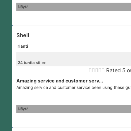
Näytä
Shell
Irlanti
24 tuntia
sitten





Rated 5 o
Amazing service and customer serv...
Amazing service and customer service been using these guys
Näytä