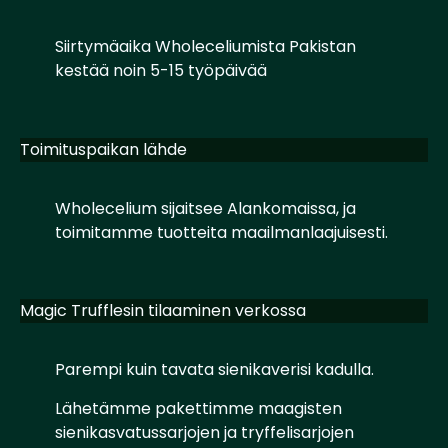
Siirtymäaika Wholeceliumista Pakistan
kestää noin 5-15 työpäivää
Toimituspaikan lähde
Wholecelium sijaitsee Alankomaissa, ja
toimitamme tuotteita maailmanlaajuisesti.
Magic Trufflesin tilaaminen verkossa
Parempi kuin tavata sienikaverisi kadulla.
Lähetämme pakettimme maagisten
sienikasvatussarjojen ja tryffelisarjojen