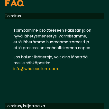
FAQ
Toimitus
Toimitamme osoitteeseen Pakistan ja on
hyvä lähetysmenestys. Varmistamme,
että lähetämme huomaamattomasti ja
että prosessi on mahdollisimman nopea.
Jos haluat lisätietoja, voit aina lähettää
meille sähköpostia:
info@wholecelium.com
.
Toimitus/kuljetusaika