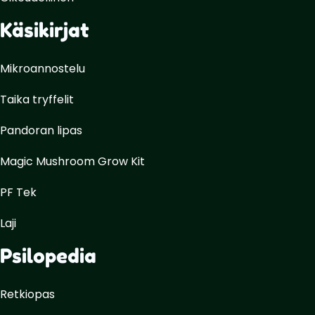
Käsikirjat
Mikroannostelu
Taika tryffelit
Pandoran lipas
Magic Mushroom Grow Kit
PF Tek
Laji
Psilopedia
Retkiopas