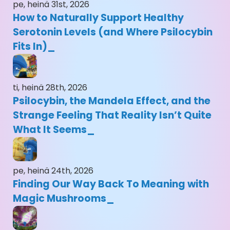
pe, heinä 31st, 2026
How to Naturally Support Healthy
Serotonin Levels (and Where Psilocybin
Fits In)
ti, heinä 28th, 2026
Psilocybin, the Mandela Effect, and the
Strange Feeling That Reality Isn’t Quite
What It Seems
pe, heinä 24th, 2026
Finding Our Way Back To Meaning with
Magic Mushrooms