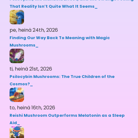
That Reality Isn’t Quite What It Seems
pe, heinä 24th, 2026
Finding Our Way Back To Meaning with Magic
Mushrooms
ti, heinä 21st, 2026
Psilocybin Mushrooms: The True Children of the
Cosmos?
to, heinä 16th, 2026
Reishi Mushroom Outperforms Melatonin as a Sleep
Aid