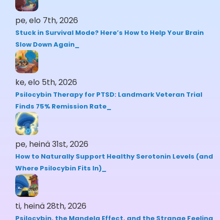
pe, elo 7th, 2026
Stuck in Survival Mode? Here’s How to Help Your Brain
Slow Down Again
ke, elo 5th, 2026
Psilocybin Therapy for PTSD: Landmark Veteran Trial
Finds 75% Remission Rate
pe, heinä 31st, 2026
How to Naturally Support Healthy Serotonin Levels (and
Where Psilocybin Fits In)
ti, heinä 28th, 2026
Psilocybin, the Mandela Effect, and the Strange Feeling