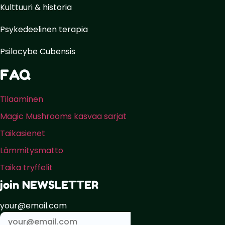
Kulttuuri & historia
Psykedeelinen terapia
Psilocybe Cubensis
FAQ
Tilaaminen
Magic Mushrooms kasvaa sarjat
Taikasienet
Lämmitysmatto
Taika tryffelit
join NEWSLETTER
your@email.com