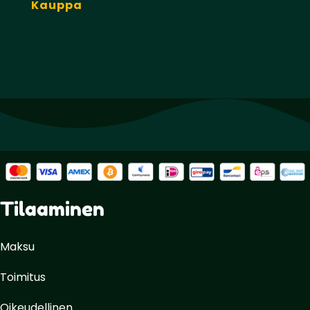
Kauppa
Tilaaminen
Maksu
Toimitus
Oikeudellinen