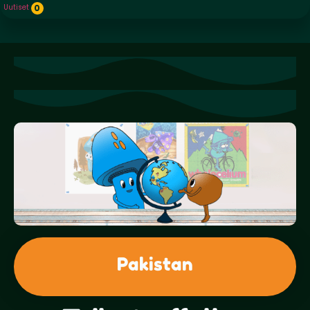
Uutiset
0
Pakistan