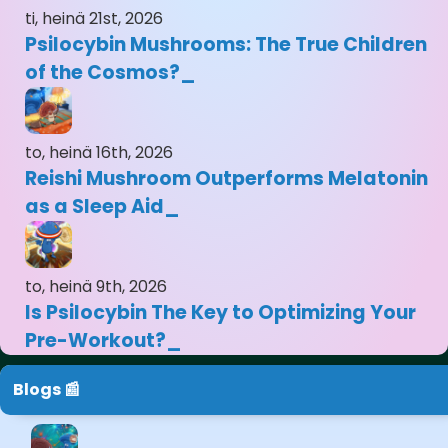
ti, heinä 21st, 2026
Psilocybin Mushrooms: The True Children
of the Cosmos?
to, heinä 16th, 2026
Reishi Mushroom Outperforms Melatonin
as a Sleep Aid
to, heinä 9th, 2026
Is Psilocybin The Key to Optimizing Your
Pre-Workout?
Blogs 📰