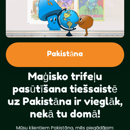
Pakistāna
Maģisko trifeļu
pasūtīšana tiešsaistē
uz Pakistāna ir vieglāk,
nekā tu domā!
Mūsu klientiem Pakistāna, mēs piegādājam: