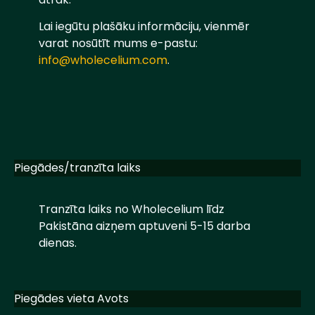
Lai iegūtu plašāku informāciju, vienmēr
varat nosūtīt mums e-pastu:
info@wholecelium.com
.
Piegādes/tranzīta laiks
Tranzīta laiks no Wholecelium līdz
Pakistāna aizņem aptuveni 5-15 darba
dienas.
Piegādes vieta Avots