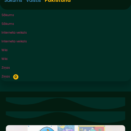
Sākums
"
Valstis
"
Pakistāna
Sākums
Sākums
Interneta veikals
Interneta veikals
Wiki
Wiki
Ziņas
Ziņas
0