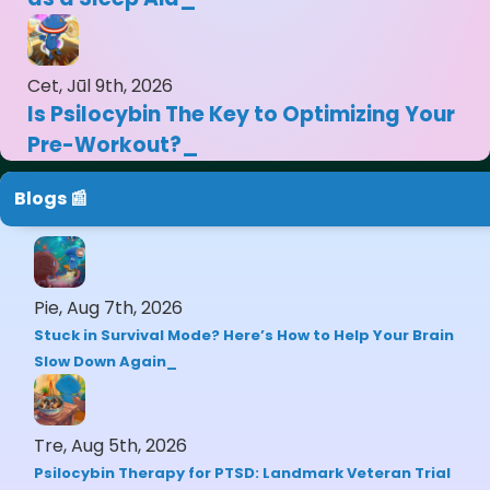
Cet, Jūl 9th, 2026
Is Psilocybin The Key to Optimizing Your
Pre-Workout?
Blogs 📰
Pie, Aug 7th, 2026
Stuck in Survival Mode? Here’s How to Help Your Brain
Slow Down Again
Tre, Aug 5th, 2026
Psilocybin Therapy for PTSD: Landmark Veteran Trial