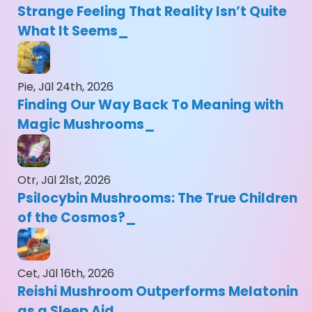
Strange Feeling That Reality Isn’t Quite
What It Seems
Pie, Jūl 24th, 2026
Finding Our Way Back To Meaning with
Magic Mushrooms
Otr, Jūl 21st, 2026
Psilocybin Mushrooms: The True Children
of the Cosmos?
Cet, Jūl 16th, 2026
Reishi Mushroom Outperforms Melatonin
as a Sleep Aid