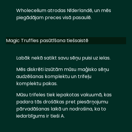
Wholecelium atrodas Nīderlandē, un mēs
piegādājam preces visā pasaulē.
Magic Truffles pasūtīšana tiešsaistē
Labāk nekā satikt savu sēņu puisi uz ielas.
Mēs diskrēti izsūtām mūsu maģisko sēņu
audzēšanas komplektu un trifeļu
komplektu pakas.
Mūsu trifeles tiek iepakotas vakuumā, kas
padara tās drošākas pret piesārņojumu
pārvadāšanas laikā un nodrošina, ka to
iedarbīgums ir tieši A.