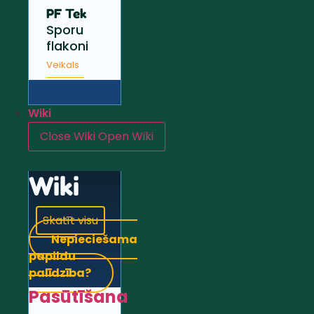
PF Tek
Sporu
flakoni
Veikals
Wiki
Close Wiki
Open Wiki
Wiki
Skatīt visu
Nepieciešama
papildu
palīdzība?
Pasūtīšana