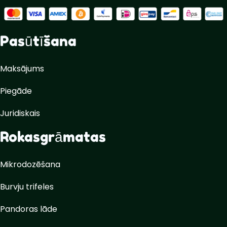
Pasūtīšana
Maksājums
Piegāde
Juridiskais
Rokasgrāmatas
Mikrodozēšana
Burvju trifeles
Pandoras lāde