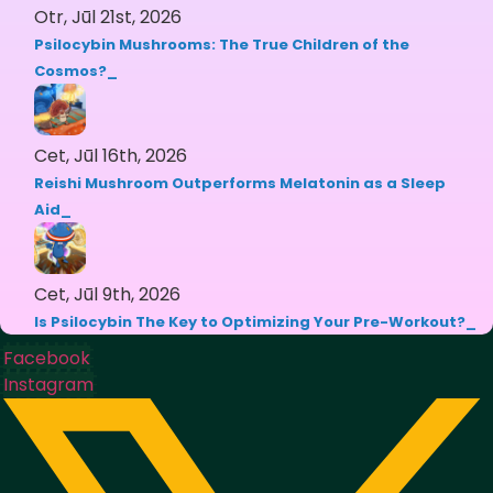
Otr, Jūl 21st, 2026
Psilocybin Mushrooms: The True Children of the
Cosmos?
Cet, Jūl 16th, 2026
Reishi Mushroom Outperforms Melatonin as a Sleep
Aid
Cet, Jūl 9th, 2026
Is Psilocybin The Key to Optimizing Your Pre-Workout?
Facebook
Instagram