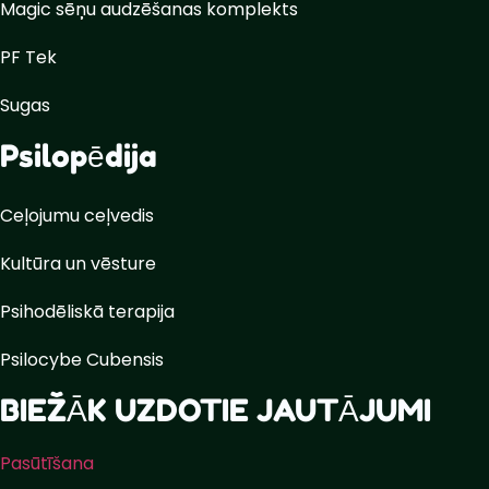
Magic sēņu audzēšanas komplekts
PF Tek
Sugas
Psilopēdija
Ceļojumu ceļvedis
Kultūra un vēsture
Psihodēliskā terapija
Psilocybe Cubensis
BIEŽĀK UZDOTIE JAUTĀJUMI
Pasūtīšana