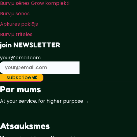
Burvju sēnes Grow komplekti
Burvju sēnes
Apkures paklājs
Burvju trifeles
join NEWSLETTER
your@email.com
subscribe 🕊️
Par mums
At your service, for higher purpose →
Atsauksmes