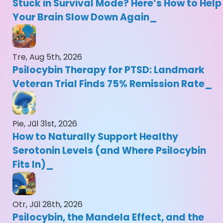
Stuck in Survival Mode? Here’s How to Help
Your Brain Slow Down Again
Tre, Aug 5th, 2026
Psilocybin Therapy for PTSD: Landmark
Veteran Trial Finds 75% Remission Rate
Pie, Jūl 31st, 2026
How to Naturally Support Healthy
Serotonin Levels (and Where Psilocybin
Fits In)
Otr, Jūl 28th, 2026
Psilocybin, the Mandela Effect, and the