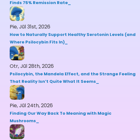
Finds 75% Remission Rate
Pie, Jūl 31st, 2026
How to Naturally Support Healthy Serotonin Levels (and
Where Psilocybin Fits In)
Otr, Jūl 28th, 2026
Psilocybin, the Mandela Effect, and the Strange Feeling
That Reality Isn’t Quite What It Seems
Pie, Jūl 24th, 2026
Finding Our Way Back To Meaning with Magic
Mushrooms