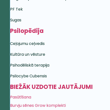
PF Tek
Sugas
Psilopēdija
Ceļojumu ceļvedis
Kultūra un vēsture
Psihodēliskā terapija
Psilocybe Cubensis
BIEŽĀK UZDOTIE JAUTĀJUMI
Pasūtīšana
Burvju sēnes Grow komplekti