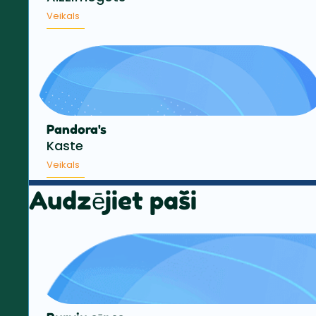
Veikals
Pandora's
Kaste
Veikals
Audzējiet paši