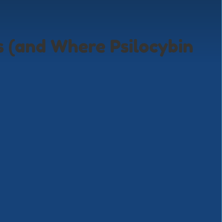
s (and Where Psilocybin