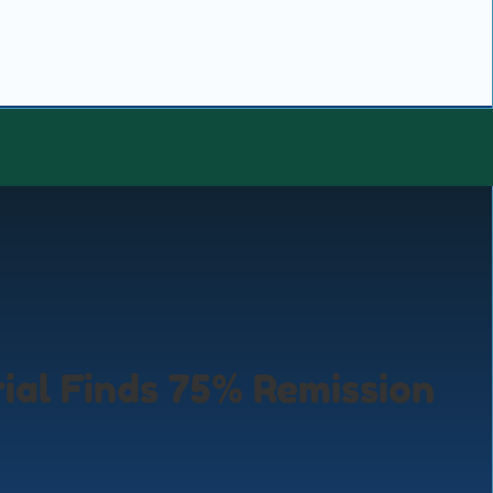
ial Finds 75% Remission