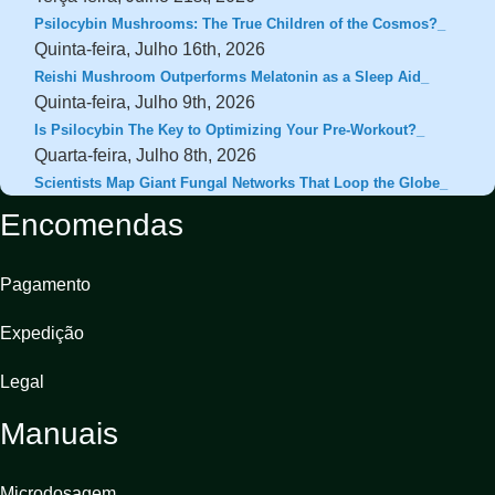
Psilocybin Mushrooms: The True Children of the Cosmos?
Quinta-feira, Julho 16th, 2026
Reishi Mushroom Outperforms Melatonin as a Sleep Aid
Quinta-feira, Julho 9th, 2026
Is Psilocybin The Key to Optimizing Your Pre-Workout?
Quarta-feira, Julho 8th, 2026
Scientists Map Giant Fungal Networks That Loop the Globe
Encomendas
Pagamento
Expedição
Legal
Manuais
Microdosagem