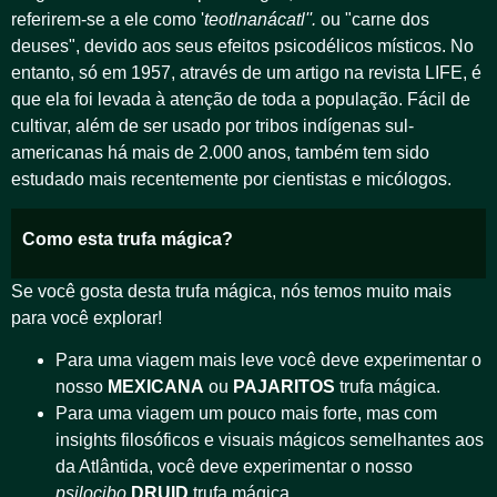
referirem-se a ele como '
teotlnanácatl''.
ou "carne dos
deuses", devido aos seus efeitos psicodélicos místicos. No
entanto, só em 1957, através de um artigo na revista LIFE, é
que ela foi levada à atenção de toda a população.
Fácil de
cultivar, além de ser usado por tribos indígenas sul-
americanas há mais de 2.000 anos, também tem sido
estudado mais recentemente por cientistas e micólogos.
Como esta trufa mágica?
Se você gosta desta trufa mágica, nós temos muito mais
para você explorar!
Para uma viagem mais leve você deve experimentar o
nosso
MEXICANA
ou
PAJARITOS
trufa mágica.
Para uma viagem um pouco mais forte, mas com
insights filosóficos e visuais mágicos semelhantes aos
da Atlântida, você deve experimentar o nosso
psilocibo
DRUID
trufa mágica.