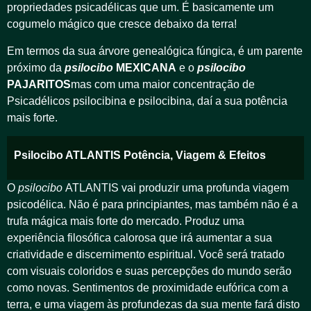
propriedades psicadélicas que um. É basicamente um
cogumelo mágico que cresce debaixo da terra!
Em termos da sua árvore genealógica fúngica, é um parente
próximo da
psilocibo
MEXICANA
e o
psilocibo
PAJARITOS
mas com uma maior concentração de
Psicadélicos psilocibina e psilocibina, daí a sua potência
mais forte.
Psilocibo ATLANTIS Potência, Viagem & Efeitos
O
psilocibo
ATLANTIS vai produzir uma profunda viagem
psicodélica. Não é para principiantes, mas também não é a
trufa mágica mais forte do mercado. Produz uma
experiência filosófica calorosa que irá aumentar a sua
criatividade e discernimento espiritual. Você será tratado
com visuais coloridos e suas percepções do mundo serão
como novas. Sentimentos de proximidade eufórica com a
terra, e uma viagem às profundezas da sua mente fará disto