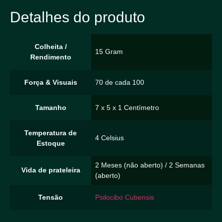
Detalhes do produto
Colheita /
15 Gram
Rendimento
Força & Visuais
70 de cada 100
Tamanho
7 x 5 x 1 Centímetro
Temperatura de
4 Celsius
Estoque
2 Meses (não aberto) / 2 Semanas
Vida de prateleira
(aberto)
Tensão
Psilocibo Cubensis