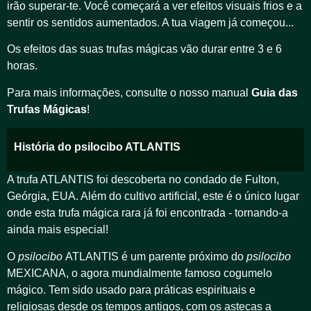
irão superar-te. Você começará a ver efeitos visuais frios e a
sentir os sentidos aumentados. A tua viagem já começou...
Os efeitos das suas trufas mágicas vão durar entre 3 e 6
horas.
Para mais informações, consulte o nosso manual
Guia das
Trufas Mágicas
!
História do psilocibo ATLANTIS
A trufa ATLANTIS foi descoberta no condado de Fulton,
Geórgia, EUA. Além do cultivo artificial, este é o único lugar
onde esta trufa mágica rara já foi encontrada - tornando-a
ainda mais especial!
O
psilocibo
ATLANTIS é um parente próximo do
psilocibo
MEXICANA, o agora mundialmente famoso cogumelo
mágico. Tem sido usado para práticas espirituais e
religiosas desde os tempos antigos, com os astecas a