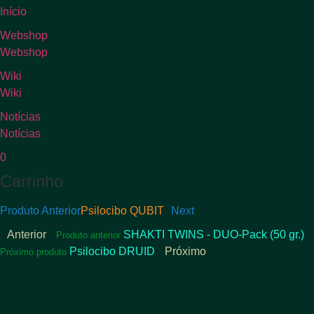
Início
Webshop
Webshop
Wiki
Wiki
Notícias
Notícias
0
Carrinho
Produto Anterior
Psilocibo QUBIT
Next
Anterior
SHAKTI TWINS - DUO-Pack (50 gr.)
Produto anterior
Psilocibo DRUID
Próximo
Próximo produto