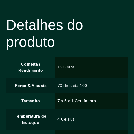
Detalhes do
produto
Colheita /
15 Gram
Rendimento
Força & Visuais
70 de cada 100
Tamanho
7 x 5 x 1 Centímetro
Temperatura de
4 Celsius
Estoque