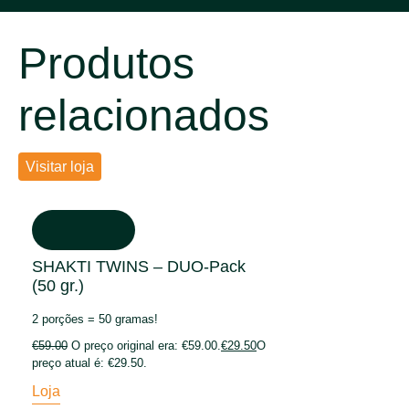
Produtos
relacionados
Visitar loja
SHAKTI TWINS – DUO-Pack
(50 gr.)
2 porções = 50 gramas!
€
59.00
O preço original era: €59.00.
€
29.50
O
preço atual é: €29.50.
Loja