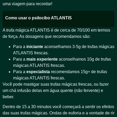
uma viagem para recordar!
Como usar o psilocibo ATLANTIS
A trufa mágica ATLANTIS é de cerca de 70/100 em termos
de força. As dosagens que recomendamos são:
Para a
iniciante
aconselhamos 3-5g de trufas mágicas
ATLANTIS frescas.
Para a
mais experiente
aconselhamos 10g de trufas
mágicas ATLANTIS frescas.
Para a
especialista
recomendamos 15g+ de trufas
mágicas ATLANTIS frescas.
Você pode mastigar suas trufas mágicas frescas, ou fazer
um chá infusão delas em água quente (não fervente) e
beber.
Dentro de 15 a 30 minutos você começará a sentir os efeitos
das suas trufas mágicas. Ondas de euforia e a vontade de rir