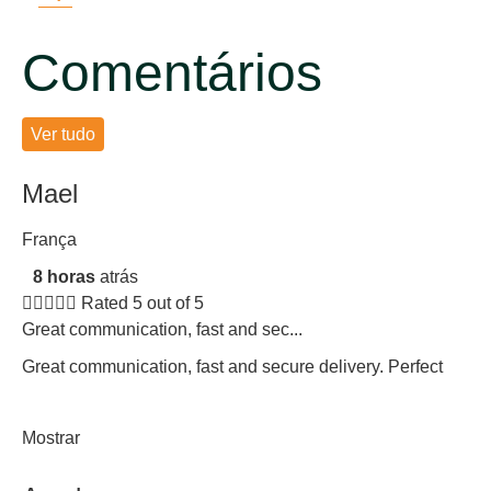
Comentários
Ver tudo
Mael
França
8 horas
atrás





Rated 5 out of 5
Great communication, fast and sec...
Great communication, fast and secure delivery. Perfect
Mostrar