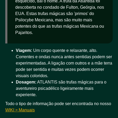
esquecido, daí o nome. A trufa da Atlântida foi
descoberta no condado de Fulton, Geórgia, nos
EUA. Estas trufas mágicas são 'primos' do
Psilocybe Mexicana, mas são muito mais
potentes do que as trufas mágicas Mexicana ou
Pajaritos.
Viagem:
Um corpo quente e relaxante, alto.
Correntes e ondas nunca antes sentidas podem ser
experimentadas. A ligação com outros e a mãe terra
pode ser sentida e muitas vezes podem ocorrer
visuais coloridos.
Dosagem:
ATLANTIS são trufas mágicas para o
aventureiro psicadélico ligeiramente mais
experiente.
Todo o tipo de informação pode ser encontrada no nosso
WIKI > Manuais