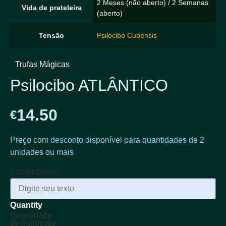
2 Meses (não aberto) / 2 Semanas
Vida de prateleira
(aberto)
Tensão
Psilocibo Cubensis
Trufas Mágicas
Psilocibo ATLÂNTICO
14.50
€
Preço com desconto disponível para quantidades de 2
unidades ou mais
Comentários?
Quantidade
de Psilocybe