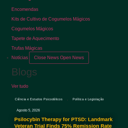
Encomendas
Kits de Cultivo de Cogumelos Mágicos
Cogumelos Mágicos
Tapete de Aquecimento
Trufas Mágicas
Notícias
Close News
Open News
Blogs
Ver tudo
,
Ciência e Estudos Psicodélicos
Política e Legislação
Agosto 5, 2026
Psilocybin Therapy for PTSD: Landmark
Veteran Trial Finds 75% Remission Rate