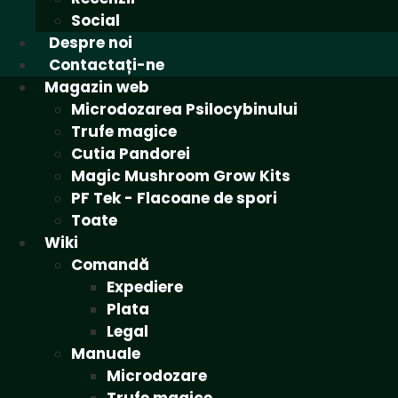
Social
Despre noi
Contactați-ne
Magazin web
Microdozarea Psilocybinului
Trufe magice
Cutia Pandorei
Magic Mushroom Grow Kits
PF Tek - Flacoane de spori
Toate
Wiki
Comandă
Expediere
Plata
Legal
Manuale
Microdozare