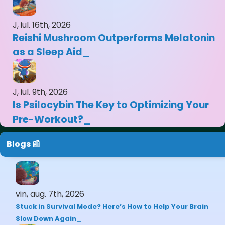
J, iul. 16th, 2026
Reishi Mushroom Outperforms Melatonin
as a Sleep Aid
J, iul. 9th, 2026
Is Psilocybin The Key to Optimizing Your
Pre-Workout?
Blogs 📰
vin, aug. 7th, 2026
Stuck in Survival Mode? Here’s How to Help Your Brain
Slow Down Again