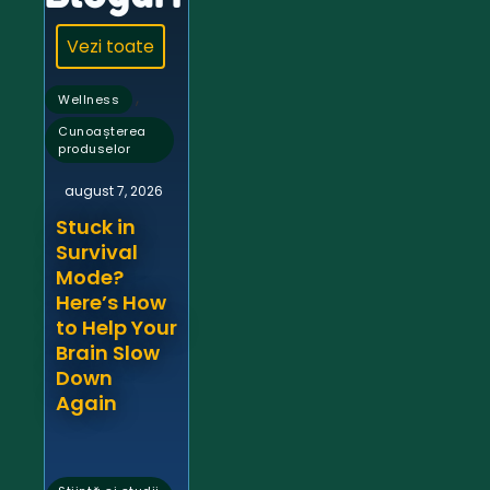
Vezi toate
,
Wellness
Cunoașterea
produselor
august 7, 2026
Stuck in
Survival
Mode?
Here’s How
to Help Your
Brain Slow
Down
Again