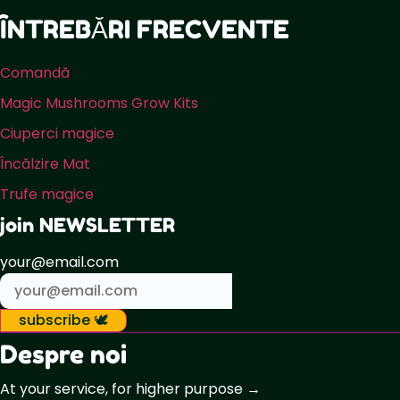
ÎNTREBĂRI FRECVENTE
Comandă
Magic Mushrooms Grow Kits
Ciuperci magice
Încălzire Mat
Trufe magice
join NEWSLETTER
your@email.com
subscribe 🕊️
Despre noi
At your service, for higher purpose →