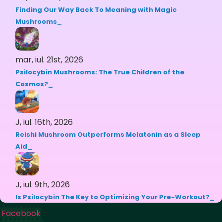
Finding Our Way Back To Meaning with Magic
Mushrooms
mar, iul. 21st, 2026
Psilocybin Mushrooms: The True Children of the
Cosmos?
J, iul. 16th, 2026
Reishi Mushroom Outperforms Melatonin as a Sleep
Aid
J, iul. 9th, 2026
Is Psilocybin The Key to Optimizing Your Pre-Workout?
Facebook