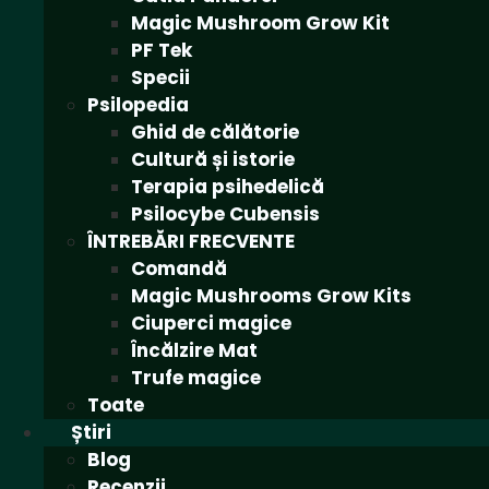
Magic Mushroom Grow Kit
PF Tek
Specii
Psilopedia
Ghid de călătorie
Cultură și istorie
Terapia psihedelică
Psilocybe Cubensis
ÎNTREBĂRI FRECVENTE
Comandă
Magic Mushrooms Grow Kits
Ciuperci magice
Încălzire Mat
Trufe magice
Toate
Știri
Blog
Recenzii