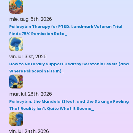
mie, aug. 5th, 2026
Psilocybin Therapy for PTSD: Landmark Veteran Trial
Finds 75% Remission Rate
vin, iul. 31st, 2026
How to Naturally Support Healthy Serotonin Levels (and
Where Psilocybin Fits In)
mar, iul. 28th, 2026
Psilocybin, the Mandela Effect, and the Strange Feeling
That Reality Isn’t Quite What It Seems
vin, iul. 24th, 2026