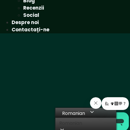
Blog
Recenzii
Social
Despre noi
Contactați-ne
Romanian
Romanian