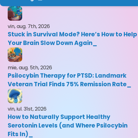
vin, aug. 7th, 2026
Stuck in Survival Mode? Here’s How to Help
Your Brain Slow Down Again
mie, aug. 5th, 2026
Psilocybin Therapy for PTSD: Landmark
Veteran Trial Finds 75% Remission Rate
vin, iul. 31st, 2026
How to Naturally Support Healthy
Serotonin Levels (and Where Psilocybin
Fits In)