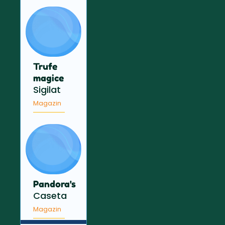
Trufe
magice
Sigilat
Magazin
Pandora's
Caseta
Magazin