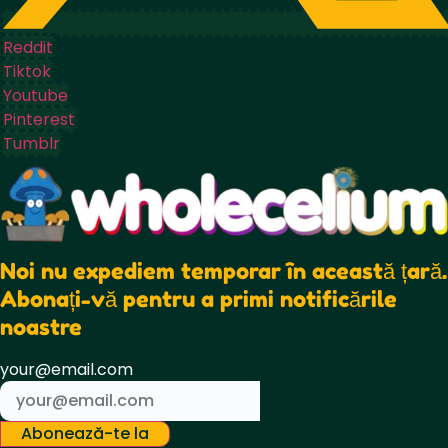
Reddit
Tiktok
Youtube
Pinterest
Tumblr
Noi nu expediem temporar în această țară.
Abonați-vă pentru a primi notificările
noastre
your@email.com
Abonează-te la