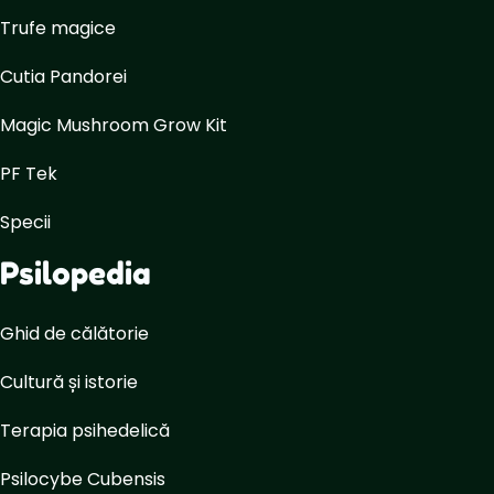
Trufe magice
Cutia Pandorei
Magic Mushroom Grow Kit
PF Tek
Specii
Psilopedia
Ghid de călătorie
Cultură și istorie
Terapia psihedelică
Psilocybe Cubensis